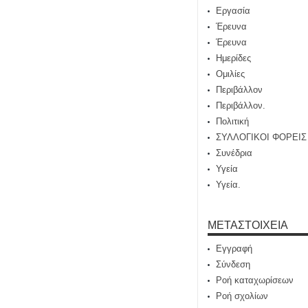
Εργασία
Έρευνα
Έρευνα
Ημερίδες
Ομιλίες
Περιβάλλον
Περιβάλλον.
Πολιτική
ΣΥΛΛΟΓΙΚΟΙ ΦΟΡΕΙΣ
Συνέδρια
Υγεία
Υγεία.
ΜΕΤΑΣΤΟΙΧΕΊΑ
Εγγραφή
Σύνδεση
Ροή καταχωρίσεων
Ροή σχολίων