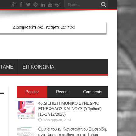
ΗΤΑΜΕ
ΕΠΙΚΟΙΝΩΝΙΑ
Popular
Recent
Comments
4ο ΔΙΕΠΙΣΤΗΜΟΝΙΚΟ ΣΥΝΕΔΡΙΟ
ΕΓΚΕΦΑΛΟΣ ΚΑΙ ΝΟΥΣ (Υβριδικό)
[15-17/12/2023)
9 Δεκεμβρίου, 2023
Oμιλία του κ. Κωνσταντίνου Σιμσερίδη,
αναπληρωτή καθηγητή στο Τμήμα