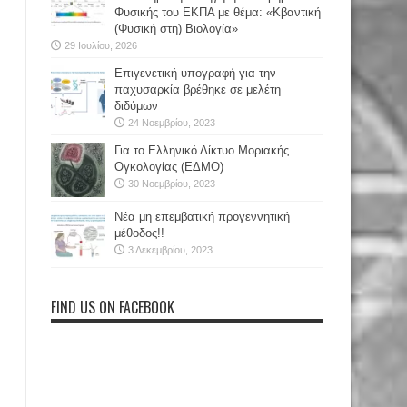
Φυσικής του ΕΚΠΑ με θέμα: «Κβαντική
(Φυσική στη) Βιολογία»
29 Ιουλίου, 2026
Επιγενετική υπογραφή για την
παχυσαρκία βρέθηκε σε μελέτη
διδύμων
24 Νοεμβρίου, 2023
Για το Ελληνικό Δίκτυο Μοριακής
Ογκολογίας (ΕΔΜΟ)
30 Νοεμβρίου, 2023
Νέα μη επεμβατική προγεννητική
μέθοδος!!
3 Δεκεμβρίου, 2023
FIND US ON FACEBOOK