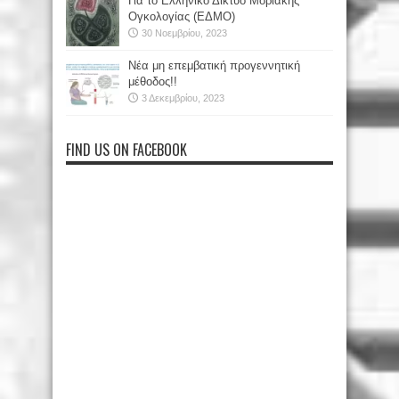
Για το Ελληνικό Δίκτυο Μοριακής
Ογκολογίας (ΕΔΜΟ)
30 Νοεμβρίου, 2023
Νέα μη επεμβατική προγεννητική
μέθοδος!!
3 Δεκεμβρίου, 2023
FIND US ON FACEBOOK