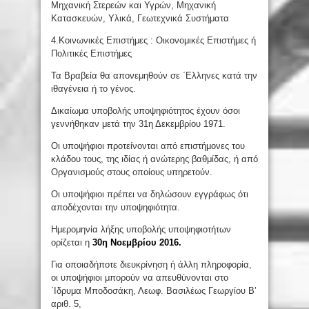
Μηχανική Στερεών και Υγρών, Μηχανική
Κατασκευών, Υλικά, Γεωτεχνικά Συστήματα
4.Κοινωνικές Επιστήμες : Οικονομικές Επιστήμες ή
Πολιτικές Επιστήμες
Τα Βραβεία θα απονεμηθούν σε ΄Ελληνες κατά την
ιθαγένεια ή το γένος.
Δικαίωμα υποβολής υποψηφιότητος έχουν όσοι
γεννήθηκαν μετά την 31η Δεκεμβρίου 1971.
Οι υποψήφιοι προτείνονται από επιστήμονες του
κλάδου τους, της ιδίας ή ανώτερης βαθμίδας, ή από
Οργανισμούς στους οποίους υπηρετούν.
Οι υποψήφιοι πρέπει να δηλώσουν εγγράφως ότι
αποδέχονται την υποψηφιότητα.
Ημερομηνία λήξης υποβολής υποψηφιοτήτων
ορίζεται η
30η Νοεμβρίου 2016.
Για οποιαδήποτε διευκρίνηση ή άλλη πληροφορία,
οι υποψήφιοι μπορούν να απευθύνονται στο
΄Ιδρυμα Μποδοσάκη, Λεωφ. Βασιλέως Γεωργίου Β’
αριθ. 5,