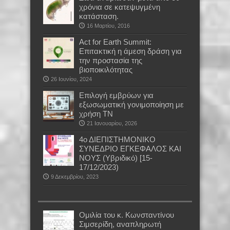
χρόνια σε κατεψυγμένη
κατάσταση.
16 Μαρτίου, 2016
Act for Earth Summit:
Επιτακτική η άμεση δράση για
την προστασία της
βιοποικιλότητας
26 Ιουνίου, 2024
Επιλογή εμβρύων για
εξωσωματική γονιμοποίηση με
χρήση ΤΝ
21 Ιανουαρίου, 2026
4ο ΔΙΕΠΙΣΤΗΜΟΝΙΚΟ
ΣΥΝΕΔΡΙΟ ΕΓΚΕΦΑΛΟΣ ΚΑΙ
ΝΟΥΣ (Υβριδικό) [15-
17/12/2023)
9 Δεκεμβρίου, 2023
Oμιλία του κ. Κωνσταντίνου
Σιμσερίδη, αναπληρωτή