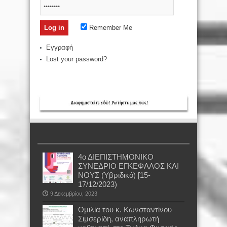
Remember Me
Εγγραφή
Lost your password?
4ο ΔΙΕΠΙΣΤΗΜΟΝΙΚΟ
ΣΥΝΕΔΡΙΟ ΕΓΚΕΦΑΛΟΣ ΚΑΙ
ΝΟΥΣ (Υβριδικό) [15-
17/12/2023)
9 Δεκεμβρίου, 2023
Oμιλία του κ. Κωνσταντίνου
Σιμσερίδη, αναπληρωτή