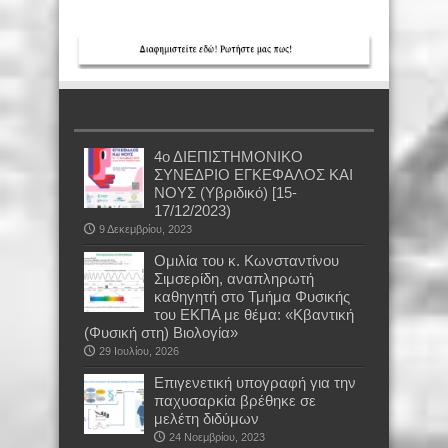
4ο ΔΙΕΠΙΣΤΗΜΟΝΙΚΟ
ΣΥΝΕΔΡΙΟ ΕΓΚΕΦΑΛΟΣ ΚΑΙ
ΝΟΥΣ (Υβριδικό) [15-
17/12/2023)
9 Δεκεμβρίου, 2023
Oμιλία του κ. Κωνσταντίνου
Σιμσερίδη, αναπληρωτή
καθηγητή στο Τμήμα Φυσικής
του ΕΚΠΑ με θέμα: «Κβαντική
(Φυσική στη) Βιολογία»
29 Ιουλίου, 2026
Επιγενετική υπογραφή για την
παχυσαρκία βρέθηκε σε
μελέτη διδύμων
24 Νοεμβρίου, 2023