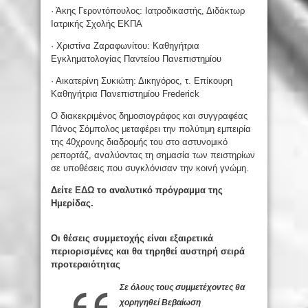
· Άκης Γεροντόπουλος: Ιατροδικαστής, Διδάκτωρ
Ιατρικής Σχολής ΕΚΠΑ
· Χριστίνα Ζαραφωνίτου: Καθηγήτρια
Εγκληματολογίας Παντείου Πανεπιστημίου
· Αικατερίνη Συκιώτη: Δικηγόρος, τ. Επίκουρη
Καθηγήτρια Πανεπιστημίου Frederick
Ο διακεκριμένος δημοσιογράφος και συγγραφέας
Πάνος Σόμπολος μεταφέρει την πολύτιμη εμπειρία
της 40χρονης διαδρομής του στο αστυνομικό
ρεπορτάζ, αναλύοντας τη σημασία των πειστηρίων
σε υποθέσεις που συγκλόνισαν την κοινή γνώμη.
Δείτε
ΕΔΩ
το αναλυτικό πρόγραμμα της
Ημερίδας.
Oι θέσεις συμμετοχής είναι εξαιρετικά
περιορισμένες και θα τηρηθεί αυστηρή σειρά
προτεραιότητας
Σε όλους τους συμμετέχοντες θα
χορηγηθεί Βεβαίωση