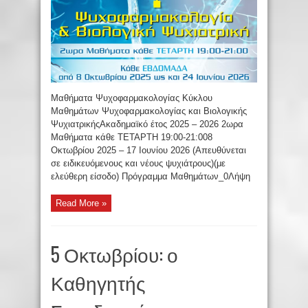
Mαθήματα Ψυχοφαρμακολογίας Κύκλου
Mαθημάτων Ψυχοφαρμακολογίας και Βιολογικής
ΨυχιατρικήςAκαδημαϊκό έτος 2025 – 2026 2ωρα
Μαθήματα κάθε ΤΕΤΑΡΤΗ 19:00-21:008
Οκτωβρίου 2025 – 17 Ιουνίου 2026 (Απευθύνεται
σε ειδικευόμενους και νέους ψυχιάτρους)(με
ελεύθερη είσοδο) Πρόγραμμα Μαθημάτων_0Λήψη
Read More »
5 Οκτωβρίου: ο
Καθηγητής