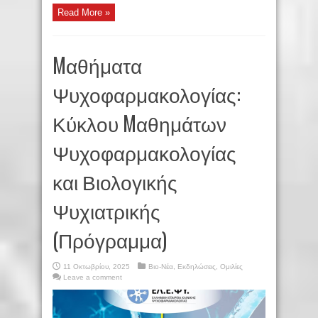
Read More »
Mαθήματα
Ψυχοφαρμακολογίας:
Κύκλου Mαθημάτων
Ψυχοφαρμακολογίας
και Βιολογικής
Ψυχιατρικής
(Πρόγραμμα)
11 Οκτωβρίου, 2025
Βιο-Νέα
,
Εκδηλώσεις
,
Ομιλίες
Leave a comment