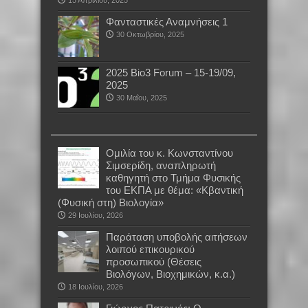
Φανταστικές Αναμνήσεις 1
30 Οκτωβρίου, 2025
2025 Bio3 Forum – 15-19/09,
2025
30 Μαΐου, 2025
Oμιλία του κ. Κωνσταντίνου
Σιμσερίδη, αναπληρωτή
καθηγητή στο Τμήμα Φυσικής
του ΕΚΠΑ με θέμα: «Κβαντική
(Φυσική στη) Βιολογία»
29 Ιουλίου, 2026
Παράταση υποβολής αιτήσεων
λοιπού επικουρικού
προσωπικού (Θέσεις
Βιολόγων, Βιοχημικών, κ.α.)
18 Ιουλίου, 2026