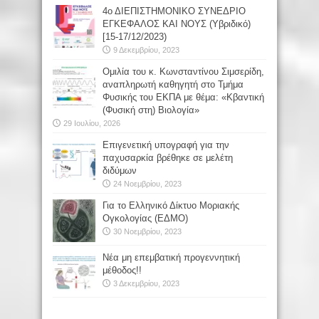
4ο ΔΙΕΠΙΣΤΗΜΟΝΙΚΟ ΣΥΝΕΔΡΙΟ
ΕΓΚΕΦΑΛΟΣ ΚΑΙ ΝΟΥΣ (Υβριδικό)
[15-17/12/2023)
9 Δεκεμβρίου, 2023
Oμιλία του κ. Κωνσταντίνου Σιμσερίδη,
αναπληρωτή καθηγητή στο Τμήμα
Φυσικής του ΕΚΠΑ με θέμα: «Κβαντική
(Φυσική στη) Βιολογία»
29 Ιουλίου, 2026
Επιγενετική υπογραφή για την
παχυσαρκία βρέθηκε σε μελέτη
διδύμων
24 Νοεμβρίου, 2023
Για το Ελληνικό Δίκτυο Μοριακής
Ογκολογίας (ΕΔΜΟ)
30 Νοεμβρίου, 2023
Νέα μη επεμβατική προγεννητική
μέθοδος!!
3 Δεκεμβρίου, 2023