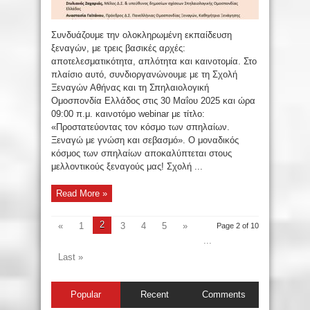
Συνδυάζουμε την ολοκληρωμένη εκπαίδευση
ξεναγών, με τρεις βασικές αρχές:
αποτελεσματικότητα, απλότητα και καινοτομία. Στο
πλαίσιο αυτό, συνδιοργανώνουμε με τη Σχολή
Ξεναγών Αθήνας και τη Σπηλαιολογική
Ομοσπονδία Ελλάδος στις 30 Μαΐου 2025 και ώρα
09:00 π.μ. καινοτόμο webinar με τίτλο:
«Προστατεύοντας τον κόσμο των σπηλαίων.
Ξεναγώ με γνώση και σεβασμό». Ο μοναδικός
κόσμος των σπηλαίων αποκαλύπτεται στους
μελλοντικούς ξεναγούς μας! Σχολή ...
Read More »
2
«
1
3
4
5
»
Page 2 of 10
...
Last »
Popular
Recent
Comments