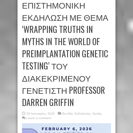
ΕΠΙΣΤΗΜΟΝΙΚΗ
ΕΚΔΗΛΩΣΗ ΜΕ ΘΕΜΑ
‘WRAPPING TRUTHS IN
MYTHS IN THE WORLD OF
PREIMPLANTATION GENETIC
TESTING’ ΤΟΥ
ΔΙΑΚΕΚΡΙΜΕΝΟΥ
ΓΕΝΕΤΙΣΤΗ PROFESSOR
DARREN GRIFFIN
29 Ιανουαρίου, 2026
Βιο-Νέα
,
Εκδηλώσεις
,
Ομιλίες
Leave a comment