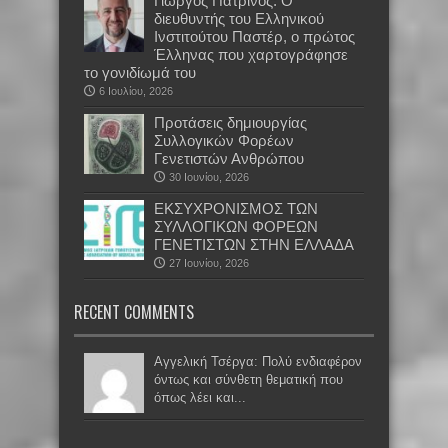
Γιώργος Πατρινός: Ο
διευθυντής του Ελληνικού
Ινστιτούτου Παστέρ, ο πρώτος
Έλληνας που χαρτογράφησε
το γονιδίωμά του
6 Ιουλίου, 2026
Προτάσεις δημιουργίας
Συλλογικών Φορέων
Γενετιστών Ανθρώπου
30 Ιουνίου, 2026
EKΣΥΧΡΟΝΙΣΜΟΣ ΤΩΝ
ΣΥΛΛΟΓΙΚΩΝ ΦΟΡΕΩΝ
ΓΕΝΕΤΙΣΤΩΝ ΣΤΗΝ ΕΛΛΑΔΑ
27 Ιουνίου, 2026
RECENT COMMENTS
Αγγελική Τσέργα: Πολύ ενδιαφέρον
όντως και σύνθετη θεματική που
όπως λέει και...