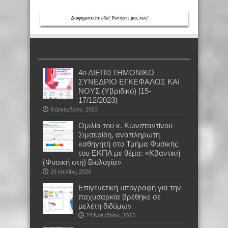
4ο ΔΙΕΠΙΣΤΗΜΟΝΙΚΟ
ΣΥΝΕΔΡΙΟ ΕΓΚΕΦΑΛΟΣ ΚΑΙ
ΝΟΥΣ (Υβριδικό) [15-
17/12/2023)
9 Δεκεμβρίου, 2023
Oμιλία του κ. Κωνσταντίνου
Σιμσερίδη, αναπληρωτή
καθηγητή στο Τμήμα Φυσικής
του ΕΚΠΑ με θέμα: «Κβαντική
(Φυσική στη) Βιολογία»
29 Ιουλίου, 2026
Επιγενετική υπογραφή για την
παχυσαρκία βρέθηκε σε
μελέτη διδύμων
24 Νοεμβρίου, 2023