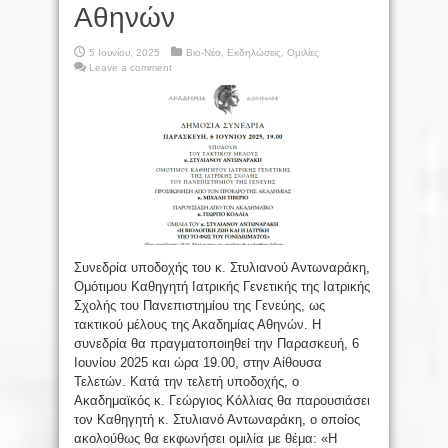
Αθηνών
5 Ιουνίου, 2025
Βιο-Νέα
,
Εκδηλώσεις
,
Ομιλίες
Leave a comment
Συνεδρία υποδοχής του κ. Στυλιανού Αντωναράκη,
Ομότιμου Καθηγητή Ιατρικής Γενετικής της Ιατρικής
Σχολής του Πανεπιστημίου της Γενεύης, ως
τακτικού μέλους της Ακαδημίας Αθηνών. Η
συνεδρία θα πραγματοποιηθεί την Παρασκευή, 6
Ιουνίου 2025 και ώρα 19.00, στην Αίθουσα
Τελετών. Κατά την τελετή υποδοχής, ο
Ακαδημαϊκός κ. Γεώργιος Κόλλιας θα παρουσιάσει
τον Καθηγητή κ. Στυλιανό Αντωναράκη, ο οποίος
ακολούθως θα εκφωνήσει ομιλία με θέμα: «Η