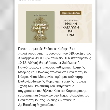
Πανεπιστημιακές Εκδόσεις Κρήτης: Σας
περιμένουμε στην παρουσίαση του βιβλίου:Δευτέρα
3 Νοεμβρίου19.00Βιβλιοπωλείο ΠΕΚ (Ιπποκράτους
10-12, Αθήνα) Θα μιλήσουν οι:Θεόδωρος Γ.
Γιαννόπουλος, επίκουρος καθηγητής Πολιτικής
Ιστορίας και Θεωρίας στο Ανοικτό Πανεπιστήμιο
ΚύπρουΝίκος Μοσχονάς, ομότιμος καθηγητής
Βιολογίας-Ιατρικής Μοριακής Γενετικής, Ιατρική
Σχολή του Πανεπιστημίου Πατρώνκαι ο
συγγραφέας του βιβλίου Κώστας Καμπουράκης,
ερευνητής και διδάσκων στο Τμήμα Βιολογίας του
Πανεπιστημίου της Γενεύης.Συντονίζει η
Δρ Βασιλική Μιχοπούλου, ...