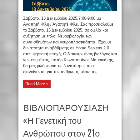
Σάββατο, 13 Δεκεμβρίου 2025,7:00-9:00 μμ
Αγαπητή Φίλη / Αγαπητέ Φίλε, Σας προσκαλούμε
το Σάββατο, 13 Δεκεμβρίου 2025, σε ομιλία και
συζήτηση με τίτλο: Νευροβιολογία των
συναισθημάτων και νευροπλαστικότητα: Έχουμε
δυνατότητα αναβάθμισης σε Homo Sapiens 2.0
στην ψηφιακή εποχή; Ο διακεκριμένος βιολόγος και
νυν εφημέριος, πατήρ Κωνσταντίνος Μαυρικάκης,
θα μας μιλήσει για τις δυνατότητες που
διανοίγονται για τον άνθρωπο, μέσω της ...
Read More »
ΒΙΒΛΙΟΠΑΡΟΥΣΙΑΣΗ
«Η Γενετική του
Ανθρώπου στον 21ο