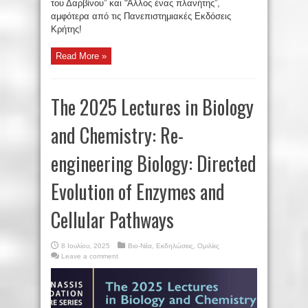
του Δαρβίνου” και “Άλλος ένας πλανήτης”,
αμφότερα από τις Πανεπιστημιακές Εκδόσεις
Κρήτης!
Read More »
The 2025 Lectures in Biology
and Chemistry: Re-
engineering Biology: Directed
Evolution of Enzymes and
Cellular Pathways
8 Ιουλίου, 2025
Βιο-Νέα
,
Εκδηλώσεις
,
Ομιλίες
Leave a comment