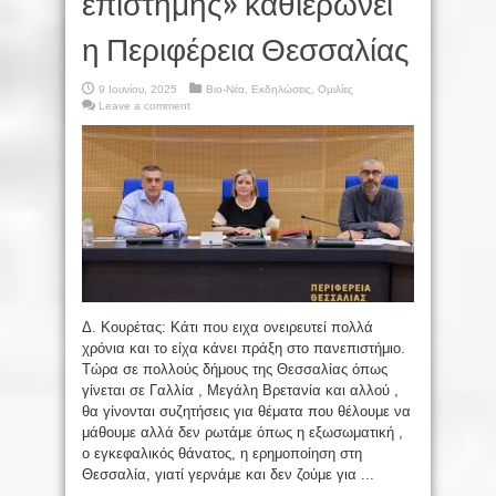
επιστήμης» καθιερώνει
η Περιφέρεια Θεσσαλίας
9 Ιουνίου, 2025
Βιο-Νέα
,
Εκδηλώσεις
,
Ομιλίες
Leave a comment
Δ. Κουρέτας: Κάτι που ειχα ονειρευτεί πολλά
χρόνια και το είχα κάνει πράξη στο πανεπιστήμιο.
Τώρα σε πολλούς δήμους της Θεσσαλίας όπως
γίνεται σε Γαλλία , Μεγάλη Βρετανία και αλλού ,
θα γίνονται συζητήσεις για θέματα που θέλουμε να
μάθουμε αλλά δεν ρωτάμε όπως η εξωσωματική ,
ο εγκεφαλικός θάνατος, η ερημοποίηση στη
Θεσσαλία, γιατί γερνάμε και δεν ζούμε για ...