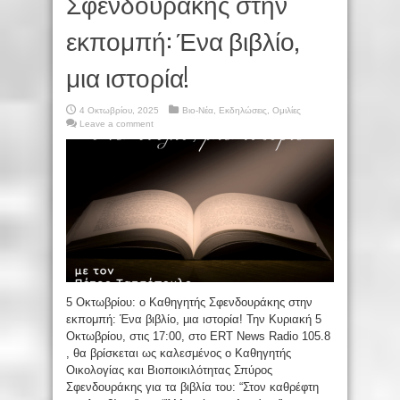
Σφενδουράκης στην
εκπομπή: Ένα βιβλίο,
μια ιστορία!
4 Οκτωβρίου, 2025
Βιο-Νέα
,
Εκδηλώσεις
,
Ομιλίες
Leave a comment
5 Οκτωβρίου: ο Καθηγητής Σφενδουράκης στην
εκπομπή: Ένα βιβλίο, μια ιστορία! Την Κυριακή 5
Οκτωβρίου, στις 17:00, στο ERT News Radio 105.8
, θα βρίσκεται ως καλεσμένος ο Καθηγητής
Οικολογίας και Βιοποικιλότητας Σπύρος
Σφενδουράκης για τα βιβλία του: “Στον καθρέφτη