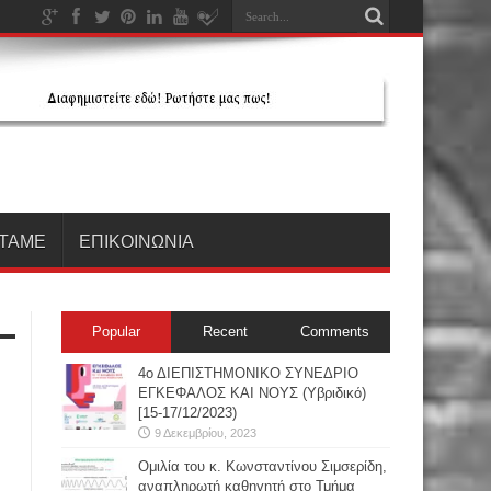
ΤΑΜΕ
ΕΠΙΚΟΙΝΩΝΙΑ
Popular
Recent
Comments
4ο ΔΙΕΠΙΣΤΗΜΟΝΙΚΟ ΣΥΝΕΔΡΙΟ
ΕΓΚΕΦΑΛΟΣ ΚΑΙ ΝΟΥΣ (Υβριδικό)
[15-17/12/2023)
9 Δεκεμβρίου, 2023
Oμιλία του κ. Κωνσταντίνου Σιμσερίδη,
αναπληρωτή καθηγητή στο Τμήμα