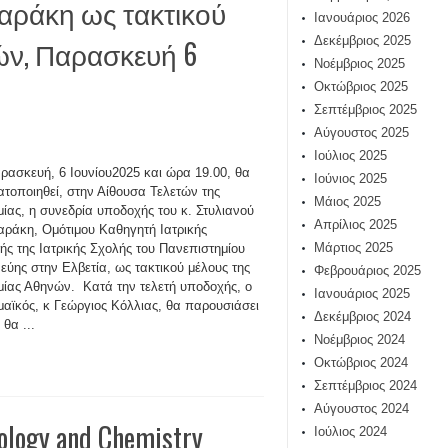
ναράκη ως τακτικού
Ιανουάριος 2026
ών, Παρασκευή 6
Δεκέμβριος 2025
Νοέμβριος 2025
Οκτώβριος 2025
Σεπτέμβριος 2025
Αύγουστος 2025
Ιούλιος 2025
ρασκευή, 6 Ιουνίου2025 και ώρα 19.00, θα
Ιούνιος 2025
τοποιηθεί, στην Αίθουσα Τελετών της
Μάιος 2025
ίας, η συνεδρία υποδοχής του κ. Στυλιανού
Απρίλιος 2025
ράκη, Ομότιμου Καθηγητή Ιατρικής
Μάρτιος 2025
κής της Ιατρικής Σχολής του Πανεπιστημίου
νεύης στην Ελβετία, ως τακτικού μέλους της
Φεβρουάριος 2025
ίας Αθηνών. Κατά την τελετή υποδοχής, ο
Ιανουάριος 2025
αϊκός, κ Γεώργιος Κόλλιας, θα παρουσιάσει
Δεκέμβριος 2024
θα ...
Νοέμβριος 2024
Οκτώβριος 2024
Σεπτέμβριος 2024
Αύγουστος 2024
ology and Chemistry
Ιούλιος 2024