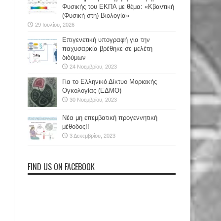
Φυσικής του ΕΚΠΑ με θέμα: «Κβαντική
(Φυσική στη) Βιολογία»
29 Ιουλίου, 2026
Επιγενετική υπογραφή για την
παχυσαρκία βρέθηκε σε μελέτη
διδύμων
24 Νοεμβρίου, 2023
Για το Ελληνικό Δίκτυο Μοριακής
Ογκολογίας (ΕΔΜΟ)
30 Νοεμβρίου, 2023
Νέα μη επεμβατική προγεννητική
μέθοδος!!
3 Δεκεμβρίου, 2023
FIND US ON FACEBOOK