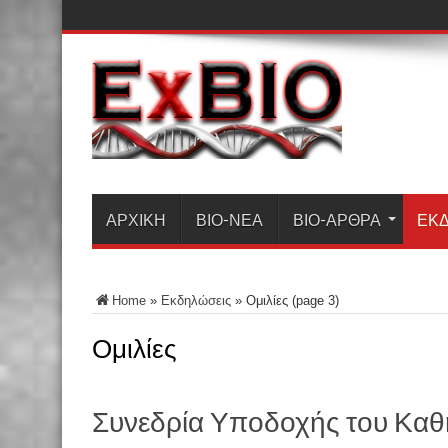
ΑΡΧΙΚΗ
ΒΙΟ-ΝΈΑ
ΒΙΟ-ΆΡΘΡΑ
ΕΚΔ
Home
»
Εκδηλώσεις
»
Ομιλίες
(page 3)
Ομιλίες
Συνεδρία Υποδοχής του Καθη