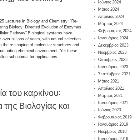
Ιούνιος 2024
Μάιος 2024
Απρίλιος 2024
25 Lectures in Biology and Chemistry: “Re-
Μάρτιος 2024
ering Biology: Directed Evolution of Enzymes
Φεβρουάριος 2024
llular Pathway” Biological systems have
Ιανουάριος 2024
 over billions of years, with natural selection
g the re-shaping of molecular structures and
Δεκέμβριος 2023
luctuating chemical environment. Yet these
Νοέμβριος 2023
often suboptimal for applications ...
Οκτώβριος 2023
Ιανουάριος 2023
Σεπτέμβριος 2021
Μάιος 2021
ία του καρκίνου:
Απρίλιος 2021
Μάρτιος 2021
α της Βιολογίας και
Ιανουάριος 2021
Ιούνιος 2020
Φεβρουάριος 2019
Ιανουάριος 2019
Νοέμβριος 2018
Ιανουάριος 2018