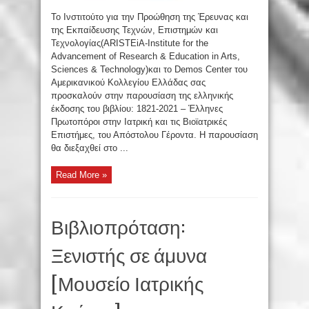
Το Ινστιτούτο για την Προώθηση της Έρευνας και
της Εκπαίδευσης Τεχνών, Επιστημών και
Τεχνολογίας(ARISTEiA-Institute for the
Advancement of Research & Education in Arts,
Sciences & Technology)και το Demos Center του
Αμερικανικού Κολλεγίου Ελλάδας σας
προσκαλούν στην παρουσίαση της ελληνικής
έκδοσης του βιβλίου: 1821-2021 – Έλληνες
Πρωτοπόροι στην Ιατρική και τις Βιοϊατρικές
Επιστήμες, του Απόστολου Γέροντα. Η παρουσίαση
θα διεξαχθεί στο ...
Read More »
Βιβλιοπρόταση:
Ξενιστής σε άμυνα
[Μουσείο Ιατρικής