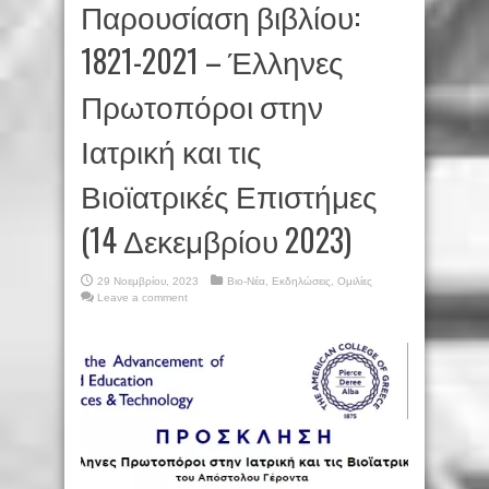
Παρουσίαση βιβλίου:
1821-2021 – Έλληνες
Πρωτοπόροι στην
Ιατρική και τις
Βιοϊατρικές Επιστήμες
(14 Δεκεμβρίου 2023)
29 Νοεμβρίου, 2023
Βιο-Νέα
,
Εκδηλώσεις
,
Ομιλίες
Leave a comment