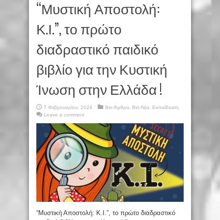
“Μυστική Αποστολή:
Κ.Ι.”, το πρώτο
διαδραστικό παιδικό
βιβλίο για την Κυστική
Ίνωση στην Ελλάδα !
7 Φεβρουαρίου, 2024
Βιο-Άρθρα
,
Βιο-Νέα
,
Εκπαίδευση
Leave a comment
“Μυστική Αποστολή: Κ.Ι.”, το πρώτο διαδραστικό