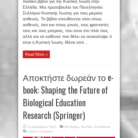
παιδικό βιβλίο για την Κυστική Ίνωση στην
Ελλάδα. Mια πρωτοβουλία του Πανελληνίου
Συλλόγου Κυστικής Ίνωσης για τους μικρούς
ασθενείς. Το βιβλίο απευθύνεται τόσο στους
ασθενείς, όσο και στους γονείς, τους φροντιστές
τους και τους γιατρούς, που είναι στο πλάι τους,
αλλά και σε καθέναν που θέλει να ανακαλύψει τί
είναι η Κυστική Ίνωση. Μέσα από ...
Read More »
Αποκτήστε δωρεάν το e-
book: Shaping the Future of
Biological Education
Research (Springer)
11 Δεκεμβρίου, 2023
Βιο-Άρθρα
,
Βιο-Νέα
,
Εκπαίδευση
Leave a comment