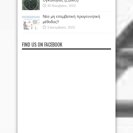
Ογκολογίας (ΕΔΜΟ)
30 Νοεμβρίου, 2023
Νέα μη επεμβατική προγεννητική
μέθοδος!!
3 Δεκεμβρίου, 2023
FIND US ON FACEBOOK