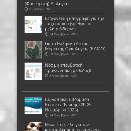
(Φυσική στη) Βιολογία»
29 Ιουλίου, 2026
Επιγενετική υπογραφή για την
παχυσαρκία βρέθηκε σε
μελέτη διδύμων
24 Νοεμβρίου, 2023
Για το Ελληνικό Δίκτυο
Μοριακής Ογκολογίας (ΕΔΜΟ)
30 Νοεμβρίου, 2023
Νέα μη επεμβατική
προγεννητική μέθοδος!!
3 Δεκεμβρίου, 2023
Ευρωπαϊκή Εβδομάδα
Κυστικής Ίνωσης (20-25
Νοεμβρίου 2023)
24 Νοεμβρίου, 2023
Mέλι: Τα οφέλη για την
καταπολέμηση του καρκίνου