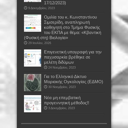
17/12/2023)
9 Δεκεμβρίου, 2023
Oμιλία του κ. Κωνσταντίνου
Σιμσερίδη, αναπληρωτή
καθηγητή στο Τμήμα Φυσικής
του ΕΚΠΑ με θέμα: «Κβαντική
(Φυσική στη) Βιολογία»
29 Ιουλίου, 2026
Επιγενετική υπογραφή για την
παχυσαρκία βρέθηκε σε
μελέτη διδύμων
24 Νοεμβρίου, 2023
Για το Ελληνικό Δίκτυο
Μοριακής Ογκολογίας (ΕΔΜΟ)
30 Νοεμβρίου, 2023
Νέα μη επεμβατική
προγεννητική μέθοδος!!
3 Δεκεμβρίου, 2023