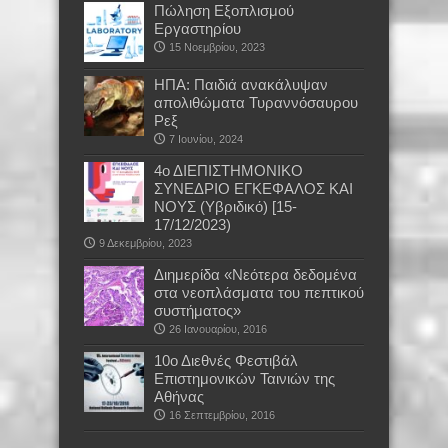
Πώληση Εξοπλισμού
Εργαστηρίου
15 Νοεμβρίου, 2023
ΗΠΑ: Παιδιά ανακάλυψαν
απολιθώματα Τυραννόσαυρου
Ρεξ
7 Ιουνίου, 2024
4ο ΔΙΕΠΙΣΤΗΜΟΝΙΚΟ
ΣΥΝΕΔΡΙΟ ΕΓΚΕΦΑΛΟΣ ΚΑΙ
ΝΟΥΣ (Υβριδικό) [15-
17/12/2023)
9 Δεκεμβρίου, 2023
Διημερίδα «Νεότερα δεδομένα
στα νεοπλάσματα του πεπτικού
συστήματος»
26 Ιανουαρίου, 2016
10ο Διεθνές Φεστιβάλ
Επιστημονικών Ταινιών της
Αθήνας
16 Σεπτεμβρίου, 2016