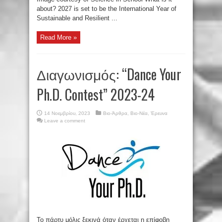
about? 2027 is set to be the International Year of
Sustainable and Resilient ...
Read More »
Διαγωνισμός: “Dance Your
Ph.D. Contest” 2023-24
14 Νοεμβρίου, 2023
Βιο-Άρθρα
,
Βιο-Νέα
,
Έρευνα
Leave a comment
Το πάρτυ μόλις ξεκινά όταν έρχεται η επίφοβη