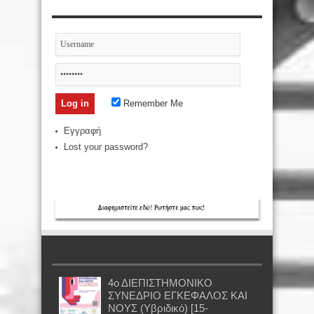
Remember Me
Εγγραφή
Lost your password?
4ο ΔΙΕΠΙΣΤΗΜΟΝΙΚΟ
ΣΥΝΕΔΡΙΟ ΕΓΚΕΦΑΛΟΣ ΚΑΙ
ΝΟΥΣ (Υβριδικό) [15-