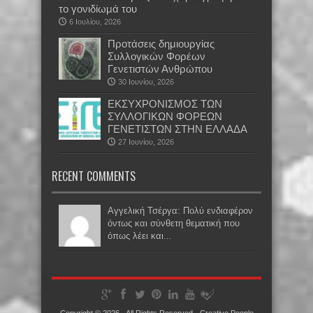
το γονιδίωμά του
6 Ιουλίου, 2026
Προτάσεις δημιουργίας
Συλλογικών Φορέων
Γενετιστών Ανθρώπου
30 Ιουνίου, 2026
EKΣΥΧΡΟΝΙΣΜΟΣ ΤΩΝ
ΣΥΛΛΟΓΙΚΩΝ ΦΟΡΕΩΝ
ΓΕΝΕΤΙΣΤΩΝ ΣΤΗΝ ΕΛΛΑΔΑ
27 Ιουνίου, 2026
RECENT COMMENTS
Αγγελική Τσέργα: Πολύ ενδιαφέρον
όντως και σύνθετη θεματική που
όπως λέει και...
Copyright © 2026 · All Rights Reserved ·
Creative People