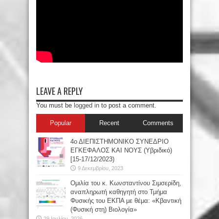
LEAVE A REPLY
You must be
logged in
to post a comment.
Popular
Recent
Comments
4ο ΔΙΕΠΙΣΤΗΜΟΝΙΚΟ ΣΥΝΕΔΡΙΟ
ΕΓΚΕΦΑΛΟΣ ΚΑΙ ΝΟΥΣ (Υβριδικό)
[15-17/12/2023)
9 Δεκεμβρίου, 2023
Oμιλία του κ. Κωνσταντίνου Σιμσερίδη,
αναπληρωτή καθηγητή στο Τμήμα
Φυσικής του ΕΚΠΑ με θέμα: «Κβαντική
(Φυσική στη) Βιολογία»
29 Ιουλίου, 2026