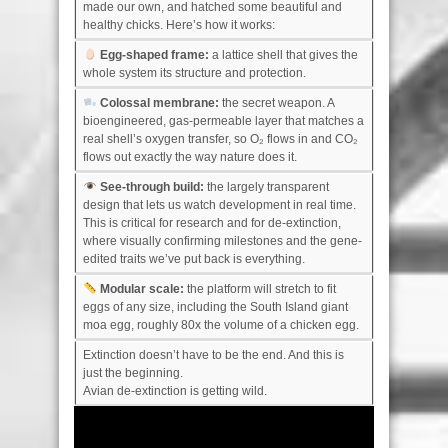
made our own, and hatched some beautiful and
healthy chicks. Here’s how it works:
Egg-shaped frame:
a lattice shell that gives the
whole system its structure and protection.
Colossal membrane:
the secret weapon. A
bioengineered, gas-permeable layer that matches a
real shell’s oxygen transfer, so O₂ flows in and CO₂
flows out exactly the way nature does it.
See-through build:
the largely transparent
design that lets us watch development in real time.
This is critical for research and for de-extinction,
where visually confirming milestones and the gene-
edited traits we’ve put back is everything.
Modular scale:
the platform will stretch to fit
eggs of any size, including the South Island giant
moa egg, roughly 80x the volume of a chicken egg.
Extinction doesn’t have to be the end. And this is
just the beginning.
Avian de-extinction is getting wild.