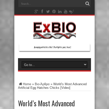
Home
»
Βιο-Άρθρα
»
World’s Most Advanced
Artificial Egg Hatches Chicks [Video]
World’s Most Advanced