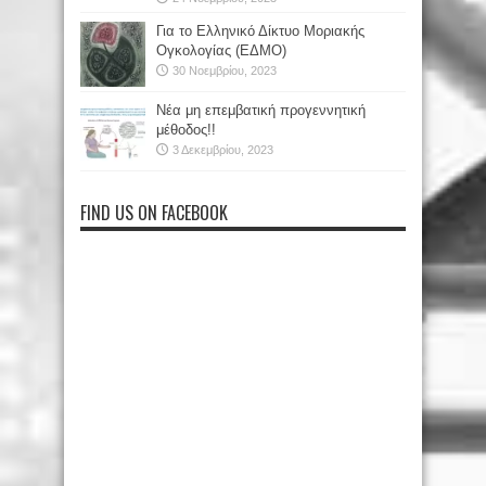
Για το Ελληνικό Δίκτυο Μοριακής
Ογκολογίας (ΕΔΜΟ)
30 Νοεμβρίου, 2023
Νέα μη επεμβατική προγεννητική
μέθοδος!!
3 Δεκεμβρίου, 2023
FIND US ON FACEBOOK