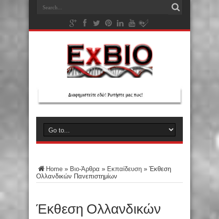
Home
»
Βιο-Άρθρα
»
Εκπαίδευση
»
Έκθεση
Ολλανδικών Πανεπιστημίων
Έκθεση Ολλανδικών