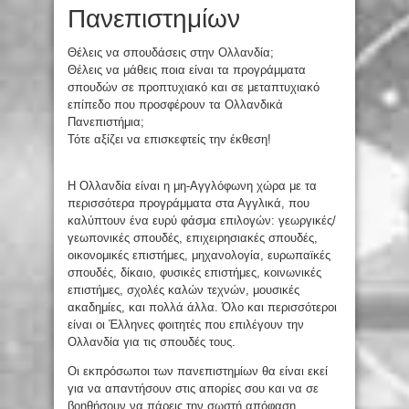
Πανεπιστημίων
Θέλεις να σπουδάσεις στην Ολλανδία;
Θέλεις να μάθεις ποια είναι τα προγράμματα
σπουδών σε προπτυχιακό και σε μεταπτυχιακό
επίπεδο που προσφέρουν τα Ολλανδικά
Πανεπιστήμια;
Τότε αξίζει να επισκεφτείς την έκθεση!
Η Ολλανδία είναι η μη-Αγγλόφωνη χώρα με τα
περισσότερα προγράμματα στα Αγγλικά, που
καλύπτουν ένα ευρύ φάσμα επιλογών: γεωργικές/
γεωπονικές σπουδές, επιχειρησιακές σπουδές,
οικονομικές επιστήμες, μηχανολογία, ευρωπαϊκές
σπουδές, δίκαιο, φυσικές επιστήμες, κοινωνικές
επιστήμες, σχολές καλών τεχνών, μουσικές
ακαδημίες, και πολλά άλλα. Όλο και περισσότεροι
είναι οι Έλληνες φοιτητές που επιλέγουν την
Ολλανδία για τις σπουδές τους.
Οι εκπρόσωποι των πανεπιστημίων θα είναι εκεί
για να απαντήσουν στις απορίες
σου και να σε
βοηθήσουν να πάρεις την σωστή απόφαση.