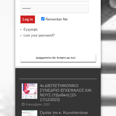
Remember Me
Εγγραφή
Lost your password?
4ο ΔΙΕΠΙΣΤΗΜΟΝΙΚΟ
ΣΥΝΕΔΡΙΟ ΕΓΚΕΦΑΛΟΣ ΚΑΙ
ΝΟΥΣ (Υβριδικό) [15-
17/12/2023)
9 Δεκεμβρίου, 2023
Oμιλία του κ. Κωνσταντίνου