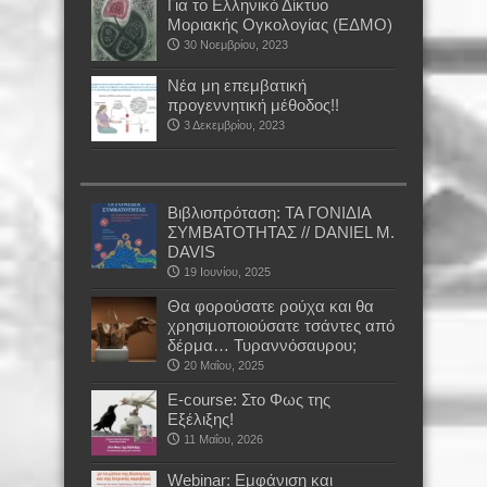
Για το Ελληνικό Δίκτυο
Μοριακής Ογκολογίας (ΕΔΜΟ)
30 Νοεμβρίου, 2023
Νέα μη επεμβατική
προγεννητική μέθοδος!!
3 Δεκεμβρίου, 2023
Βιβλιοπρόταση: ΤΑ ΓΟΝΙΔΙΑ
ΣΥΜΒΑΤΟΤΗΤΑΣ // DANIEL M.
DAVIS
19 Ιουνίου, 2025
Θα φορούσατε ρούχα και θα
χρησιμοποιούσατε τσάντες από
δέρμα… Τυραννόσαυρου;
20 Μαΐου, 2025
E-course: Στο Φως της
Εξέλιξης!
11 Μαΐου, 2026
Webinar: Εμφάνιση και