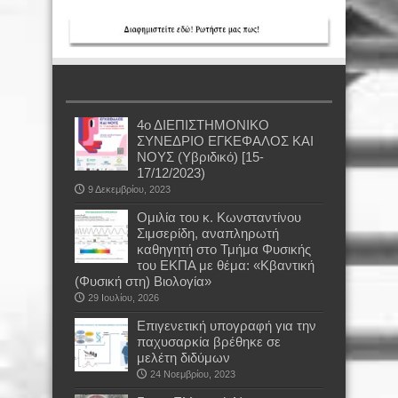
4ο ΔΙΕΠΙΣΤΗΜΟΝΙΚΟ
ΣΥΝΕΔΡΙΟ ΕΓΚΕΦΑΛΟΣ ΚΑΙ
ΝΟΥΣ (Υβριδικό) [15-
17/12/2023)
9 Δεκεμβρίου, 2023
Oμιλία του κ. Κωνσταντίνου
Σιμσερίδη, αναπληρωτή
καθηγητή στο Τμήμα Φυσικής
του ΕΚΠΑ με θέμα: «Κβαντική
(Φυσική στη) Βιολογία»
29 Ιουλίου, 2026
Επιγενετική υπογραφή για την
παχυσαρκία βρέθηκε σε
μελέτη διδύμων
24 Νοεμβρίου, 2023