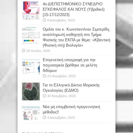
4ο ΔΙΕΠΙΣΤΗΜΟΝΙΚΟ ΣΥΝΕΔΡΙΟ
ΕΓΚΕΦΑΛΟΣ ΚΑΙ ΝΟΥΣ (Υβριδικό)
[15-17/12/2023)
9 Δεκεμβρίου, 2023
Oμιλία του κ. Κωνσταντίνου Σιμσερίδη,
αναπληρωτή καθηγητή στο Τμήμα
Φυσικής του ΕΚΠΑ με θέμα: «Κβαντική
(Φυσική στη) Βιολογία»
29 Ιουλίου, 2026
Επιγενετική υπογραφή για την
παχυσαρκία βρέθηκε σε μελέτη
διδύμων
24 Νοεμβρίου, 2023
Για το Ελληνικό Δίκτυο Μοριακής
Ογκολογίας (ΕΔΜΟ)
30 Νοεμβρίου, 2023
Νέα μη επεμβατική προγεννητική
μέθοδος!!
3 Δεκεμβρίου, 2023