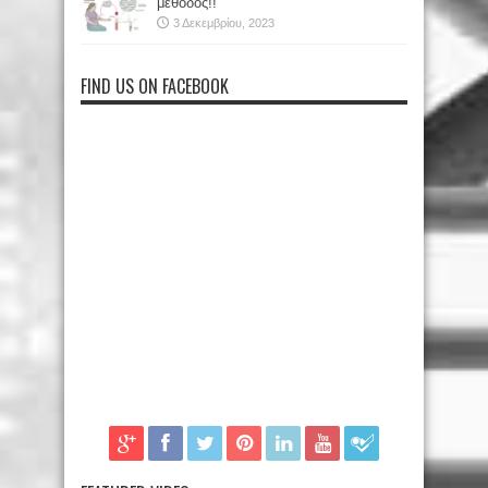
μέθοδος!!
3 Δεκεμβρίου, 2023
FIND US ON FACEBOOK