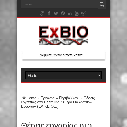
Home
»
Εργασία
»
Περιβάλλον.
»
Θέσεις
εργασίας στο Ελληνικό Κέντρο Θαλασσίων
Ερευνών (ΕΛ.ΚΕ.ΘE.)
Θέσεις εργασίας στο