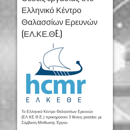
Ελληνικό Κέντρο
Θαλασσίων Ερευνών
(ΕΛ.ΚΕ.ΘE.)
To Ελληνικό Κέντρο Θαλασσίων Ερευνών
(ΕΛ.ΚΕ.Θ.Ε.) προκηρύσσει 3 θέσεις postdoc με
Σύμβαση Μίσθωσης Έργου.