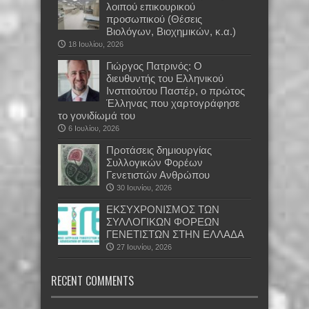
λοιπού επικουρικού
προσωπικού (Θέσεις
Βιολόγων, Βιοχημικών, κ.α.)
18 Ιουλίου, 2026
Γιώργος Πατρινός: Ο
διευθυντής του Ελληνικού
Ινστιτούτου Παστέρ, ο πρώτος
Έλληνας που χαρτογράφησε
το γονιδίωμά του
6 Ιουλίου, 2026
Προτάσεις δημιουργίας
Συλλογικών Φορέων
Γενετιστών Ανθρώπου
30 Ιουνίου, 2026
EKΣΥΧΡΟΝΙΣΜΟΣ ΤΩΝ
ΣΥΛΛΟΓΙΚΩΝ ΦΟΡΕΩΝ
ΓΕΝΕΤΙΣΤΩΝ ΣΤΗΝ ΕΛΛΑΔΑ
27 Ιουνίου, 2026
RECENT COMMENTS