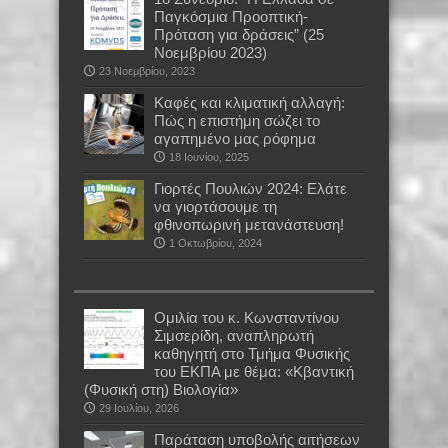
Παγκόσμια Προοπτική-
Πρόταση για δράσεις” (25
Νοεμβρίου 2023)
23 Νοεμβρίου, 2023
Καφές και κλιματική αλλαγή:
Πώς η επιστήμη σώζει το
αγαπημένο μας ρόφημα
18 Ιουνίου, 2025
Γιορτές Πουλιών 2024: Ελάτε
να γιορτάσουμε τη
φθινοπωρινή μετανάστευση!
1 Οκτωβρίου, 2024
Oμιλία του κ. Κωνσταντίνου
Σιμσερίδη, αναπληρωτή
καθηγητή στο Τμήμα Φυσικής
του ΕΚΠΑ με θέμα: «Κβαντική
(Φυσική στη) Βιολογία»
29 Ιουλίου, 2026
Παράταση υποβολής αιτήσεων