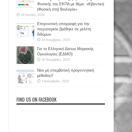
Φυσικής του ΕΚΠΑ με θέμα: «Κβαντική
(Φυσική στη) Βιολογία»
29 Ιουλίου, 2026
Επιγενετική υπογραφή για την
παχυσαρκία βρέθηκε σε μελέτη
διδύμων
24 Νοεμβρίου, 2023
Για το Ελληνικό Δίκτυο Μοριακής
Ογκολογίας (ΕΔΜΟ)
30 Νοεμβρίου, 2023
Νέα μη επεμβατική προγεννητική
μέθοδος!!
3 Δεκεμβρίου, 2023
FIND US ON FACEBOOK