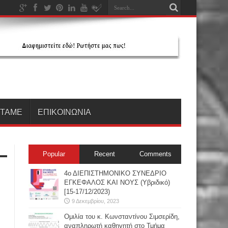
ΗΤΑΜΕ
ΕΠΙΚΟΙΝΩΝΙΑ
Popular
Recent
Comments
4ο ΔΙΕΠΙΣΤΗΜΟΝΙΚΟ ΣΥΝΕΔΡΙΟ
ΕΓΚΕΦΑΛΟΣ ΚΑΙ ΝΟΥΣ (Υβριδικό)
[15-17/12/2023)
9 Δεκεμβρίου, 2023
Oμιλία του κ. Κωνσταντίνου Σιμσερίδη,
αναπληρωτή καθηγητή στο Τμήμα