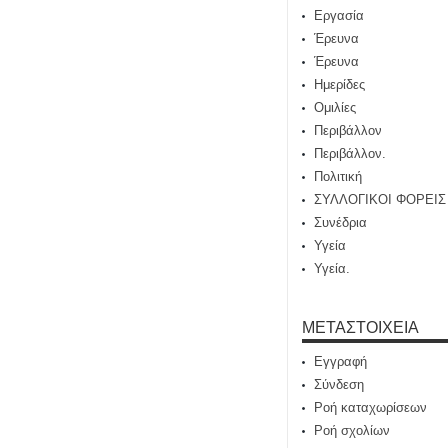
Εργασία
Έρευνα
Έρευνα
Ημερίδες
Ομιλίες
Περιβάλλον
Περιβάλλον.
Πολιτική
ΣΥΛΛΟΓΙΚΟΙ ΦΟΡΕΙΣ
Συνέδρια
Υγεία
Υγεία.
ΜΕΤΑΣΤΟΙΧΕΊΑ
Εγγραφή
Σύνδεση
Ροή καταχωρίσεων
Ροή σχολίων