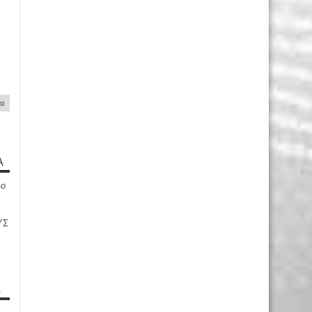
ία
Α
4ο
ΥΣ
Α