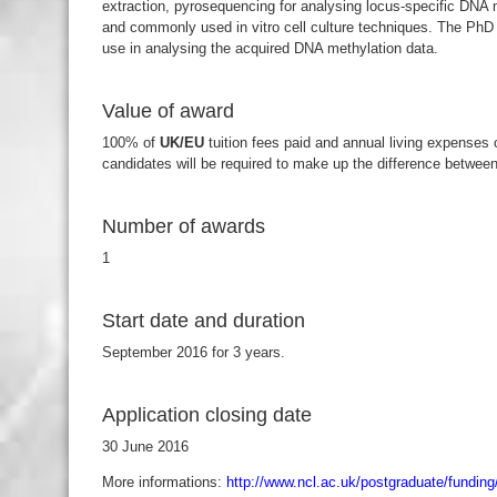
extraction, pyrosequencing for analysing locus-specific DNA m
and commonly used in vitro cell culture techniques. The PhD st
use in analysing the acquired DNA methylation data.
Value of award
100% of
UK/EU
tuition fees paid and annual living expenses
candidates will be required to make up the difference betwee
Number of awards
1
Start date and duration
September 2016 for 3 years.
Application closing date
30 June 2016
More informations:
http://www.ncl.ac.uk/postgraduate/fundin