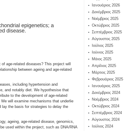
Ιανουάριος 2026
Δεκέμβριος 2025
Νοέμβριος 2025
hondrial epigenetics; a
Οκτώβριος 2025
ed disease.
Σεπτέμβριος 2025
Αύγουστος 2025
Ιούλιος 2025
Ιούνιος 2025
Μάιος 2025
 of age-related diseases? This project will
Απρίλιος 2025
lationship between ageing and age-related
Μάρτιος 2025
Φεβρουάριος 2025
seases, including hypertension and
Ιανουάριος 2025
le, and notably diet. We hypothesise that
Δεκέμβριος 2024
ribute to the development of age-related
Νοέμβριος 2024
s. We will examine mechanisms that underlie
Οκτώβριος 2024
 lay the basis for strategies to delay the
Σεπτέμβριος 2024
Αύγουστος 2024
ogy, ageing, age-related disease, genomics,
Ιούλιος 2024
ll be used within the project, such as DNA/RNA