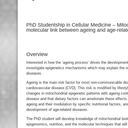
PhD Studentship in Cellular Medicine – Mitoc
molecular link between ageing and age-relat
Overview
Interested in how the ‘ageing process’ drives the development
investigate epigenetics mechanisms which may explain the re
diseases.
Ageing is the main risk factor for most non-communicable di
cardiovascular disease (CVD). This risk is modified by lifesty
changes in mitochondrial epigenetic patterns with ageing cont
disease and that dietary factors can ameliorate these effect
ageing and their modulation by specific nutritional factors, and
development of age-related diseases.
The PhD student will develop knowledge of mitochondrial biol
epigenomics, nutrition, and the molecular techniques that wi