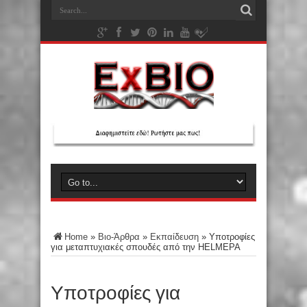
Home
»
Βιο-Άρθρα
»
Εκπαίδευση
»
Υποτροφίες
για μεταπτυχιακές σπουδές από την HELMEPA
Υποτροφίες για