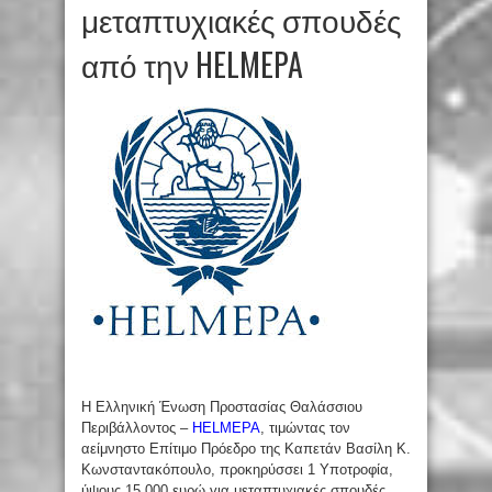
μεταπτυχιακές σπουδές
από την HELMEPA
Η Ελληνική Ένωση Προστασίας Θαλάσσιου
Περιβάλλοντος –
HELMEPA
, τιμώντας τον
αείμνηστο Επίτιμο Πρόεδρο της Καπετάν Βασίλη Κ.
Κωνσταντακόπουλο, προκηρύσσει 1 Υποτροφία,
ύψους 15.000 ευρώ για μεταπτυχιακές σπουδές