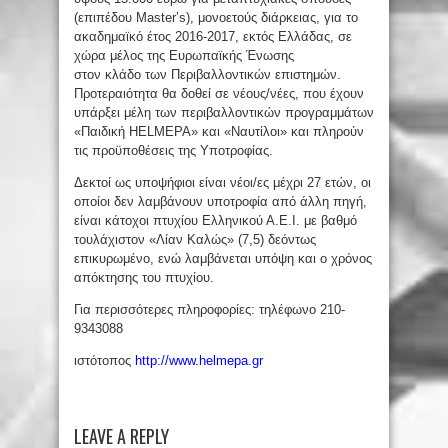
(επιπέδου Master’s), μονοετούς διάρκειας, για το
ακαδημαϊκό έτος 2016-2017, εκτός Ελλάδας, σε
χώρα μέλος της Ευρωπαϊκής Ένωσης
στον κλάδο των Περιβαλλοντικών επιστημών.
Προτεραιότητα θα δοθεί σε νέους/νέες, που έχουν
υπάρξει μέλη των περιβαλλοντικών προγραμμάτων
«Παιδική HELMEPA» και «Ναυτίλοι» και πληρούν
τις προϋποθέσεις της Υποτροφίας.
Δεκτοί ως υποψήφιοι είναι νέοι/ες μέχρι 27 ετών, οι
οποίοι δεν λαμβάνουν υποτροφία από άλλη πηγή,
είναι κάτοχοι πτυχίου Ελληνικού Α.Ε.Ι. με βαθμό
τουλάχιστον «Λίαν Καλώς» (7,5) δεόντως
επικυρωμένο, ενώ λαμβάνεται υπόψη και ο χρόνος
απόκτησης του πτυχίου.
Για περισσότερες πληροφορίες: τηλέφωνο 210-
9343088
ιστότοπος
http://www.helmepa.gr
LEAVE A REPLY