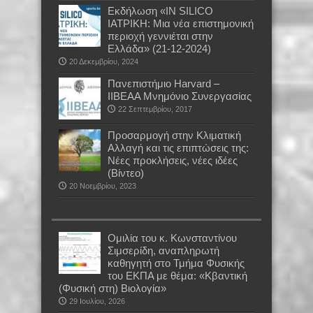
Εκδήλωση «IN SILICO
ΙΑΤΡΙΚΗ: Μια νέα επιστημονική
περιοχή γεννιέται στην
Ελλάδα» (21-12-2024)
20 Δεκεμβρίου, 2024
Πανεπιστήμιο Harvard –
IIBEAA Μνημόνιο Συνεργασίας
22 Σεπτεμβρίου, 2017
Προσαρμογή στην Κλιματική
Αλλαγή και τις επιπτώσεις της:
Νέες προκλήσεις, νέες ιδέες
(Βίντεο)
20 Νοεμβρίου, 2023
Oμιλία του κ. Κωνσταντίνου
Σιμσερίδη, αναπληρωτή
καθηγητή στο Τμήμα Φυσικής
του ΕΚΠΑ με θέμα: «Κβαντική
(Φυσική στη) Βιολογία»
29 Ιουλίου, 2026