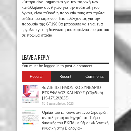
κύτταρα είναι σημαντικά για την παροχή των
κατάλληλων συνθηκών για την ανάπτυξη του
όγκου, είναι πιθανή η παρουσία τους στα πρώτα
στάδια του καρκίνου. Έτσι ελέγχοντας για την
παρουσία της GT198 θα μπορούσε να είναι ένα
εργαλείο για τη διάγνωση του καρκίνου του μαστού
σε πρώιμα στάδια.
LEAVE A REPLY
You must be
logged in
to post a comment.
Popular
Recent
Comments
4ο ΔΙΕΠΙΣΤΗΜΟΝΙΚΟ ΣΥΝΕΔΡΙΟ
ΕΓΚΕΦΑΛΟΣ ΚΑΙ ΝΟΥΣ (Υβριδικό)
[15-17/12/2023)
9 Δεκεμβρίου, 2023
Oμιλία του κ. Κωνσταντίνου Σιμσερίδη,
αναπληρωτή καθηγητή στο Τμήμα
Φυσικής του ΕΚΠΑ με θέμα: «Κβαντική
(Φυσική στη) Βιολογία»