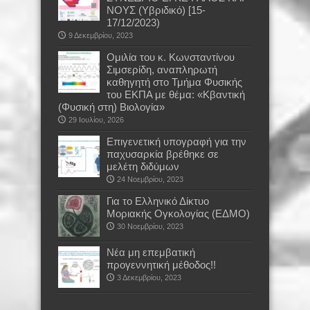
ΝΟΥΣ (Υβριδικό) [15-
17/12/2023)
9 Δεκεμβρίου, 2023
Oμιλία του κ. Κωνσταντίνου
Σιμσερίδη, αναπληρωτή
καθηγητή στο Τμήμα Φυσικής
του ΕΚΠΑ με θέμα: «Κβαντική
(Φυσική στη) Βιολογία»
29 Ιουλίου, 2026
Επιγενετική υπογραφή για την
παχυσαρκία βρέθηκε σε
μελέτη διδύμων
24 Νοεμβρίου, 2023
Για το Ελληνικό Δίκτυο
Μοριακής Ογκολογίας (ΕΔΜΟ)
30 Νοεμβρίου, 2023
Νέα μη επεμβατική
προγεννητική μέθοδος!!
3 Δεκεμβρίου, 2023