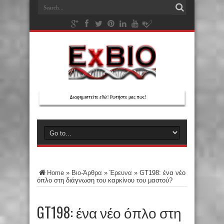
Home
»
Βιο-Άρθρα
»
Έρευνα
»
GT198: ένα νέο
όπλο στη διάγνωση του καρκίνου του μαστού?
GT198: ένα νέο όπλο στη