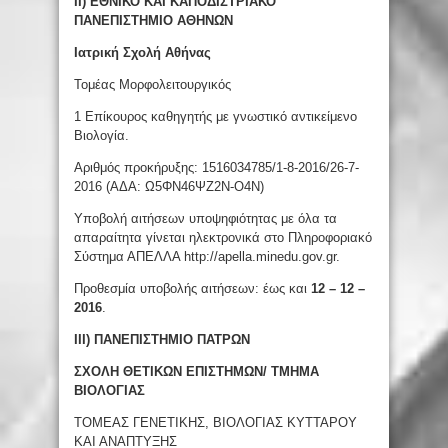
ΙΙ) ΕΘΝΙΚΟ ΚΑΙ ΚΑΠΟΔΙΣΤΡΙΑΚΟ
ΠΑΝΕΠΙΣΤΗΜΙΟ ΑΘΗΝΩΝ
Ιατρική Σχολή Αθήνας
Τομέας Μορφολειτουργικός
1 Επίκουρος καθηγητής με γνωστικό αντικείμενο
Βιολογία.
Αριθμός προκήρυξης: 1516034785/1-8-2016/26-7-
2016 (ΑΔΑ: Ω5ΦΝ46ΨΖ2Ν-Ο4Ν)
Υποβολή αιτήσεων υποψηφιότητας με όλα τα
απαραίτητα γίνεται ηλεκτρονικά στο Πληροφοριακό
Σύστημα ΑΠΕΛΛΑ http://apella.minedu.gov.gr.
Προθεσμία υποβολής αιτήσεων: έως και
12 – 12 –
2016
.
ΙΙΙ) ΠΑΝΕΠΙΣΤΗΜΙΟ ΠΑΤΡΩΝ
ΣΧΟΛΗ ΘΕΤΙΚΩΝ ΕΠΙΣΤΗΜΩΝ/ ΤΜΗΜΑ
ΒΙΟΛΟΓΙΑΣ
ΤΟΜΕΑΣ ΓΕΝΕΤΙΚΗΣ, ΒΙΟΛΟΓΙΑΣ ΚΥΤΤΑΡΟΥ
ΚΑΙ ΑΝΑΠΤΥΞΗΣ