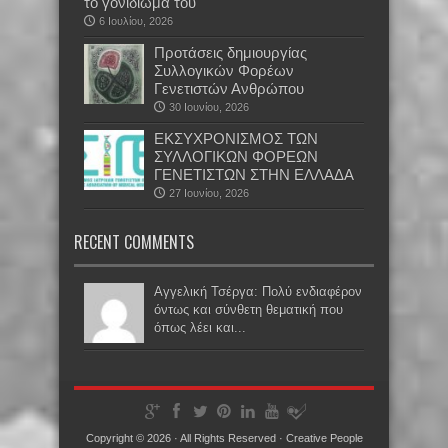
το γονιδίωμά του
6 Ιουλίου, 2026
Προτάσεις δημιουργίας
Συλλογικών Φορέων
Γενετιστών Ανθρώπου
30 Ιουνίου, 2026
EKΣΥΧΡΟΝΙΣΜΟΣ ΤΩΝ
ΣΥΛΛΟΓΙΚΩΝ ΦΟΡΕΩΝ
ΓΕΝΕΤΙΣΤΩΝ ΣΤΗΝ ΕΛΛΑΔΑ
27 Ιουνίου, 2026
RECENT COMMENTS
Αγγελική Τσέργα: Πολύ ενδιαφέρον
όντως και σύνθετη θεματική που
όπως λέει και...
Copyright © 2026 · All Rights Reserved ·
Creative People