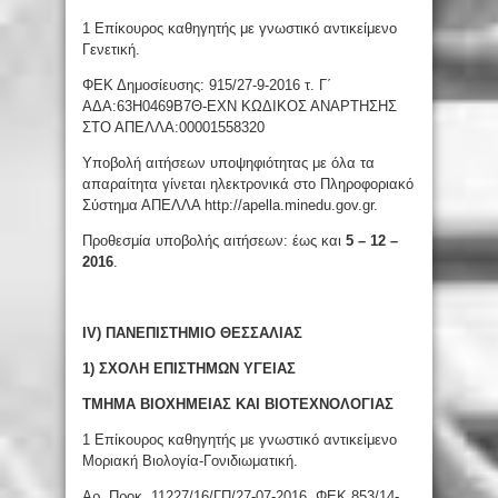
1 Επίκουρος καθηγητής με γνωστικό αντικείμενο
Γενετική.
ΦΕΚ Δημοσίευσης: 915/27-9-2016 τ. Γ΄
ΑΔΑ:63Η0469Β7Θ-ΕΧΝ ΚΩΔΙΚΟΣ ΑΝΑΡΤΗΣΗΣ
ΣΤΟ ΑΠΕΛΛΑ:00001558320
Υποβολή αιτήσεων υποψηφιότητας με όλα τα
απαραίτητα γίνεται ηλεκτρονικά στο Πληροφοριακό
Σύστημα ΑΠΕΛΛΑ http://apella.minedu.gov.gr.
Προθεσμία υποβολής αιτήσεων: έως και
5 – 12 –
2016
.
ΙV) ΠΑΝΕΠΙΣΤΗΜΙΟ ΘΕΣΣΑΛΙΑΣ
1) ΣΧΟΛΗ ΕΠΙΣΤΗΜΩΝ ΥΓΕΙΑΣ
ΤΜΗΜΑ ΒΙΟΧΗΜΕΙΑΣ ΚΑΙ ΒΙΟΤΕΧΝΟΛΟΓΙΑΣ
1 Επίκουρος καθηγητής με γνωστικό αντικείμενο
Μοριακή Βιολογία-Γονιδιωματική.
Αρ. Προκ. 11227/16/ΓΠ/27-07-2016, ΦΕΚ 853/14-