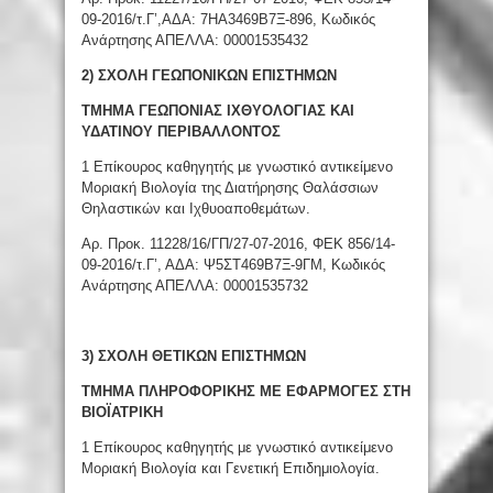
09-2016/τ.Γ’,ΑΔΑ: 7ΗΑ3469Β7Ξ-896, Κωδικός
Ανάρτησης ΑΠΕΛΛΑ: 00001535432
2) ΣΧΟΛΗ ΓΕΩΠΟΝΙΚΩΝ ΕΠΙΣΤΗΜΩΝ
ΤΜΗΜΑ ΓΕΩΠΟΝΙΑΣ IΧΘΥΟΛΟΓΙΑΣ ΚΑΙ
ΥΔΑΤΙΝΟΥ ΠΕΡΙΒΑΛΛΟΝΤΟΣ
1 Επίκουρος καθηγητής με γνωστικό αντικείμενο
Μοριακή Βιολογία της Διατήρησης Θαλάσσιων
Θηλαστικών και Ιχθυοαποθεμάτων.
Αρ. Προκ. 11228/16/ΓΠ/27-07-2016, ΦΕΚ 856/14-
09-2016/τ.Γ’, ΑΔΑ: Ψ5ΣΤ469Β7Ξ-9ΓΜ, Κωδικός
Ανάρτησης ΑΠΕΛΛΑ: 00001535732
3) ΣΧΟΛΗ ΘΕΤΙΚΩΝ ΕΠΙΣΤΗΜΩΝ
ΤΜΗΜΑ ΠΛΗΡΟΦΟΡΙΚΗΣ ΜΕ ΕΦΑΡΜΟΓΕΣ ΣΤΗ
ΒΙΟΪΑΤΡΙΚΗ
1 Επίκουρος καθηγητής με γνωστικό αντικείμενο
Μοριακή Βιολογία και Γενετική Επιδημιολογία.