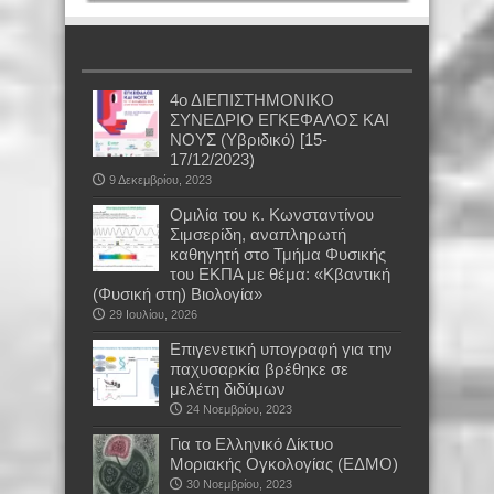
4ο ΔΙΕΠΙΣΤΗΜΟΝΙΚΟ
ΣΥΝΕΔΡΙΟ ΕΓΚΕΦΑΛΟΣ ΚΑΙ
ΝΟΥΣ (Υβριδικό) [15-
17/12/2023)
9 Δεκεμβρίου, 2023
Oμιλία του κ. Κωνσταντίνου
Σιμσερίδη, αναπληρωτή
καθηγητή στο Τμήμα Φυσικής
του ΕΚΠΑ με θέμα: «Κβαντική
(Φυσική στη) Βιολογία»
29 Ιουλίου, 2026
Επιγενετική υπογραφή για την
παχυσαρκία βρέθηκε σε
μελέτη διδύμων
24 Νοεμβρίου, 2023
Για το Ελληνικό Δίκτυο
Μοριακής Ογκολογίας (ΕΔΜΟ)
30 Νοεμβρίου, 2023