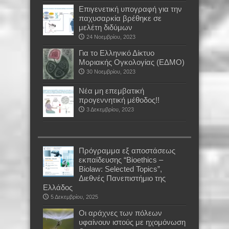
Επιγενετική υπογραφή για την
παχυσαρκία βρέθηκε σε
μελέτη διδύμων
24 Νοεμβρίου, 2023
Για το Ελληνικό Δίκτυο
Μοριακής Ογκολογίας (ΕΔΜΟ)
30 Νοεμβρίου, 2023
Νέα μη επεμβατική
προγεννητική μέθοδος!!
3 Δεκεμβρίου, 2023
Πρόγραμμα εξ αποστάσεως
εκπαίδευσης “Bioethics –
Biolaw: Selected Topics”,
Διεθνές Πανεπιστήμιο της
Ελλάδος
5 Δεκεμβρίου, 2025
Οι αράχνες των πόλεων
υφαίνουν ιστούς με ηχομόνωση