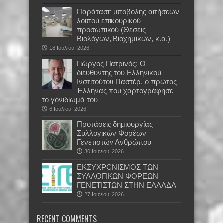
Παράταση υποβολής αιτήσεων
λοιπού επικουρικού
προσωπικού (Θέσεις
Βιολόγων, Βιοχημικών, κ.α.)
18 Ιουλίου, 2026
Γιώργος Πατρινός: Ο
διευθυντής του Ελληνικού
Ινστιτούτου Παστέρ, ο πρώτος
Έλληνας που χαρτογράφησε
το γονιδίωμά του
6 Ιουλίου, 2026
Προτάσεις δημιουργίας
Συλλογικών Φορέων
Γενετιστών Ανθρώπου
30 Ιουνίου, 2026
EKΣΥΧΡΟΝΙΣΜΟΣ ΤΩΝ
ΣΥΛΛΟΓΙΚΩΝ ΦΟΡΕΩΝ
ΓΕΝΕΤΙΣΤΩΝ ΣΤΗΝ ΕΛΛΑΔΑ
27 Ιουνίου, 2026
RECENT COMMENTS