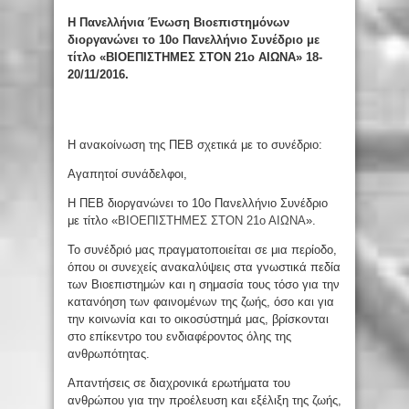
Η Πανελλήνια Ένωση Βιοεπιστημόνων
διοργανώνει το 10ο Πανελλήνιο Συνέδριο με
τίτλο «ΒΙΟΕΠΙΣΤΗΜΕΣ ΣΤΟΝ 21ο ΑΙΩΝΑ» 18-
20/11/2016.
Η ανακοίνωση της ΠΕΒ σχετικά με το συνέδριο:
Αγαπητοί συνάδελφοι,
Η ΠΕΒ διοργανώνει το 10ο Πανελλήνιο Συνέδριο
με τίτλο «
ΒΙΟΕΠΙΣΤΗΜΕΣ ΣΤΟΝ 21ο ΑΙΩΝΑ
».
Το συνέδριό μας πραγματοποιείται σε μια περίοδο,
όπου οι συνεχείς ανακαλύψεις στα γνωστικά πεδία
των Βιοεπιστημών και η σημασία τους τόσο για την
κατανόηση των φαινομένων της ζωής, όσο και για
την κοινωνία και το οικοσύστημά μας, βρίσκονται
στο επίκεντρο του ενδιαφέροντος όλης της
ανθρωπότητας.
Απαντήσεις σε διαχρονικά ερωτήματα του
ανθρώπου για την προέλευση και εξέλιξη της ζωής,