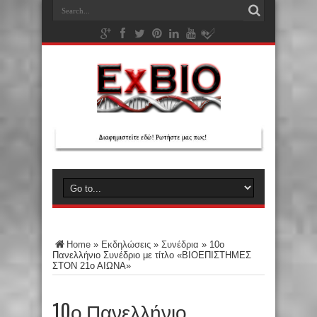
Home
»
Εκδηλώσεις
»
Συνέδρια
»
10ο
Πανελλήνιο Συνέδριο με τίτλο «ΒΙΟΕΠΙΣΤΗΜΕΣ
ΣΤΟΝ 21ο ΑΙΩΝΑ»
10ο Πανελλήνιο