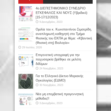
4ο ΔΙΕΠΙΣΤΗΜΟΝΙΚΟ ΣΥΝΕΔΡΙΟ
ΕΓΚΕΦΑΛΟΣ ΚΑΙ ΝΟΥΣ (Υβριδικό)
[15-17/12/2023)
9 Δεκεμβρίου, 2023
Oμιλία του κ. Κωνσταντίνου Σιμσερίδη,
αναπληρωτή καθηγητή στο Τμήμα
Φυσικής του ΕΚΠΑ με θέμα: «Κβαντική
(Φυσική στη) Βιολογία»
29 Ιουλίου, 2026
Επιγενετική υπογραφή για την
παχυσαρκία βρέθηκε σε μελέτη
διδύμων
24 Νοεμβρίου, 2023
Για το Ελληνικό Δίκτυο Μοριακής
Ογκολογίας (ΕΔΜΟ)
30 Νοεμβρίου, 2023
Νέα μη επεμβατική προγεννητική
μέθοδος!!
3 Δεκεμβρίου, 2023