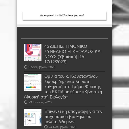
4ο ΔΙΕΠΙΣΤΗΜΟΝΙΚΟ
ΣΥΝΕΔΡΙΟ ΕΓΚΕΦΑΛΟΣ ΚΑΙ
ΝΟΥΣ (Υβριδικό) [15-
17/12/2023)
9 Δεκεμβρίου, 2023
Oμιλία του κ. Κωνσταντίνου
Σιμσερίδη, αναπληρωτή
καθηγητή στο Τμήμα Φυσικής
του ΕΚΠΑ με θέμα: «Κβαντική
(Φυσική στη) Βιολογία»
29 Ιουλίου, 2026
Επιγενετική υπογραφή για την
παχυσαρκία βρέθηκε σε
μελέτη διδύμων
24 Νοεμβρίου, 2023