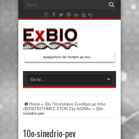
Home
»
10ο Πανελλήνιο Συνέδριο με τίτλο
«ΒΙΟΕΠΙΣΤΗΜΕΣ ΣΤΟΝ 21ο ΑΙΩΝΑ»
»
10o-
sinedrio-pev
10o-sinedrio-pev