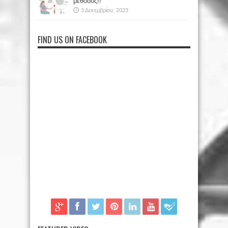
μέθοδος!!
3 Δεκεμβρίου, 2023
FIND US ON FACEBOOK