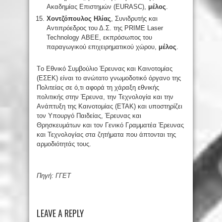
Ακαδημίας Επιστημών (EURASC),
μέλος
.
Χοντζόπουλος Ηλίας
, Συνιδρυτής και
Αντιπρόεδρος του Δ.Σ. της PRIME Laser
Technology ΑΒΕΕ, εκπρόσωπος του
παραγωγικού επιχειρηματικού χώρου,
μέλος
.
Tο Εθνικό Συμβούλιο Έρευνας και Καινοτομίας
(ΕΣΕΚ) είναι το ανώτατο γνωμοδοτικό όργανο της
Πολιτείας σε ό,τι αφορά τη χάραξη εθνικής
πολιτικής στην Έρευνα, την Τεχνολογία και την
Ανάπτυξη της Καινοτομίας (ΕΤΑΚ) και υποστηρίζει
τον Υπουργό Παιδείας, Έρευνας και
Θρησκευμάτων και τον Γενικό Γραμματέα Έρευνας
και Τεχνολογίας στα ζητήματα που άπτονται της
αρμοδιότητάς τους.
Πηγή: ΓΓΕΤ
LEAVE A REPLY