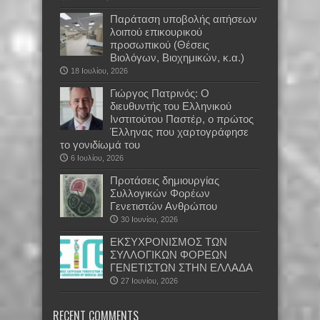
Παράταση υποβολής αιτήσεων
λοιπού επικουρικού
προσωπικού (Θέσεις
Βιολόγων, Βιοχημικών, κ.α.)
18 Ιουλίου, 2026
Γιώργος Πατρινός: Ο
διευθυντής του Ελληνικού
Ινστιτούτου Παστέρ, ο πρώτος
Έλληνας που χαρτογράφησε
το γονιδίωμά του
6 Ιουλίου, 2026
Προτάσεις δημιουργίας
Συλλογικών Φορέων
Γενετιστών Ανθρώπου
30 Ιουνίου, 2026
EKΣΥΧΡΟΝΙΣΜΟΣ ΤΩΝ
ΣΥΛΛΟΓΙΚΩΝ ΦΟΡΕΩΝ
ΓΕΝΕΤΙΣΤΩΝ ΣΤΗΝ ΕΛΛΑΔΑ
27 Ιουνίου, 2026
RECENT COMMENTS