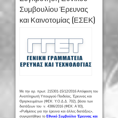
Συμβουλίου Έρευνας
και Καινοτομίας (ΕΣΕΚ)
Με την αρ. πρωτ. 215301-15/12/2016 Απόφαση του
Αναπληρωτή Υπουργού Παιδείας, Έρευνας και
Θρησκευμάτων (ΦΕΚ: Υ.Ο.Δ.Δ. 702), βάσει των
διατάξεων του ν. 4386/2016 (ΦΕΚ: Α΄83),
«Ρυθμίσεις για την έρευνα και άλλες διατάξεις»,
συγκροτήθηκε το
Εθνικό Συμβούλιο Έρευνας και