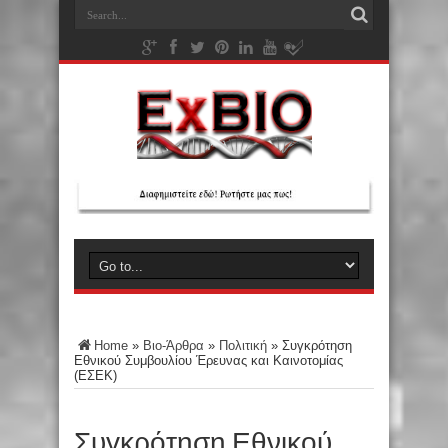
Home
»
Βιο-Άρθρα
»
Πολιτική
»
Συγκρότηση
Εθνικού Συμβουλίου Έρευνας και Καινοτομίας
(ΕΣΕΚ)
Συγκρότηση Εθνικού