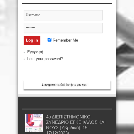
Remember Me
Εγγραφή
Lost your password?
4ο ΔΙΕΠΙΣΤΗΜΟΝΙΚΟ
ΣΥΝΕΔΡΙΟ ΕΓΚΕΦΑΛΟΣ ΚΑΙ
ΝΟΥΣ (Υβριδικό) [15-
17/12/2023)