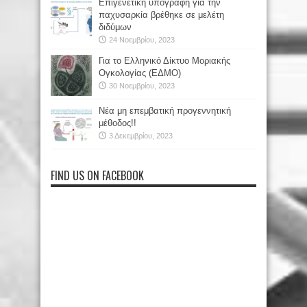
Επιγενετική υπογραφή για την
παχυσαρκία βρέθηκε σε μελέτη
διδύμων
24 Νοεμβρίου, 2023
Για το Ελληνικό Δίκτυο Μοριακής
Ογκολογίας (ΕΔΜΟ)
30 Νοεμβρίου, 2023
Νέα μη επεμβατική προγεννητική
μέθοδος!!
3 Δεκεμβρίου, 2023
FIND US ON FACEBOOK