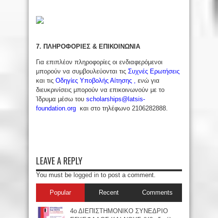
7. ΠΛΗΡΟΦΟΡΙΕΣ & ΕΠΙΚΟΙΝΩΝΙΑ
Για επιπλέον πληροφορίες οι ενδιαφερόμενοι
μπορούν να συμβουλεύονται τις
Συχνές Ερωτήσεις
και τις
Οδηγίες Υποβολής Αίτησης
,
ενώ για
διευκρινίσεις μπορούν να επικοινωνούν με το
Ίδρυμα μέσω του
scholarships@latsis-
foundation.org
και στο τηλέφωνο 2106282888.
LEAVE A REPLY
You must be
logged in
to post a comment.
Popular
Recent
Comments
4ο ΔΙΕΠΙΣΤΗΜΟΝΙΚΟ ΣΥΝΕΔΡΙΟ