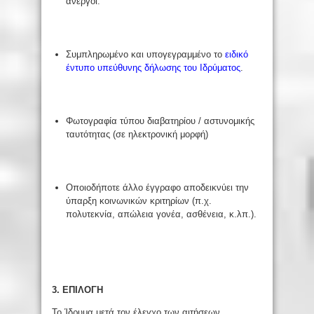
άνεργοι.
Συμπληρωμένο και υπογεγραμμένο το
ειδικό
έντυπο υπεύθυνης δήλωσης του Ιδρύματος
.
Φωτογραφία τύπου διαβατηρίου / αστυνομικής
ταυτότητας (σε ηλεκτρονική μορφή)
Οποιοδήποτε άλλο έγγραφο αποδεικνύει την
ύπαρξη κοινωνικών κριτηρίων (π.χ.
πολυτεκνία, απώλεια γονέα, ασθένεια, κ.λπ.).
3. ΕΠΙΛΟΓΗ
Το Ίδρυμα μετά τον έλεγχο των αιτήσεων