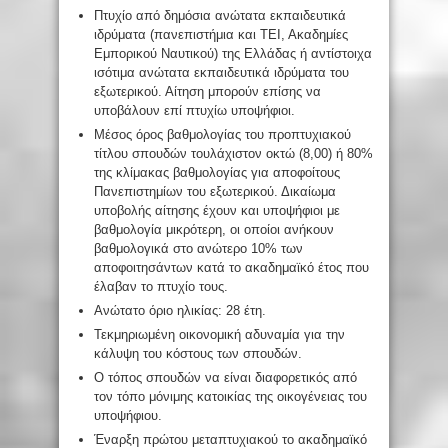
Πτυχίο από δημόσια ανώτατα εκπαιδευτικά
ιδρύματα (πανεπιστήμια και ΤΕΙ, Ακαδημίες
Εμπορικού Ναυτικού) της Ελλάδας ή αντίστοιχα
ισότιμα ανώτατα εκπαιδευτικά ιδρύματα του
εξωτερικού. Αίτηση μπορούν επίσης να
υποβάλουν επί πτυχίω υποψήφιοι.
Μέσος όρος βαθμολογίας του προπτυχιακού
τίτλου σπουδών τουλάχιστον οκτώ (8,00) ή 80%
της κλίμακας βαθμολογίας για αποφοίτους
Πανεπιστημίων του εξωτερικού. Δικαίωμα
υποβολής αίτησης έχουν και υποψήφιοι με
βαθμολογία μικρότερη, οι οποίοι ανήκουν
βαθμολογικά στο ανώτερο 10% των
αποφοιτησάντων κατά το ακαδημαϊκό έτος που
έλαβαν το πτυχίο τους.
Ανώτατο όριο ηλικίας: 28 έτη.
Τεκμηριωμένη οικονομική αδυναμία για την
κάλυψη του κόστους των σπουδών.
Ο τόπος σπουδών να είναι διαφορετικός από
τον τόπο μόνιμης κατοικίας της οικογένειας του
υποψήφιου.
Έναρξη πρώτου μεταπτυχιακού το ακαδημαϊκό