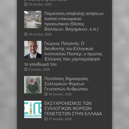
29 Ιουλίου, 2026
Παράταση υποβολής αιτήσεων
λοιπού επικουρικού
προσωπικού (Θέσεις
Βιολόγων, Βιοχημικών, κ.α.)
18 Ιουλίου, 2026
Γιώργος Πατρινός: Ο
διευθυντής του Ελληνικού
Ινστιτούτου Παστέρ, ο πρώτος
Έλληνας που χαρτογράφησε
το γονιδίωμά του
6 Ιουλίου, 2026
Προτάσεις δημιουργίας
Συλλογικών Φορέων
Γενετιστών Ανθρώπου
30 Ιουνίου, 2026
EKΣΥΧΡΟΝΙΣΜΟΣ ΤΩΝ
ΣΥΛΛΟΓΙΚΩΝ ΦΟΡΕΩΝ
ΓΕΝΕΤΙΣΤΩΝ ΣΤΗΝ ΕΛΛΑΔΑ
27 Ιουνίου, 2026