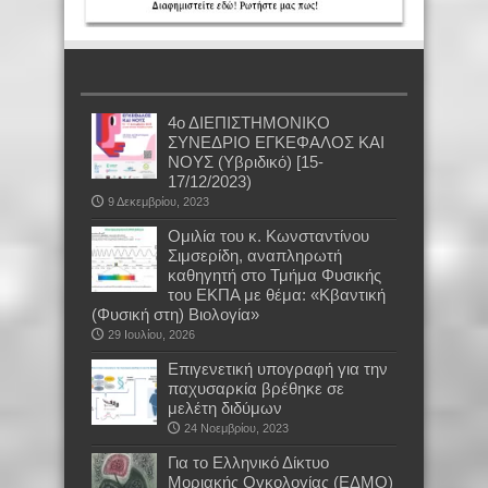
4ο ΔΙΕΠΙΣΤΗΜΟΝΙΚΟ
ΣΥΝΕΔΡΙΟ ΕΓΚΕΦΑΛΟΣ ΚΑΙ
ΝΟΥΣ (Υβριδικό) [15-
17/12/2023)
9 Δεκεμβρίου, 2023
Oμιλία του κ. Κωνσταντίνου
Σιμσερίδη, αναπληρωτή
καθηγητή στο Τμήμα Φυσικής
του ΕΚΠΑ με θέμα: «Κβαντική
(Φυσική στη) Βιολογία»
29 Ιουλίου, 2026
Επιγενετική υπογραφή για την
παχυσαρκία βρέθηκε σε
μελέτη διδύμων
24 Νοεμβρίου, 2023
Για το Ελληνικό Δίκτυο
Μοριακής Ογκολογίας (ΕΔΜΟ)