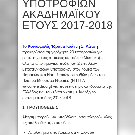
ΥΠΟΤΡΟΦΙΩΝ
ΑΚΑΔΗΜΑΪΚΟΥ
ΕΤΟΥΣ 2017-2018
Το
Κοινωφελές Ίδρυμα Ιωάννη Σ. Λάτση
προκηρύσσει τη χορήγηση 20 υποτροφιών για
μεταπτυχιακές σπουδές (επιπέδου Master’s) σε
όλα τα επιστημονικά πεδία και 2 επιπλέον
μεταπτυχιακών υποτροφιών στον τομέα των
Ναυτικών και Ναυτιλιακών σπουδών μέσω του
Πλωτού Μουσείου Νεράιδα (Ν.Π.Ι.Δ.
www.neraida.org) για πανεπιστημιακά ιδρύματα της
Ελλάδας και του εξωτερικού με έναρξη το
ακαδημαϊκό έτος 2017-2018.
1. ΠΡΟΫΠΟΘΕΣΕΙΣ
Αίτηση μπορούν να υποβάλουν όσοι πληρούν όλες
τις ακόλουθες προϋποθέσεις:
Απολυτήριο από Λύκειο στην Ελλάδα.