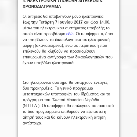
4. ΗΛΕΚΤΡΟΝΙΚΗ ΥΠΟΒΟΛΗ ΑΙΤΗΣΕΩΝ &
ΧΡΟΝΟΔΙΑΓΡΑΜΜΑ
Οι αιτήσεις θα υποβληθούν μόνο ηλεκτρονικά
έως την Τετάρτη 7 Ιουνίου 2017
και ώρα 14.00,
μέσω του ηλεκτρονικού συστήματος υποβολής το
οποίο είναι προσβάσιμο
εδώ
. Οι υποψήφιοι πρέπει
να υποβάλουν τα δικαιολογητικά σε ηλεκτρονική
μορφή (σκαναρισμένα), ενώ σε περίπτωση που
επιλεγούν θα κληθούν να προσκομίσουν
επικυρωμένα αντίγραφα των δικαιολογητικών που
έχουν υποβάλει ηλεκτρονικά.
Στο ηλεκτρονικό σύστημα θα υπάρχουν ενεργές
δύο προκηρύξεις. Το γενικό πρόγραμμα
μεταπτυχιακών υποτροφιών του Ιδρύματος και το
πρόγραμμα του Πλωτού Μουσείου Νεράιδα
(Ν.Π.Ι.Δ.). Οι υποψήφιοι θα επιλέγουν σε ποιο από
τα δύο προγράμματα επιθυμούν να εξεταστεί η
αίτησή τους και θα κάνουν ηλεκτρονική αίτηση
αντίστοιχα.