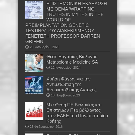
ΕΠΙΣΤΗΜΟΝΙΚΗ ΕΚΔΗΛΩΣΗ
ΜΕ ΘΕΜΑ ‘WRAPPING
TRUTHS IN MYTHS IN THE
WORLD OF
PREIMPLANTATION GENETIC
TESTING’ ΤΟΥ ΔΙΑΚΕΚΡΙΜΕΝΟΥ
ΓΕΝΕΤΙΣΤΗ PROFESSOR DARREN
GRIFFIN
29 Ιανουαρίου, 2026
Θέση Εργασίας Βιολόγου:
Metabolomic Medicine SA
12 Ιανουαρίου, 2024
Χρήση Φάγων για την
Αντιμετώπιση της
Αντιμικροβιακής Αντοχής
18 Νοεμβρίου, 2023
Μια Θέση ΠΕ Βιολογίας και
Επιστημών Περιβάλλοντος
στον ΕΛΚΕ του Πανεπιστημίου
Κρήτης
23 Φεβρουαρίου, 2016