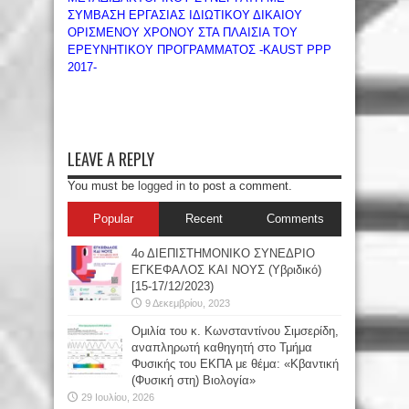
ΣΥΜΒΑΣΗ ΕΡΓΑΣΙΑΣ ΙΔΙΩΤΙΚΟΥ ΔΙΚΑΙΟΥ
ΟΡΙΣΜΕΝΟΥ ΧΡΟΝΟΥ ΣΤΑ ΠΛΑΙΣΙΑ ΤΟΥ
ΕΡΕΥΝΗΤΙΚΟΥ ΠΡΟΓΡΑΜΜΑΤΟΣ -KAUST PPP
2017-
LEAVE A REPLY
You must be
logged in
to post a comment.
Popular
Recent
Comments
4ο ΔΙΕΠΙΣΤΗΜΟΝΙΚΟ ΣΥΝΕΔΡΙΟ
ΕΓΚΕΦΑΛΟΣ ΚΑΙ ΝΟΥΣ (Υβριδικό)
[15-17/12/2023)
9 Δεκεμβρίου, 2023
Oμιλία του κ. Κωνσταντίνου Σιμσερίδη,
αναπληρωτή καθηγητή στο Τμήμα
Φυσικής του ΕΚΠΑ με θέμα: «Κβαντική
(Φυσική στη) Βιολογία»
29 Ιουλίου, 2026