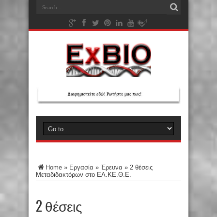
Home
»
Εργασία
»
Έρευνα
»
2 θέσεις
Μεταδιδακτόρων στο ΕΛ.ΚΕ.Θ.Ε.
2 θέσεις