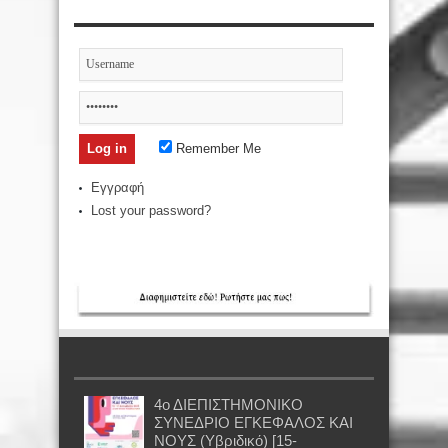
Remember Me
Εγγραφή
Lost your password?
4ο ΔΙΕΠΙΣΤΗΜΟΝΙΚΟ
ΣΥΝΕΔΡΙΟ ΕΓΚΕΦΑΛΟΣ ΚΑΙ
ΝΟΥΣ (Υβριδικό) [15-