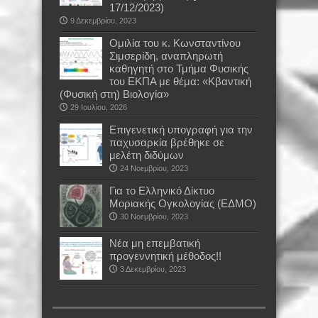
17/12/2023)
9 Δεκεμβρίου, 2023
Oμιλία του κ. Κωνσταντίνου
Σιμσερίδη, αναπληρωτή
καθηγητή στο Τμήμα Φυσικής
του ΕΚΠΑ με θέμα: «Κβαντική
(Φυσική στη) Βιολογία»
29 Ιουλίου, 2026
Επιγενετική υπογραφή για την
παχυσαρκία βρέθηκε σε
μελέτη διδύμων
24 Νοεμβρίου, 2023
Για το Ελληνικό Δίκτυο
Μοριακής Ογκολογίας (ΕΔΜΟ)
30 Νοεμβρίου, 2023
Νέα μη επεμβατική
προγεννητική μέθοδος!!
3 Δεκεμβρίου, 2023