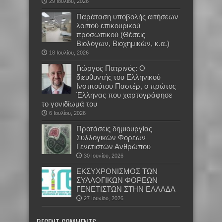
29 Ιουλίου, 2026
Παράταση υποβολής αιτήσεων
λοιπού επικουρικού
προσωπικού (Θέσεις
Βιολόγων, Βιοχημικών, κ.α.)
18 Ιουλίου, 2026
Γιώργος Πατρινός: Ο
διευθυντής του Ελληνικού
Ινστιτούτου Παστέρ, ο πρώτος
Έλληνας που χαρτογράφησε
το γονιδίωμά του
6 Ιουλίου, 2026
Προτάσεις δημιουργίας
Συλλογικών Φορέων
Γενετιστών Ανθρώπου
30 Ιουνίου, 2026
EKΣΥΧΡΟΝΙΣΜΟΣ ΤΩΝ
ΣΥΛΛΟΓΙΚΩΝ ΦΟΡΕΩΝ
ΓΕΝΕΤΙΣΤΩΝ ΣΤΗΝ ΕΛΛΑΔΑ
27 Ιουνίου, 2026