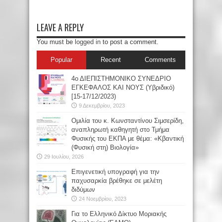
LEAVE A REPLY
You must be
logged in
to post a comment.
Popular
Recent
Comments
4ο ΔΙΕΠΙΣΤΗΜΟΝΙΚΟ ΣΥΝΕΔΡΙΟ
ΕΓΚΕΦΑΛΟΣ ΚΑΙ ΝΟΥΣ (Υβριδικό)
[15-17/12/2023)
9 Δεκεμβρίου, 2023
Oμιλία του κ. Κωνσταντίνου Σιμσερίδη,
αναπληρωτή καθηγητή στο Τμήμα
Φυσικής του ΕΚΠΑ με θέμα: «Κβαντική
(Φυσική στη) Βιολογία»
29 Ιουλίου, 2026
Επιγενετική υπογραφή για την
παχυσαρκία βρέθηκε σε μελέτη
διδύμων
24 Νοεμβρίου, 2023
Για το Ελληνικό Δίκτυο Μοριακής