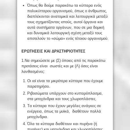
Όπως θα δούμε παρακάτω τα κύτταρα ενός
πολυκύτταρου οργανισμού, όπως ο άνθρωπος,
διαπλέκονται ανατομικά και λειτουργικά μεταξύ
τους σχηματίζοντας ιστούς, αυτοί όργανα και
αυτά συστήματα οργάνων, που σε μια δομική
και δυναμικά λειτουργική σχέση μεταξύ τους
αποτελούν το «σώμα» ενός τέτοιου οργανισμού.
ΕΡΩΤΗΣΕΙΣ ΚΑΙ ΔΡΑΣΤΗΡΙΟΤΗΤΕΣ
1.Να σημειώσετε με (Σ) όποιες από τις παρακάτω
προτάσεις είναι σωστές και με (Λ) όσες είναι
λανθασμένες:
Οι ιοί είναι τα μικρότερα κύτταρα που έχουμε
παρατηρήσει.
Ριβοσώματα υπάρχουν στο κυτταρόπλασμα,
στα μιτοχόνδρια και τους χλωροπλάστες.
Tα κύτταρα που έχουν μεγάλες ανάγκες σε
ενέργεια, όπως τα μυϊκά, διαθέτουν πολλά
μιτοχόνδρια.
Όλα τα κύτταρα διαθέτουν και πυρήνα (ή
πυρήνες) και μιτοχόνδρια και χλωροπλάστες.