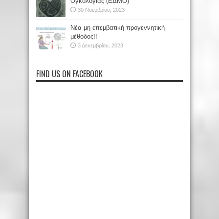
Ογκολογίας (ΕΔΜΟ)
30 Νοεμβρίου, 2023
Νέα μη επεμβατική προγεννητική
μέθοδος!!
3 Δεκεμβρίου, 2023
FIND US ON FACEBOOK