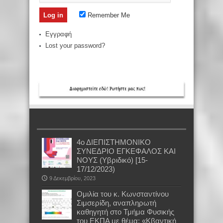
Remember Me
Εγγραφή
Lost your password?
4ο ΔΙΕΠΙΣΤΗΜΟΝΙΚΟ
ΣΥΝΕΔΡΙΟ ΕΓΚΕΦΑΛΟΣ ΚΑΙ
ΝΟΥΣ (Υβριδικό) [15-
17/12/2023)
9 Δεκεμβρίου, 2023
Oμιλία του κ. Κωνσταντίνου
Σιμσερίδη, αναπληρωτή
καθηγητή στο Τμήμα Φυσικής
του ΕΚΠΑ με θέμα: «Κβαντική