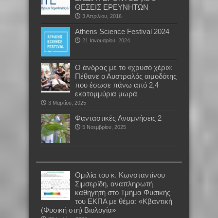
ΘΕΣΕΙΣ ΕΡΕΥΝΗΤΩΝ
3 Απριλίου, 2016
Athens Science Festival 2024
21 Ιανουαρίου, 2024
Ο άνδρας με το «χρυσό χέρι»:
Πέθανε ο Αυστραλός αιμοδότης
που έσωσε πάνω από 2,4
εκατομμύρια μωρά
3 Μαρτίου, 2025
Φανταστικές Aναμνήσεις 2
5 Νοεμβρίου, 2025
Oμιλία του κ. Κωνσταντίνου
Σιμσερίδη, αναπληρωτή
καθηγητή στο Τμήμα Φυσικής
του ΕΚΠΑ με θέμα: «Κβαντική
(Φυσική στη) Βιολογία»