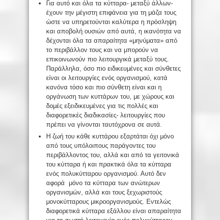
Για αυτό και όλα τα κύτταρα- μεταξύ άλλων-
έχουν την μέγιστη επιφάνεια για τη μάζα τους
ώστε να υπηρετούνται καλύτερα η πρόσληψη
και αποβολή ουσιών από αυτά, η ικανότητα να
δέχονται όλα τα απαραίτητα «μηνύματα» από
το περιβάλλον τους και να μπορούν να
επικοινωνούν πιο λειτουργικά μεταξύ τους.
Παράλληλα, όσο πιο ειδικευμένες και σύνθετες
είναι οι λειτουργίες ενός οργανισμού, κατά
κανόνα τόσο και πιο σύνθετη είναι και η
οργάνωση των κυττάρων του, με χώρους και
δομές εξειδικευμένες για τις πολλές και
διαφορετικές διαδικασίες- λειτουργίες που
πρέπει να γίνονται ταυτόχρονα σε αυτά.
Η ζωή του κάθε κυττάρου εξαρτάται όχι μόνο
από τους υπόλοιπους παράγοντες του
περιβάλλοντος του, αλλά και από τα γειτονικά
του κύτταρα ή και πρακτικά όλα τα κύτταρα
ενός πολυκύτταρου οργανισμού. Αυτό δεν
αφορά μόνο τα κύτταρα των ανώτερων
οργανισμών, αλλά και τους ξεχωριστούς
μονοκύτταρους μικροοργανισμούς. Εντελώς
διαφορετικά κύτταρα εξάλλου είναι απαραίτητα