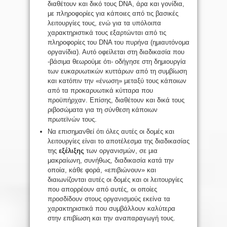
διαθέτουν και δικό τους DNA, άρα και γονίδια,
με πληροφορίες για κάποιες από τις βασικές
λειτουργίες τους, ενώ για τα υπόλοιπα
χαρακτηριστικά τους εξαρτώνται από τις
πληροφορίες του DNA του πυρήνα (ημιαυτόνομα
οργανίδια). Αυτό οφείλεται στη διαδικασία που
-βάσιμα θεωρούμε ότι- οδήγησε στη δημιουργία
των ευκαρυωτικών κυττάρων από τη συμβίωση
και κατόπιν την «ένωση» μεταξύ τους κάποιων
από τα προκαρυωτικά κύτταρα που
προϋπήρχαν. Επίσης, διαθέτουν και δικά τους
ριβοσώματα για τη σύνθεση κάποιων
πρωτεϊνών τους.
Να επισημανθεί ότι όλες αυτές οι δομές και
λειτουργίες είναι το αποτέλεσμα της διαδικασίας
της
εξέλιξης
των οργανισμών, σε μια
μακραίωνη, συνήθως, διαδικασία κατά την
οποία, κάθε φορά, «επιβιώνουν» και
διαιωνίζονται αυτές οι δομές και οι λειτουργίες
που απορρέουν από αυτές, οι οποίες
προσδίδουν στους οργανισμούς εκείνα τα
χαρακτηριστικά που συμβάλλουν καλύτερα
στην επιβίωση και την αναπαραγωγή τους.