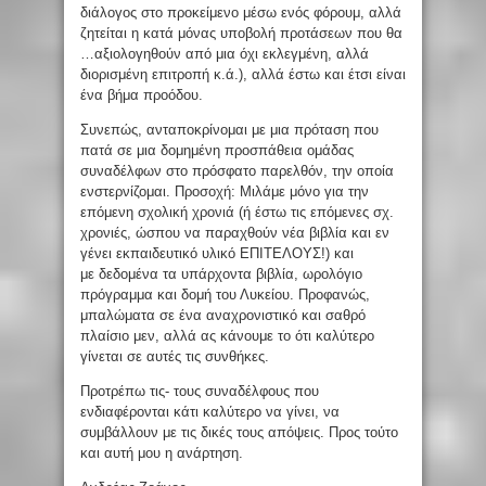
διάλογος στο προκείμενο μέσω ενός φόρουμ, αλλά
ζητείται η κατά μόνας υποβολή προτάσεων που θα
…αξιολογηθούν από μια όχι εκλεγμένη, αλλά
διορισμένη επιτροπή κ.ά.), αλλά έστω και έτσι είναι
ένα βήμα προόδου.
Συνεπώς, ανταποκρίνομαι με μια πρόταση που
πατά σε μια δομημένη προσπάθεια ομάδας
συναδέλφων στο πρόσφατο παρελθόν, την οποία
ενστερνίζομαι. Προσοχή: Μιλάμε μόνο για την
επόμενη σχολική χρονιά (ή έστω τις επόμενες σχ.
χρονιές, ώσπου να παραχθούν νέα βιβλία και εν
γένει εκπαιδευτικό υλικό ΕΠΙΤΕΛΟΥΣ!) και
με δεδομένα τα υπάρχοντα βιβλία, ωρολόγιο
πρόγραμμα και δομή του Λυκείου. Προφανώς,
μπαλώματα σε ένα αναχρονιστικό και σαθρό
πλαίσιο μεν, αλλά ας κάνουμε το ότι καλύτερο
γίνεται σε αυτές τις συνθήκες.
Προτρέπω τις- τους συναδέλφους που
ενδιαφέρονται κάτι καλύτερο να γίνει, να
συμβάλλουν με τις δικές τους απόψεις. Προς τούτο
και αυτή μου η ανάρτηση.