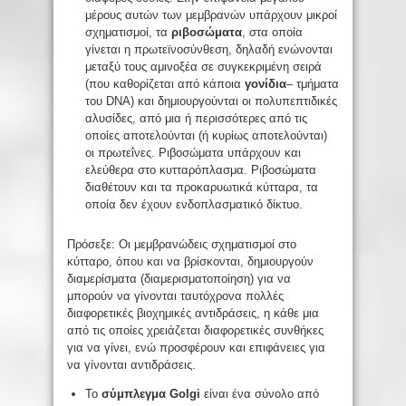
μέρους αυτών των μεμβρανών υπάρχουν μικροί
σχηματισμοί, τα
ριβοσώματα
, στα οποία
γίνεται η πρωτεϊνοσύνθεση, δηλαδή ενώνονται
μεταξύ τους αμινοξέα σε συγκεκριμένη σειρά
(που καθορίζεται από κάποια
γονίδια
– τμήματα
του DNA) και δημιουργούνται οι πολυπεπτιδικές
αλυσίδες, από μια ή περισσότερες από τις
οποίες αποτελούνται (ή κυρίως αποτελούνται)
οι πρωτεΐνες. Ριβοσώματα υπάρχουν και
ελεύθερα στο κυτταρόπλασμα. Ριβοσώματα
διαθέτουν και τα προκαρυωτικά κύτταρα, τα
οποία δεν έχουν ενδοπλασματικό δίκτυο.
Πρόσεξε: Οι μεμβρανώδεις σχηματισμοί στο
κύτταρο, όπου και να βρίσκονται, δημιουργούν
διαμερίσματα (διαμερισματοποίηση) για να
μπορούν να γίνονται ταυτόχρονα πολλές
διαφορετικές βιοχημικές αντιδράσεις, η κάθε μια
από τις οποίες χρειάζεται διαφορετικές συνθήκες
για να γίνει, ενώ προσφέρουν και επιφάνειες για
να γίνονται αντιδράσεις.
Το
σύμπλεγμα
Golgi
είναι ένα σύνολο από