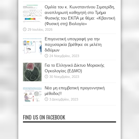
Oμιλία του κ. Κωνσταντίνου Σιμσερίδη,
αναπληρωτή καθηγητή στο Τμήμα
Φυσικής του ΕΚΠΑ με θέμα: «Κβαντική
(Φυσική στη) Βιολογία»
29 Ιουλίου, 2026
Επιγενετική υπογραφή για την
παχυσαρκία βρέθηκε σε μελέτη
διδύμων
24 Νοεμβρίου, 2023
Για το Ελληνικό Δίκτυο Μοριακής
Ογκολογίας (ΕΔΜΟ)
30 Νοεμβρίου, 2023
Νέα μη επεμβατική προγεννητική
μέθοδος!!
3 Δεκεμβρίου, 2023
FIND US ON FACEBOOK