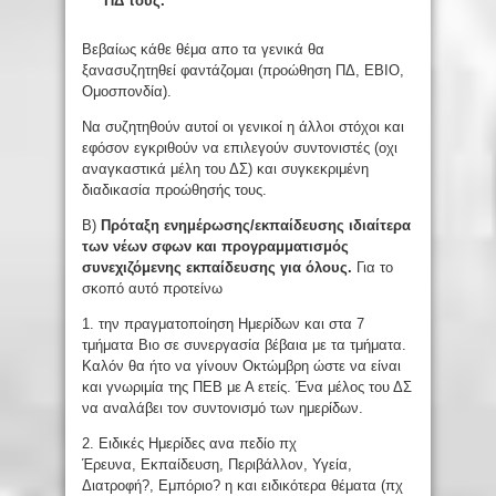
ΠΔ τους.
Βεβαίως κάθε θέμα απο τα γενικά θα
ξανασυζητηθεί φαντάζομαι (προώθηση ΠΔ, ΕΒΙΟ,
Ομοσπονδία).
Να συζητηθούν αυτοί οι γενικοί η άλλοι στόχοι και
εφόσον εγκριθούν να επιλεγούν συντονιστές (οχι
αναγκαστικά μέλη του ΔΣ) και συγκεκριμένη
διαδικασία προώθησής τους.
Β)
Πρόταξη ενημέρωσης/εκπαίδευσης ιδιαίτερα
των νέων σφων και προγραμματισμός
συνεχιζόμενης εκπαίδευσης για
όλους
.
Για το
σκοπό αυτό προτείνω
1. την πραγματοποίηση Ημερίδων και στα 7
τμήματα Βιο σε συνεργασία βέβαια με τα τμήματα.
Καλόν θα ήτο να γίνουν Οκτώμβρη ώστε να είναι
και γνωριμία της ΠΕΒ με Α ετείς. Ένα μέλος του ΔΣ
να αναλάβει τον συντονισμό των ημερίδων.
2. Ειδικές Ημερίδες ανα πεδίο πχ
Έρευνα, Εκπαίδευση, Περιβάλλον, Υγεία,
Διατροφή?, Εμπόριο? η και ειδικότερα θέματα (πχ