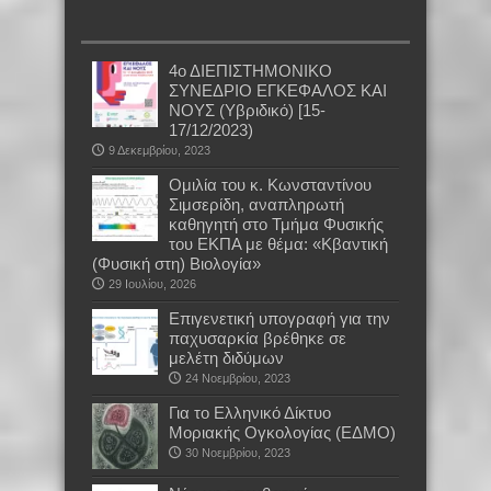
4ο ΔΙΕΠΙΣΤΗΜΟΝΙΚΟ
ΣΥΝΕΔΡΙΟ ΕΓΚΕΦΑΛΟΣ ΚΑΙ
ΝΟΥΣ (Υβριδικό) [15-
17/12/2023)
9 Δεκεμβρίου, 2023
Oμιλία του κ. Κωνσταντίνου
Σιμσερίδη, αναπληρωτή
καθηγητή στο Τμήμα Φυσικής
του ΕΚΠΑ με θέμα: «Κβαντική
(Φυσική στη) Βιολογία»
29 Ιουλίου, 2026
Επιγενετική υπογραφή για την
παχυσαρκία βρέθηκε σε
μελέτη διδύμων
24 Νοεμβρίου, 2023
Για το Ελληνικό Δίκτυο
Μοριακής Ογκολογίας (ΕΔΜΟ)
30 Νοεμβρίου, 2023