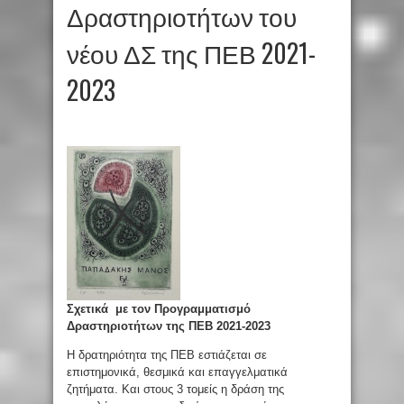
Δραστηριοτήτων του
νέου ΔΣ της ΠΕΒ 2021-
2023
Σχετικά με τον Προγραμματισμό
Δραστηριοτήτων της ΠΕΒ 2021-2023
Η δρατηριότητα της ΠΕΒ εστιάζεται σε
επιστημονικά, θεσμικά και επαγγελματικά
ζητήματα. Και στους 3 τομείς η δράση της