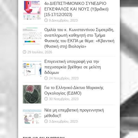
4ο ΔΙΕΠΙΣΤΗΜΟΝΙΚΟ ΣΥΝΕΔΡΙΟ
ΕΓΚΕΦΑΛΟΣ ΚΑΙ ΝΟΥΣ (Υβριδικό)
[15-17/12/2023)
9 Δεκεμβρίου, 2023
Oμιλία του κ. Κωνσταντίνου Σιμσερίδη,
αναπληρωτή καθηγητή στο Τμήμα
Φυσικής του ΕΚΠΑ με θέμα: «Κβαντική
(Φυσική στη) Βιολογία»
29 Ιουλίου, 2026
Επιγενετική υπογραφή για την
παχυσαρκία βρέθηκε σε μελέτη
διδύμων
24 Νοεμβρίου, 2023
Για το Ελληνικό Δίκτυο Μοριακής
Ογκολογίας (ΕΔΜΟ)
30 Νοεμβρίου, 2023
Νέα μη επεμβατική προγεννητική
μέθοδος!!
3 Δεκεμβρίου, 2023