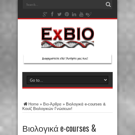
Home
»
Βιο-Άρθρα
»
Βιολογικά e-courses &
Κουίζ Βιολογικών Γνώσεων!
Βιολογικά e-courses &