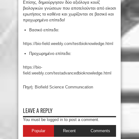
Επίσης, δημιούργησαν δύο αξιόλογα κουίζ
βιολογικών γνώσεων που αποτελούνται από είκοσι
ερωτήσεις το καθένα και χωρίζονται σε βασικό και
προχωρημένο επίπεδο!
Βασικό επίπεδο:
https://bio-field.weebly.com/testbioknowledge.html
Προχωρημένο επίπεδο:
https://bio-
field.weebly.com/testadvancedbioknowledge.html
Πηγή:
Biofield Science Communιcation
LEAVE A REPLY
You must be
logged in
to post a comment.
Popular
Recent
Comments