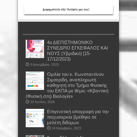
4ο ΔΙΕΠΙΣΤΗΜΟΝΙΚΟ
ΣΥΝΕΔΡΙΟ ΕΓΚΕΦΑΛΟΣ ΚΑΙ
ΝΟΥΣ (Υβριδικό) [15-
17/12/2023)
9 Δεκεμβρίου, 2023
Oμιλία του κ. Κωνσταντίνου
Σιμσερίδη, αναπληρωτή
καθηγητή στο Τμήμα Φυσικής
του ΕΚΠΑ με θέμα: «Κβαντική
(Φυσική στη) Βιολογία»
29 Ιουλίου, 2026
Επιγενετική υπογραφή για την
παχυσαρκία βρέθηκε σε
μελέτη διδύμων
24 Νοεμβρίου, 2023