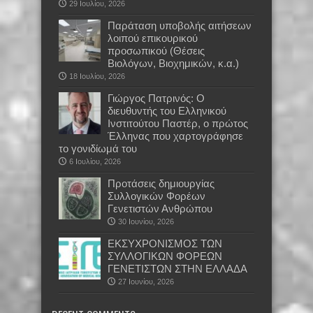
29 Ιουλίου, 2026
Παράταση υποβολής αιτήσεων
λοιπού επικουρικού
προσωπικού (Θέσεις
Βιολόγων, Βιοχημικών, κ.α.)
18 Ιουλίου, 2026
Γιώργος Πατρινός: Ο
διευθυντής του Ελληνικού
Ινστιτούτου Παστέρ, ο πρώτος
Έλληνας που χαρτογράφησε
το γονιδίωμά του
6 Ιουλίου, 2026
Προτάσεις δημιουργίας
Συλλογικών Φορέων
Γενετιστών Ανθρώπου
30 Ιουνίου, 2026
EKΣΥΧΡΟΝΙΣΜΟΣ ΤΩΝ
ΣΥΛΛΟΓΙΚΩΝ ΦΟΡΕΩΝ
ΓΕΝΕΤΙΣΤΩΝ ΣΤΗΝ ΕΛΛΑΔΑ
27 Ιουνίου, 2026