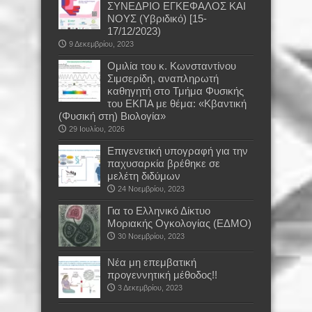
ΣΥΝΕΔΡΙΟ ΕΓΚΕΦΑΛΟΣ ΚΑΙ
ΝΟΥΣ (Υβριδικό) [15-
17/12/2023)
9 Δεκεμβρίου, 2023
Oμιλία του κ. Κωνσταντίνου
Σιμσερίδη, αναπληρωτή
καθηγητή στο Τμήμα Φυσικής
του ΕΚΠΑ με θέμα: «Κβαντική
(Φυσική στη) Βιολογία»
29 Ιουλίου, 2026
Επιγενετική υπογραφή για την
παχυσαρκία βρέθηκε σε
μελέτη διδύμων
24 Νοεμβρίου, 2023
Για το Ελληνικό Δίκτυο
Μοριακής Ογκολογίας (ΕΔΜΟ)
30 Νοεμβρίου, 2023
Νέα μη επεμβατική
προγεννητική μέθοδος!!
3 Δεκεμβρίου, 2023