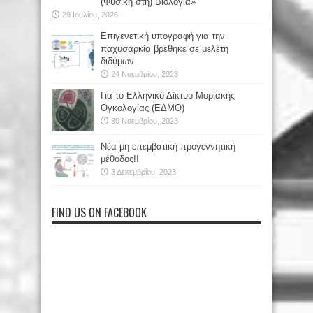
(Φυσική στη) Βιολογία»
29 Ιουλίου, 2026
Επιγενετική υπογραφή για την
παχυσαρκία βρέθηκε σε μελέτη
διδύμων
24 Νοεμβρίου, 2023
Για το Ελληνικό Δίκτυο Μοριακής
Ογκολογίας (ΕΔΜΟ)
30 Νοεμβρίου, 2023
Νέα μη επεμβατική προγεννητική
μέθοδος!!
3 Δεκεμβρίου, 2023
FIND US ON FACEBOOK