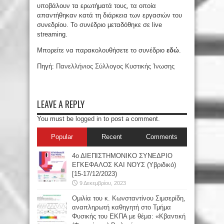
υποβάλουν τα ερωτήματά τους, τα οποία
απαντήθηκαν κατά τη διάρκεια των εργασιών του
συνεδρίου. Το συνέδριο μεταδόθηκε σε live
streaming.
Μπορείτε να παρακολουθήσετε το συνέδριο
εδώ
.
Πηγή:
Πανελλήνιος Σύλλογος Κυστικής Ίνωσης
LEAVE A REPLY
You must be
logged in
to post a comment.
Popular
Recent
Comments
4ο ΔΙΕΠΙΣΤΗΜΟΝΙΚΟ ΣΥΝΕΔΡΙΟ
ΕΓΚΕΦΑΛΟΣ ΚΑΙ ΝΟΥΣ (Υβριδικό)
[15-17/12/2023)
9 Δεκεμβρίου, 2023
Oμιλία του κ. Κωνσταντίνου Σιμσερίδη,
αναπληρωτή καθηγητή στο Τμήμα
Φυσικής του ΕΚΠΑ με θέμα: «Κβαντική