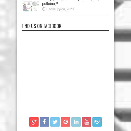
μέθοδος!!
3 Δεκεμβρίου, 2023
FIND US ON FACEBOOK