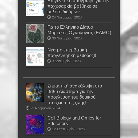
Επιγενετική υπογραφή για την
παχυσαρκία βρέθηκε σε
μελέτη διδύμων
24 Νοεμβρίου, 2023
Για το Ελληνικό Δίκτυο
Μοριακής Ογκολογίας (ΕΔΜΟ)
30 Νοεμβρίου, 2023
Νέα μη επεμβατική
προγεννητική μέθοδος!!
3 Δεκεμβρίου, 2023
Σημαντική ανακάλυψη στο
βαθύ Διάστημα για την
προέλευση του δομικού
στοιχείου της ζωής!
29 Νοεμβρίου, 2024
Cell Biology and Omics for
Educators
12 Σεπτεμβρίου, 2025