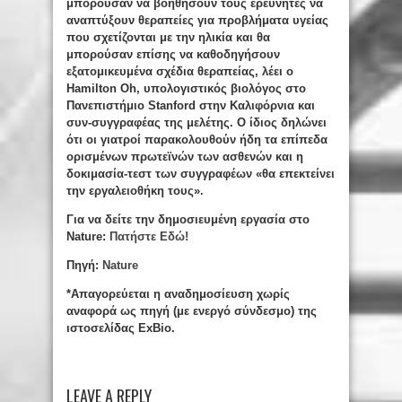
μπορούσαν να βοηθήσουν τους ερευνητές να
αναπτύξουν θεραπείες για προβλήματα υγείας
που σχετίζονται με την ηλικία και θα
μπορούσαν επίσης να καθοδηγήσουν
εξατομικευμένα σχέδια θεραπείας, λέει ο
Hamilton
Oh
, υπολογιστικός βιολόγος στο
Πανεπιστήμιο
Stanford
στην Καλιφόρνια και
συν-συγγραφέας της μελέτης. Ο ίδιος δηλώνει
ότι οι γιατροί παρακολουθούν ήδη τα επίπεδα
ορισμένων πρωτεϊνών των ασθενών και η
δοκιμασία-τεστ των συγγραφέων «θα επεκτείνει
την εργαλειοθήκη τους».
Για να δείτε την δημοσιευμένη εργασία στο
Nature:
Πατήστε Εδώ!
Πηγή:
Nature
*Απαγορεύεται η αναδημοσίευση χωρίς
αναφορά ως πηγή (με ενεργό σύνδεσμο) της
ιστοσελίδας ExBio.
LEAVE A REPLY