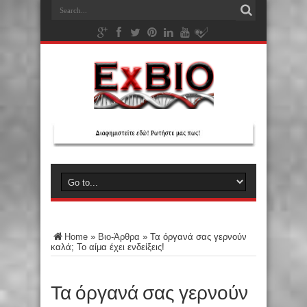
Home
»
Βιο-Άρθρα
»
Τα όργανά σας γερνούν
καλά; Το αίμα έχει ενδείξεις!
Τα όργανά σας γερνούν