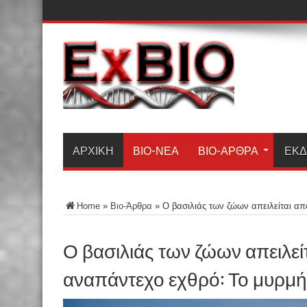
ΑΡΧΙΚΗ
ΒΙΟ-ΝΈΑ
ΒΙΟ-ΆΡΘΡΑ
ΕΚΔ
Home
»
Βιο-Άρθρα
»
Ο βασιλιάς των ζώων απειλείται απ
Ο βασιλιάς των ζώων απειλεί
αναπάντεχο εχθρό: Το μυρμή