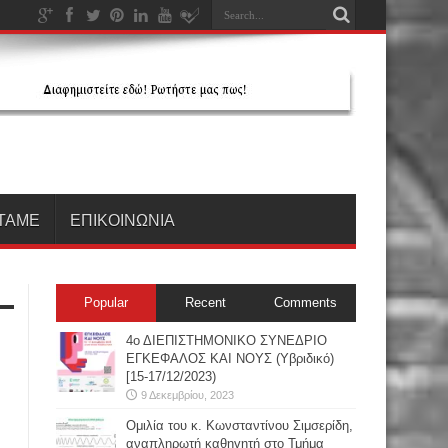
ΤΑΜΕ
ΕΠΙΚΟΙΝΩΝΙΑ
Popular
Recent
Comments
4ο ΔΙΕΠΙΣΤΗΜΟΝΙΚΟ ΣΥΝΕΔΡΙΟ
ΕΓΚΕΦΑΛΟΣ ΚΑΙ ΝΟΥΣ (Υβριδικό)
[15-17/12/2023)
9 Δεκεμβρίου, 2023
Oμιλία του κ. Κωνσταντίνου Σιμσερίδη,
αναπληρωτή καθηγητή στο Τμήμα