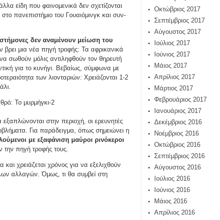
λλα είδη που φαινομενικά δεν σχετίζονται
Οκτώβριος 2017
 στο πανεπιστήμιο του Γουαιόμινγκ και συν-
Σεπτέμβριος 2017
Αύγουστος 2017
ιστήμονες δεν αναμένουν μείωση του
Ιούλιος 2017
 βρει μια νέα πηγή τροφής: Τα αφρικανικά
Ιούνιος 2017
ν να σωθούν μόλις αντιληφθούν τον θηρευτή
Μάιος 2017
ντική για το κυνήγι. Βεβαίως, σύμφωνα με
Απρίλιος 2017
οτεραιότητα των λιονταριών: Χρειάζονται 1-2
βάλι.
Μάρτιος 2017
Φεβρουάριος 2017
Ιανουάριος 2017
 εξαπλώνονται στην περιοχή, οι ερευνητές
Δεκέμβριος 2016
βλήματα. Για παράδειγμα, όπως σημειώνει η
Νοέμβριος 2016
ιλούμενοι με εξαφάνιση μαύροι ρινόκεροι
Οκτώβριος 2016
ν την πηγή τροφής τους.
Σεπτέμβριος 2016
 και χρειάζεται χρόνος για να εξελιχθούν
Αύγουστος 2016
άλων αλλαγών. Όμως, τι θα συμβεί στη
Ιούλιος 2016
Ιούνιος 2016
Μάιος 2016
Απρίλιος 2016