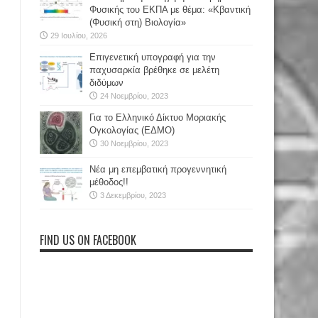
Φυσικής του ΕΚΠΑ με θέμα: «Κβαντική
(Φυσική στη) Βιολογία»
29 Ιουλίου, 2026
Επιγενετική υπογραφή για την
παχυσαρκία βρέθηκε σε μελέτη
διδύμων
24 Νοεμβρίου, 2023
Για το Ελληνικό Δίκτυο Μοριακής
Ογκολογίας (ΕΔΜΟ)
30 Νοεμβρίου, 2023
Νέα μη επεμβατική προγεννητική
μέθοδος!!
3 Δεκεμβρίου, 2023
FIND US ON FACEBOOK