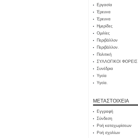
Εργασία
Έρευνα
Έρευνα
Ημερίδες
Ομιλίες
Περιβάλλον
Περιβάλλον.
Πολιτική
ΣΥΛΛΟΓΙΚΟΙ ΦΟΡΕΙΣ
Συνέδρια
Υγεία
Υγεία.
ΜΕΤΑΣΤΟΙΧΕΊΑ
Εγγραφή
Σύνδεση
Ροή καταχωρίσεων
Ροή σχολίων