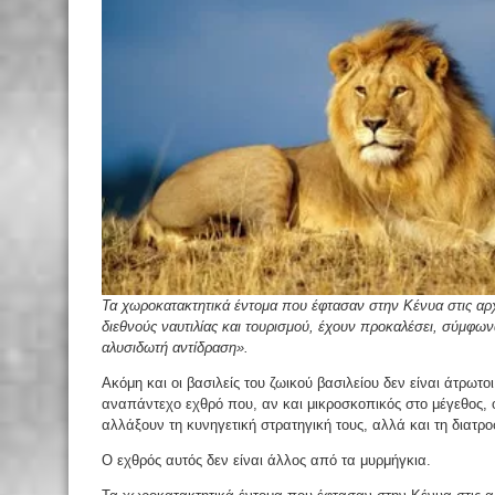
Τα χωροκατακτητικά έντομα που έφτασαν στην Κένυα στις αρχ
διεθνούς ναυτιλίας και τουρισμού, έχουν προκαλέσει, σύμφων
αλυσιδωτή αντίδραση».
Ακόμη και οι βασιλείς του ζωικού βασιλείου δεν είναι άτρωτο
αναπάντεχο εχθρό που, αν και μικροσκοπικός στο μέγεθος, ό
αλλάξουν τη κυνηγετική στρατηγική τους, αλλά και τη διατρ
Ο εχθρός αυτός δεν είναι άλλος από τα μυρμήγκια.