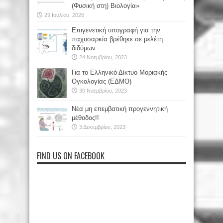
(Φυσική στη) Βιολογία»
29 Ιουλίου, 2026
Επιγενετική υπογραφή για την
παχυσαρκία βρέθηκε σε μελέτη
διδύμων
24 Νοεμβρίου, 2023
Για το Ελληνικό Δίκτυο Μοριακής
Ογκολογίας (ΕΔΜΟ)
30 Νοεμβρίου, 2023
Νέα μη επεμβατική προγεννητική
μέθοδος!!
3 Δεκεμβρίου, 2023
FIND US ON FACEBOOK