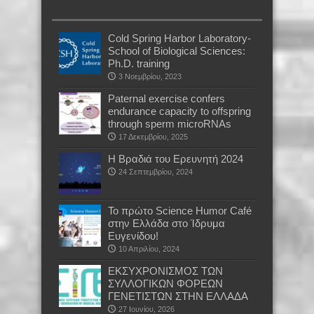
Cold Spring Harbor Laboratory-
School of Biological Sciences:
Ph.D. training
3 Νοεμβρίου, 2023
Paternal exercise confers
endurance capacity to offspring
through sperm microRNAs
17 Δεκεμβρίου, 2025
Η Βραδιά του Ερευνητή 2024
24 Σεπτεμβρίου, 2024
Το πρώτο Science Humor Café
στην Ελλάδα στο Ίδρυμα
Ευγενίδου!
10 Απριλίου, 2024
EKΣΥΧΡΟΝΙΣΜΟΣ ΤΩΝ
ΣΥΛΛΟΓΙΚΩΝ ΦΟΡΕΩΝ
ΓΕΝΕΤΙΣΤΩΝ ΣΤΗΝ ΕΛΛΑΔΑ
27 Ιουνίου, 2026