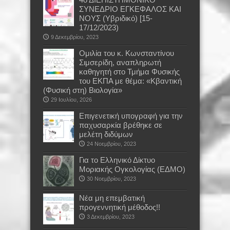
ΣΥΝΕΔΡΙΟ ΕΓΚΕΦΑΛΟΣ ΚΑΙ
ΝΟΥΣ (Υβριδικό) [15-
17/12/2023)
9 Δεκεμβρίου, 2023
Oμιλία του κ. Κωνσταντίνου
Σιμσερίδη, αναπληρωτή
καθηγητή στο Τμήμα Φυσικής
του ΕΚΠΑ με θέμα: «Κβαντική
(Φυσική στη) Βιολογία»
29 Ιουλίου, 2026
Επιγενετική υπογραφή για την
παχυσαρκία βρέθηκε σε
μελέτη διδύμων
24 Νοεμβρίου, 2023
Για το Ελληνικό Δίκτυο
Μοριακής Ογκολογίας (ΕΔΜΟ)
30 Νοεμβρίου, 2023
Νέα μη επεμβατική
προγεννητική μέθοδος!!
3 Δεκεμβρίου, 2023