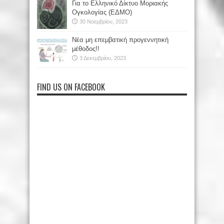
Για το Ελληνικό Δίκτυο Μοριακής
Ογκολογίας (ΕΔΜΟ)
30 Νοεμβρίου, 2023
Νέα μη επεμβατική προγεννητική
μέθοδος!!
3 Δεκεμβρίου, 2023
FIND US ON FACEBOOK