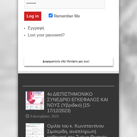
Remember Me
Εγγραφή
Lost your password?
4ο ΔΙΕΠΙΣΤΗΜΟΝΙΚΟ
ΣΥΝΕΔΡΙΟ ΕΓΚΕΦΑΛΟΣ ΚΑΙ
ΝΟΥΣ (Υβριδικό) [15-
17/12/2023)
9 Δεκεμβρίου, 2023
Oμιλία του κ. Κωνσταντίνου
Σιμσερίδη, αναπληρωτή
καθηγητή στο Τμήμα Φυσικής