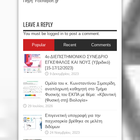
Πηγή:
FoxReport.gr
LEAVE A REPLY
You must be
logged in
to post a comment.
Popular
Recent
Comments
4ο ΔΙΕΠΙΣΤΗΜΟΝΙΚΟ ΣΥΝΕΔΡΙΟ
ΕΓΚΕΦΑΛΟΣ ΚΑΙ ΝΟΥΣ (Υβριδικό)
[15-17/12/2023)
9 Δεκεμβρίου, 2023
Oμιλία του κ. Κωνσταντίνου Σιμσερίδη,
αναπληρωτή καθηγητή στο Τμήμα
Φυσικής του ΕΚΠΑ με θέμα: «Κβαντική
(Φυσική στη) Βιολογία»
29 Ιουλίου, 2026
Επιγενετική υπογραφή για την
παχυσαρκία βρέθηκε σε μελέτη
διδύμων
24 Νοεμβρίου, 2023