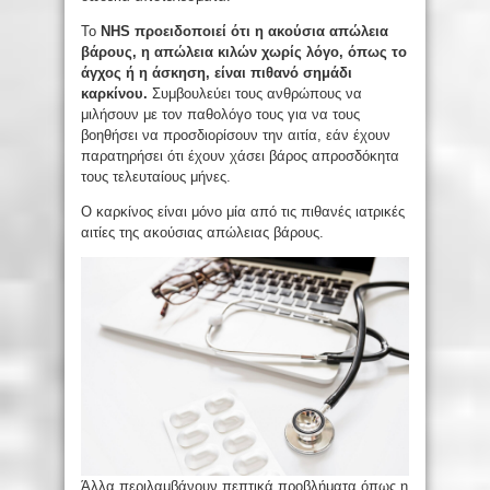
Το
NHS προειδοποιεί ότι η ακούσια απώλεια
βάρους, η απώλεια κιλών χωρίς λόγο, όπως το
άγχος ή η άσκηση, είναι πιθανό σημάδι
καρκίνου.
Συμβουλεύει τους ανθρώπους να
μιλήσουν με τον παθολόγο τους για να τους
βοηθήσει να προσδιορίσουν την αιτία, εάν έχουν
παρατηρήσει ότι έχουν χάσει βάρος απροσδόκητα
τους τελευταίους μήνες.
Ο καρκίνος είναι μόνο μία από τις πιθανές ιατρικές
αιτίες της ακούσιας απώλειας βάρους.
Άλλα περιλαμβάνουν πεπτικά προβλήματα όπως η