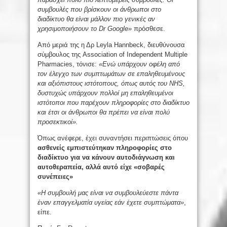
συμβουλές που βρίσκουν οι άνθρωποι στο
διαδίκτυο θα είναι μάλλον πιο γενικές αν
χρησιμοποιήσουν το Dr Google»
πρόσθεσε.
Από μεριά της η Δρ Leyla Hannbeck, διευθύνουσα
σύμβουλος της Association of Independent Multiple
Pharmacies, τόνισε:
«Ενώ υπάρχουν οφέλη από
τον έλεγχο των συμπτωμάτων σε επαληθευμένους
και αξιόπιστους ιστότοπους, όπως αυτός του NHS,
δυστυχώς υπάρχουν πολλοί μη επαληθευμένοι
ιστότοποι που παρέχουν πληροφορίες στο διαδίκτυο
και έτσι οι άνθρωποι θα πρέπει να είναι πολύ
προσεκτικοί».
Όπως ανέφερε, έχει συναντήσει περιπτώσεις όπου
ασθενείς εμπιστεύτηκαν πληροφορίες στο
διαδίκτυο για να κάνουν αυτοδιάγνωση και
αυτοθεραπεία, αλλά αυτό είχε «σοβαρές
συνέπειες»
«Η συμβουλή μας είναι να συμβουλεύεστε πάντα
έναν επαγγελματία υγείας εάν έχετε συμπτώματα»
,
είπε.