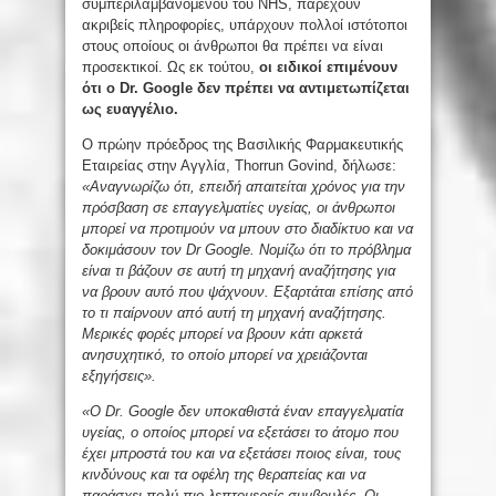
συμπεριλαμβανομένου του NHS, παρέχουν
ακριβείς πληροφορίες, υπάρχουν πολλοί ιστότοποι
στους οποίους οι άνθρωποι θα πρέπει να είναι
προσεκτικοί. Ως εκ τούτου,
οι ειδικοί επιμένουν
ότι ο Dr. Google δεν πρέπει να αντιμετωπίζεται
ως ευαγγέλιο.
Ο πρώην πρόεδρος της Βασιλικής Φαρμακευτικής
Εταιρείας στην Αγγλία, Thorrun Govind, δήλωσε:
«Αναγνωρίζω ότι, επειδή απαιτείται χρόνος για την
πρόσβαση σε επαγγελματίες υγείας, οι άνθρωποι
μπορεί να προτιμούν να μπουν στο διαδίκτυο και να
δοκιμάσουν τον Dr Google. Νομίζω ότι το πρόβλημα
είναι τι βάζουν σε αυτή τη μηχανή αναζήτησης για
να βρουν αυτό που ψάχνουν. Εξαρτάται επίσης από
το τι παίρνουν από αυτή τη μηχανή αναζήτησης.
Μερικές φορές μπορεί να βρουν κάτι αρκετά
ανησυχητικό, το οποίο μπορεί να χρειάζονται
εξηγήσεις».
«Ο Dr. Google δεν υποκαθιστά έναν επαγγελματία
υγείας, ο οποίος μπορεί να εξετάσει το άτομο που
έχει μπροστά του και να εξετάσει ποιος είναι, τους
κινδύνους και τα οφέλη της θεραπείας και να
παράσχει πολύ πιο λεπτομερείς συμβουλές. Οι