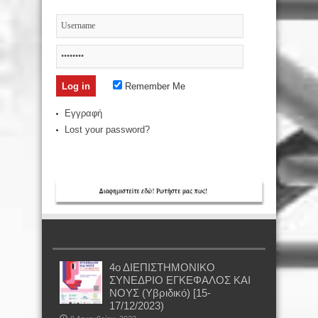
Remember Me
Εγγραφή
Lost your password?
4ο ΔΙΕΠΙΣΤΗΜΟΝΙΚΟ
ΣΥΝΕΔΡΙΟ ΕΓΚΕΦΑΛΟΣ ΚΑΙ
ΝΟΥΣ (Υβριδικό) [15-
17/12/2023)