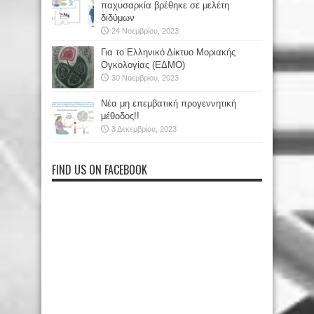
παχυσαρκία βρέθηκε σε μελέτη
διδύμων
24 Νοεμβρίου, 2023
Για το Ελληνικό Δίκτυο Μοριακής
Ογκολογίας (ΕΔΜΟ)
30 Νοεμβρίου, 2023
Νέα μη επεμβατική προγεννητική
μέθοδος!!
3 Δεκεμβρίου, 2023
FIND US ON FACEBOOK