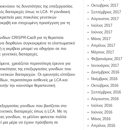
Οκτώβριος 2017
εικνύουν τις δυνατότητες της επεξεργασίας
ές διαταραχές όπως το LCA. Η γονιδιακή
Σεπτέμβριος 2017
εραπεία μιας ποικιλίας γενετικών
Αύγουστος 2017
κριβή και στοχευμένη προσέγγιση για τη
Ιούλιος 2017
Ιούνιος 2017
νιδίων CRISPR-Cas9 για τη θεραπεία
Μάιος 2017
ι να διορθώνει συγκεκριμένα το ελαττωματικό
Απρίλιος 2017
ή η ακρίβεια μπορεί να οδηγήσει σε πιο
Μάρτιος 2017
 γενετικές διαταραχές.
Φεβρουάριος 2017
μενα, χρειάζεται περισσότερη έρευνα για
Ιανουάριος 2017
ατικότητας της επεξεργασίας γονιδίων που
Δεκέμβριος 2016
ενετικών διαταραχών. Οι ερευνητές ελπίζουν
Νοέμβριος 2016
δίων, περισσότεροι ασθενείς με LCA και
υτήν την καινοτόμο θεραπευτική
Οκτώβριος 2016
Σεπτέμβριος 2016
Αύγουστος 2016
Ιούλιος 2016
πεξεργασίας γονιδίων που βασίζεται στο
ενετικές διαταραχές όπως η LCA. Με τη
Ιούνιος 2016
ας γονιδίων, το μέλλον φαίνεται πολλά
Μάιος 2016
εί μια μέρα να έχουν πρόσβαση σε
Απρίλιος 2016