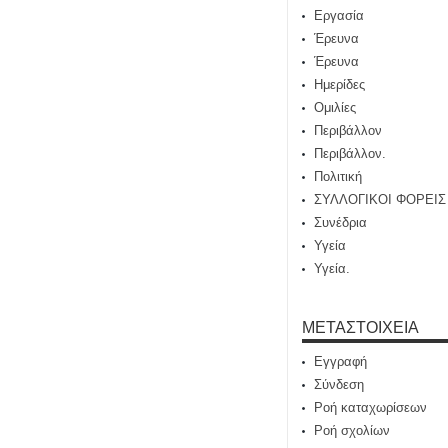
Εργασία
Έρευνα
Έρευνα
Ημερίδες
Ομιλίες
Περιβάλλον
Περιβάλλον.
Πολιτική
ΣΥΛΛΟΓΙΚΟΙ ΦΟΡΕΙΣ
Συνέδρια
Υγεία
Υγεία.
ΜΕΤΑΣΤΟΙΧΕΊΑ
Εγγραφή
Σύνδεση
Ροή καταχωρίσεων
Ροή σχολίων