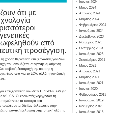
Ιούνιος 2024
Μάιος 2024
ζουν ότι με
Απρίλιος 2024
εχνολογία
Μάρτιος 2024
Φεβρουάριος 2024
ρισσότεροι
Ιανουάριος 2024
γενετικές
Δεκέμβριος 2023
πωφεληθούν από
Νοέμβριος 2023
πευτική προσέγγιση.
Οκτώβριος 2023
Ιανουάριος 2023
α τη χρήση
θεραπείας
επεξεργασίας γονιδίων
Σεπτέμβριος 2021
αραχή που ονομάζεται συγγενής αμαύρωση
Μάιος 2021
αλεί σοβαρή διαταραχή της όρασης ή
Απρίλιος 2021
ρχει θεραπεία για το LCA, αλλά η γονιδιακή
Μάρτιος 2021
αχής.
Ιανουάριος 2021
Ιούνιος 2020
λογία επεξεργασίας γονιδίων CRISPR-Cas9 για
Φεβρουάριος 2019
αλεί LCA. Οι ερευνητές χορήγησαν τη
Ιανουάριος 2019
 στοχεύοντας τα κύτταρα του
αποτελέσματα έδειξαν βελτιώσεις στην
Νοέμβριος 2018
ζει σημαντική βελτίωση στην οπτική οξύτητα.
Ιανουάριος 2018