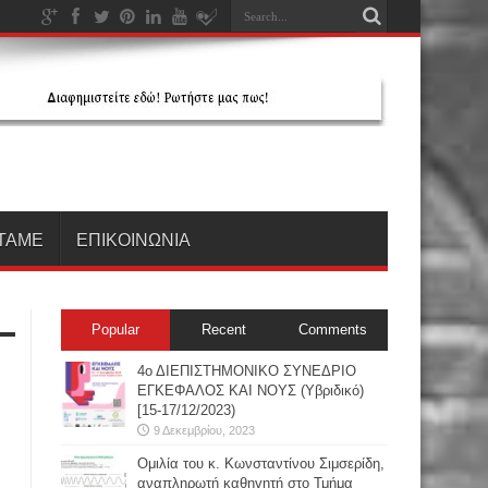
ΤΑΜΕ
ΕΠΙΚΟΙΝΩΝΙΑ
Popular
Recent
Comments
4ο ΔΙΕΠΙΣΤΗΜΟΝΙΚΟ ΣΥΝΕΔΡΙΟ
ΕΓΚΕΦΑΛΟΣ ΚΑΙ ΝΟΥΣ (Υβριδικό)
[15-17/12/2023)
9 Δεκεμβρίου, 2023
Oμιλία του κ. Κωνσταντίνου Σιμσερίδη,
αναπληρωτή καθηγητή στο Τμήμα