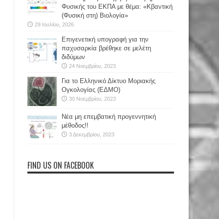
Φυσικής του ΕΚΠΑ με θέμα: «Κβαντική
(Φυσική στη) Βιολογία»
29 Ιουλίου, 2026
Επιγενετική υπογραφή για την
παχυσαρκία βρέθηκε σε μελέτη
διδύμων
24 Νοεμβρίου, 2023
Για το Ελληνικό Δίκτυο Μοριακής
Ογκολογίας (ΕΔΜΟ)
30 Νοεμβρίου, 2023
Νέα μη επεμβατική προγεννητική
μέθοδος!!
3 Δεκεμβρίου, 2023
FIND US ON FACEBOOK