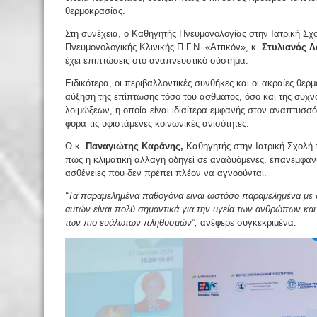
θερμοκρασίας.
Στη συνέχεια, ο Καθηγητής Πνευμονολογίας στην Ιατρική Σχο
Πνευμονολογικής Κλινικής Π.Γ.Ν. «Αττικόν», κ.
Στυλιανός Λ
έχει επιπτώσεις στο αναπνευστικό σύστημα.
Ειδικότερα, οι περιβαλλοντικές συνθήκες και οι ακραίες θερ
αύξηση της επίπτωσης τόσο του άσθματος, όσο και της συχ
λοιμώξεων, η οποία είναι ιδιαίτερα εμφανής στον αναπτυσσ
φορά τις υφιστάμενες κοινωνικές ανισότητες.
Ο κ.
Παναγιώτης Καράνης,
Καθηγητής στην Ιατρική Σχολή 
πως η κλιματική αλλαγή οδηγεί σε αναδυόμενες, επανεμφαν
ασθένειες που δεν πρέπει πλέον να αγνοούνται.
“Τα παραμελημένα παθογόνα είναι ωστόσο παραμελημένα με δι
αυτών είναι πολύ σημαντικά για την υγεία των ανθρώπων και
των πιο ευάλωτων πληθυσμών”,
ανέφερε συγκεκριμένα.