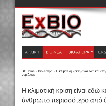
ΑΡΧΙΚΗ
ΒΙΟ-ΝΈΑ
ΒΙΟ-ΆΡΘΡΑ
ΕΚΔ
Home
»
Βιο-Άρθρα
»
Η κλιματική κρίση είναι εδώ και επ
νομίζουμε
Η κλιματική κρίση είναι εδώ κ
άνθρωπο περισσότερο από ό,