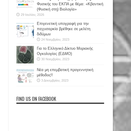
Φυσικής του ΕΚΠΑ με θέμα: «Κβαντική
(Φυσική στη) Βιολογία»
29 Ιουλίου, 2026
Επιγενετική υπογραφή για την
παχυσαρκία βρέθηκε σε μελέτη
διδύμων
24 Νοεμβρίου, 2023
Για το Ελληνικό Δίκτυο Μοριακής
Ογκολογίας (ΕΔΜΟ)
30 Νοεμβρίου, 2023
Νέα μη επεμβατική προγεννητική
μέθοδος!!
3 Δεκεμβρίου, 2023
FIND US ON FACEBOOK