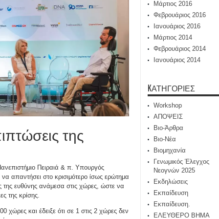
Μάρτιος 2016
Φεβρουάριος 2016
Ιανουάριος 2016
Μάρτιος 2014
Φεβρουάριος 2014
Ιανουάριος 2014
KΑΤΗΓΟΡΊΕΣ
Workshop
ΑΠΟΨΕΙΣ
Βιο-Άρθρα
πιπτώσεις της
Βιο-Νέα
Βιομηχανία
Γενωμικός Έλεγχος
ανεπιστήμιο Πειραιά & π. Υπουργός
Νεογνών 2025
ε να απαντήσει στο κρισιμότερο ίσως ερώτημα
Εκδηλώσεις
μός της ευθύνης ανάμεσα στις χώρες, ώστε να
Εκπαίδευση
ς της κρίσης.
Εκπαίδευση.
 χώρες και έδειξε ότι σε 1 στις 2 χώρες δεν
ΕΛΕΥΘΕΡΟ ΒΗΜΑ