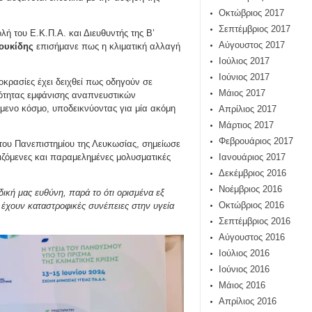
Οκτώβριος 2017
Σεπτέμβριος 2017
λή του Ε.Κ.Π.Α. και Διευθυντής της Β’
Αύγουστος 2017
ουκίδης
επισήμανε πως η κλιματική αλλαγή
Ιούλιος 2017
Ιούνιος 2017
μοκρασίες έχει δειχθεί πως οδηγούν σε
Μάιος 2017
νότητας εμφάνισης αναπνευστικών
όμενο κόσμο, υποδεικνύοντας για μία ακόμη
Απρίλιος 2017
Μάρτιος 2017
Φεβρουάριος 2017
του Πανεπιστημίου της Λευκωσίας, σημείωσε
Ιανουάριος 2017
ιζόμενες και παραμελημένες μολυσματικές
Δεκέμβριος 2016
Νοέμβριος 2016
κή μας ευθύνη, παρά το ότι ορισμένα εξ
Οκτώβριος 2016
 έχουν καταστροφικές συνέπειες στην υγεία
Σεπτέμβριος 2016
Αύγουστος 2016
Ιούλιος 2016
Ιούνιος 2016
Μάιος 2016
Απρίλιος 2016