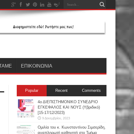
ΤΑΜΕ
ΕΠΙΚΟΙΝΩΝΙΑ
Popular
Recent
Comments
4ο ΔΙΕΠΙΣΤΗΜΟΝΙΚΟ ΣΥΝΕΔΡΙΟ
ΕΓΚΕΦΑΛΟΣ ΚΑΙ ΝΟΥΣ (Υβριδικό)
[15-17/12/2023)
9 Δεκεμβρίου, 2023
Oμιλία του κ. Κωνσταντίνου Σιμσερίδη,
αναπληρωτή καθηγητή στο Τμήμα