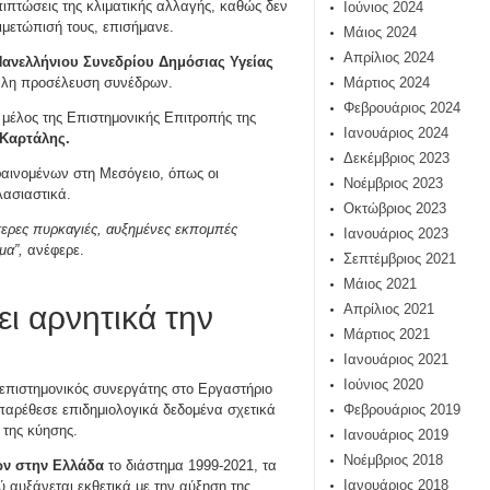
επιπτώσεις της κλιματικής αλλαγής, καθώς δεν
Ιούνιος 2024
ιμετώπισή τους, επισήμανε.
Μάιος 2024
Απρίλιος 2024
ανελλήνιου Συνεδρίου Δημόσιας Υγείας
Μάρτιος 2024
άλη προσέλευση συνέδρων.
Φεβρουάριος 2024
 μέλος της Επιστημονικής Επιτροπής της
Ιανουάριος 2024
Καρτάλης.
Δεκέμβριος 2023
φαινομένων στη Μεσόγειο, όπως οι
Νοέμβριος 2023
λασιαστικά.
Οκτώβριος 2023
ότερες πυρκαγιές, αυξημένες εκπομπές
Ιανουάριος 2023
μα”,
ανέφερε.
Σεπτέμβριος 2021
Μάιος 2021
ει αρνητικά την
Απρίλιος 2021
Μάρτιος 2021
Ιανουάριος 2021
Ιούνιος 2020
ι επιστημονικός συνεργάτης στο Εργαστήριο
Φεβρουάριος 2019
 παρέθεσε επιδημιολογικά δεδομένα σχετικά
 της κύησης.
Ιανουάριος 2019
Νοέμβριος 2018
ων στην Ελλάδα
το διάστημα 1999-2021, τα
Ιανουάριος 2018
 αυξάνεται εκθετικά με την αύξηση της