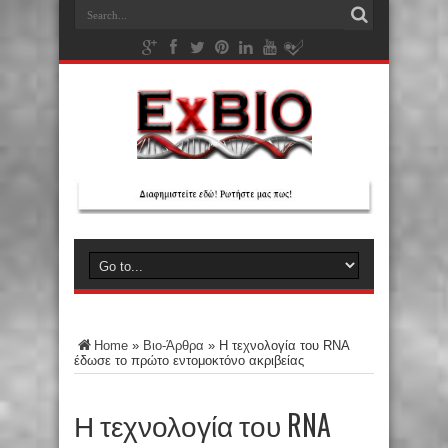
Home
»
Βιο-Άρθρα
»
Η τεχνολογία του RNA
έδωσε το πρώτο εντομοκτόνο ακριβείας
Η τεχνολογία του RNA