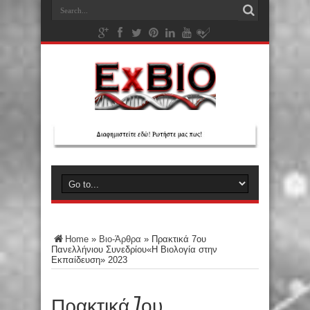
Home
»
Βιο-Άρθρα
»
Πρακτικά 7ου
Πανελλήνιου Συνεδρίου«Η Βιολογία στην
Εκπαίδευση» 2023
Πρακτικά 7ου