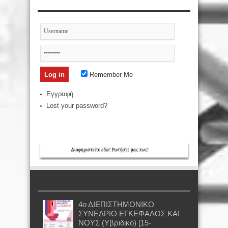
Remember Me
Εγγραφή
Lost your password?
4ο ΔΙΕΠΙΣΤΗΜΟΝΙΚΟ
ΣΥΝΕΔΡΙΟ ΕΓΚΕΦΑΛΟΣ ΚΑΙ
ΝΟΥΣ (Υβριδικό) [15-