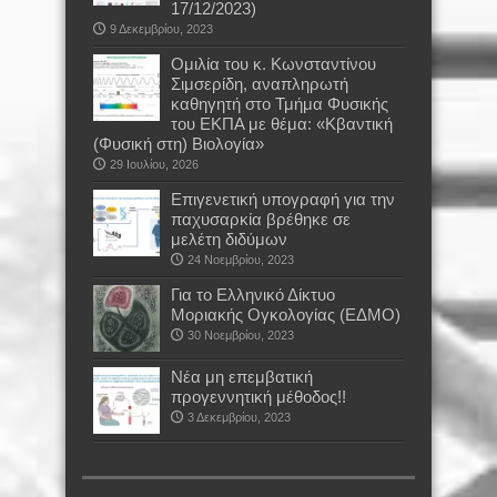
17/12/2023)
9 Δεκεμβρίου, 2023
Oμιλία του κ. Κωνσταντίνου
Σιμσερίδη, αναπληρωτή
καθηγητή στο Τμήμα Φυσικής
του ΕΚΠΑ με θέμα: «Κβαντική
(Φυσική στη) Βιολογία»
29 Ιουλίου, 2026
Επιγενετική υπογραφή για την
παχυσαρκία βρέθηκε σε
μελέτη διδύμων
24 Νοεμβρίου, 2023
Για το Ελληνικό Δίκτυο
Μοριακής Ογκολογίας (ΕΔΜΟ)
30 Νοεμβρίου, 2023
Νέα μη επεμβατική
προγεννητική μέθοδος!!
3 Δεκεμβρίου, 2023