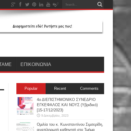
ΤΑΜΕ
ΕΠΙΚΟΙΝΩΝΙΑ
Popular
Recent
Comments
4ο ΔΙΕΠΙΣΤΗΜΟΝΙΚΟ ΣΥΝΕΔΡΙΟ
ΕΓΚΕΦΑΛΟΣ ΚΑΙ ΝΟΥΣ (Υβριδικό)
[15-17/12/2023)
9 Δεκεμβρίου, 2023
Oμιλία του κ. Κωνσταντίνου Σιμσερίδη,
αναπληρωτή καθηγητή στο Τμήμα