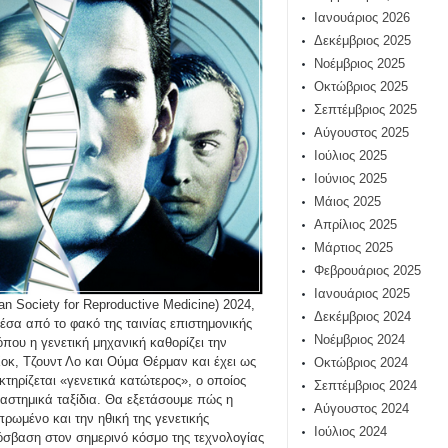
Ιανουάριος 2026
Δεκέμβριος 2025
Νοέμβριος 2025
Οκτώβριος 2025
Σεπτέμβριος 2025
Αύγουστος 2025
Ιούλιος 2025
Ιούνιος 2025
Μάιος 2025
Απρίλιος 2025
Μάρτιος 2025
Φεβρουάριος 2025
Ιανουάριος 2025
 Society for Reproductive Medicine) 2024,
Δεκέμβριος 2024
μέσα από το φακό της ταινίας επιστημονικής
Νοέμβριος 2024
που η γενετική μηχανική καθορίζει την
Χοκ, Τζουντ Λο και Ούμα Θέρμαν και έχει ως
Οκτώβριος 2024
τηρίζεται «γενετικά κατώτερος», ο οποίος
Σεπτέμβριος 2024
αστημικά ταξίδια. Θα εξετάσουμε πώς η
Αύγουστος 2024
πρωμένο και την ηθική της γενετικής
Ιούλιος 2024
πρόσβαση στον σημερινό κόσμο της τεχνολογίας