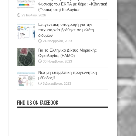
Φυσικής του ΕΚΠΑ με θέμα: «Κβαντική
(Φυσική στη) Βιολογία»
29 Ιουλίου, 2026
Επιγενετική υπογραφή για την
παχυσαρκία βρέθηκε σε μελέτη
διδύμων
24 Νοεμβρίου, 2023
Για το Ελληνικό Δίκτυο Μοριακής
Ογκολογίας (ΕΔΜΟ)
30 Νοεμβρίου, 2023
Νέα μη επεμβατική προγεννητική
μέθοδος!!
3 Δεκεμβρίου, 2023
FIND US ON FACEBOOK