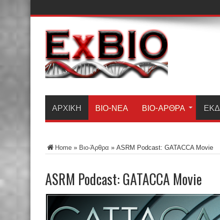
ΑΡΧΙΚΗ
ΒΙΟ-ΝΈΑ
ΒΙΟ-ΆΡΘΡΑ
ΕΚΔ
Home
»
Βιο-Άρθρα
»
ASRM Podcast: GATACCA Movie
ASRM Podcast: GATACCA Movie