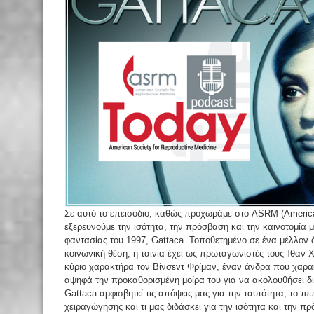
Σε αυτό το επεισόδιο, καθώς προχωράμε στο ASRM (American
εξερευνούμε την ισότητα, την πρόσβαση και την καινοτομία 
φαντασίας του 1997, Gattaca. Τοποθετημένο σε ένα μέλλον ό
κοινωνική θέση, η ταινία έχει ως πρωταγωνιστές τους Ίθαν 
κύριο χαρακτήρα τον Βίνσεντ Φρίμαν, έναν άνδρα που χαρακ
αψηφά την προκαθορισμένη μοίρα του για να ακολουθήσει δι
Gattaca αμφισβητεί τις απόψεις μας για την ταυτότητα, το πε
χειραγώγησης και τι μας διδάσκει για την ισότητα και την 