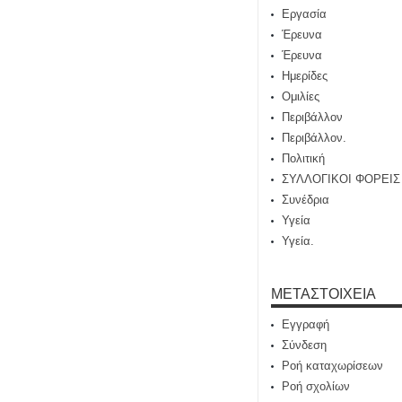
Εργασία
Έρευνα
Έρευνα
Ημερίδες
Ομιλίες
Περιβάλλον
Περιβάλλον.
Πολιτική
ΣΥΛΛΟΓΙΚΟΙ ΦΟΡΕΙΣ
Συνέδρια
Υγεία
Υγεία.
ΜΕΤΑΣΤΟΙΧΕΊΑ
Εγγραφή
Σύνδεση
Ροή καταχωρίσεων
Ροή σχολίων