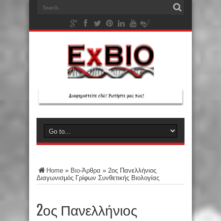
Home
»
Βιο-Άρθρα
»
2ος Πανελλήνιος
Διαγωνισμός Γρίφων Συνθετικής Βιολογίας
2ος Πανελλήνιος