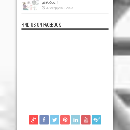
μέθοδος!!
3 Δεκεμβρίου, 2023
FIND US ON FACEBOOK