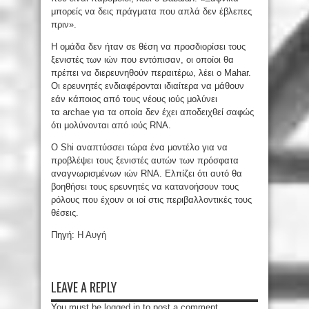
μπορείς να δεις πράγματα που απλά δεν έβλεπες
πριν».
Η ομάδα δεν ήταν σε θέση να προσδιορίσει τους
ξενιστές των ιών που εντόπισαν, οι οποίοι θα
πρέπει να διερευνηθούν περαιτέρω, λέει ο Mahar.
Οι ερευνητές ενδιαφέρονται ιδιαίτερα να μάθουν
εάν κάποιος από τους νέους ιούς μολύνει
τα archae για τα οποία δεν έχει αποδειχθεί σαφώς
ότι μολύνονται από ιούς RNA.
Ο Shi αναπτύσσει τώρα ένα μοντέλο για να
προβλέψει τους ξενιστές αυτών των πρόσφατα
αναγνωρισμένων ιών RNA. Ελπίζει ότι αυτό θα
βοηθήσει τους ερευνητές να κατανοήσουν τους
ρόλους που έχουν οι ιοί στις περιβαλλοντικές τους
θέσεις.
Πηγή:
Η Αυγή
LEAVE A REPLY
You must be
logged in
to post a comment.