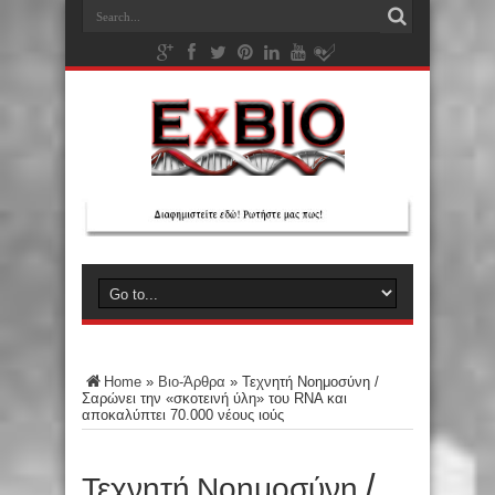
Home
»
Βιο-Άρθρα
»
Τεχνητή Νοημοσύνη /
Σαρώνει την «σκοτεινή ύλη» του RNA και
αποκαλύπτει 70.000 νέους ιούς
Τεχνητή Νοημοσύνη /