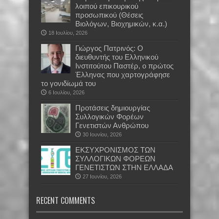
λοιπού επικουρικού
προσωπικού (Θέσεις
Βιολόγων, Βιοχημικών, κ.α.)
18 Ιουλίου, 2026
Γιώργος Πατρινός: Ο
διευθυντής του Ελληνικού
Ινστιτούτου Παστέρ, ο πρώτος
Έλληνας που χαρτογράφησε
το γονιδίωμά του
6 Ιουλίου, 2026
Προτάσεις δημιουργίας
Συλλογικών Φορέων
Γενετιστών Ανθρώπου
30 Ιουνίου, 2026
EKΣΥΧΡΟΝΙΣΜΟΣ ΤΩΝ
ΣΥΛΛΟΓΙΚΩΝ ΦΟΡΕΩΝ
ΓΕΝΕΤΙΣΤΩΝ ΣΤΗΝ ΕΛΛΑΔΑ
27 Ιουνίου, 2026
RECENT COMMENTS