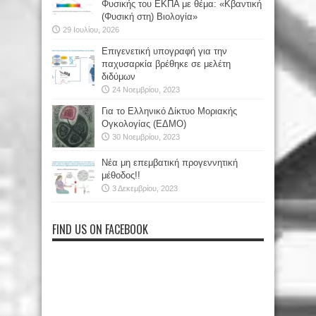
Φυσικής του ΕΚΠΑ με θέμα: «Κβαντική
(Φυσική στη) Βιολογία»
29 Ιουλίου, 2026
Επιγενετική υπογραφή για την
παχυσαρκία βρέθηκε σε μελέτη
διδύμων
24 Νοεμβρίου, 2023
Για το Ελληνικό Δίκτυο Μοριακής
Ογκολογίας (ΕΔΜΟ)
30 Νοεμβρίου, 2023
Νέα μη επεμβατική προγεννητική
μέθοδος!!
3 Δεκεμβρίου, 2023
FIND US ON FACEBOOK