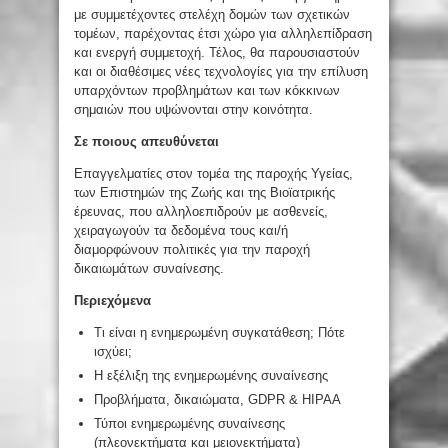
με συμμετέχοντες στελέχη δομών των σχετικών
τομέων, παρέχοντας έτσι χώρο για αλληλεπίδραση
και ενεργή συμμετοχή. Τέλος, θα παρουσιαστούν
και οι διαθέσιμες νέες τεχνολογίες για την επίλυση
υπαρχόντων προβλημάτων και των κόκκινων
σημαιών που υψώνονται στην κοινότητα.
Σε ποιους απευθύνεται
Επαγγελματίες στον τομέα της παροχής Υγείας,
των Επιστημών της Ζωής και της Βιοϊατρικής
έρευνας, που αλληλοεπιδρούν με ασθενείς,
χειραγωγούν τα δεδομένα τους και/ή
διαμορφώνουν πολιτικές για την παροχή
δικαιωμάτων συναίνεσης.
Περιεχόμενα
Τι είναι η ενημερωμένη συγκατάθεση; Πότε
ισχύει;
Η εξέλιξη της ενημερωμένης συναίνεσης
Προβλήματα, δικαιώματα, GDPR & HIPAA
Τύποι ενημερωμένης συναίνεσης
(πλεονεκτήματα και μειονεκτήματα)