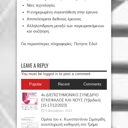
Νέες τεχνολογίες
Η ενημερωμένη συγκατάθεση στην έρευνα
Αποτελέσματα διεθνούς έρευνας
Αλληλεπίδραση μεταξύ των παρευρισκόμενων
και συζήτηση.
Για περισσότερες πληροφορίες:
Πατήστε Εδώ!
LEAVE A REPLY
You must be
logged in
to post a comment.
Popular
Recent
Comments
4ο ΔΙΕΠΙΣΤΗΜΟΝΙΚΟ ΣΥΝΕΔΡΙΟ
ΕΓΚΕΦΑΛΟΣ ΚΑΙ ΝΟΥΣ (Υβριδικό)
[15-17/12/2023)
9 Δεκεμβρίου, 2023
Oμιλία του κ. Κωνσταντίνου Σιμσερίδη,
αναπληρωτή καθηγητή στο Τμήμα