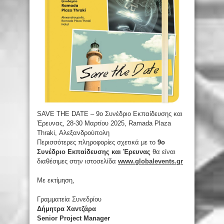
SAVE THE DATE – 9o Συνέδριο Εκπαίδευσης και
Έρευνας, 28-30 Μαρτίου 2025, Ramada Plaza
Thraki, Αλεξανδρούπολη
Περισσότερες πληροφορίες σχετικά με το
9o
Συνέδριο Εκπαίδευσης και Έρευνας
θα είναι
διαθέσιμες στην ιστοσελίδα
www.globalevents.gr
Με εκτίμηση,
Γραμματεία Συνεδρίου
Δήμητρα Χαντζάρα
Senior Project Manager