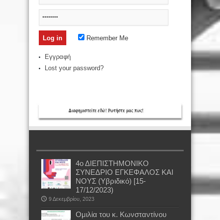
Remember Me
Εγγραφή
Lost your password?
4ο ΔΙΕΠΙΣΤΗΜΟΝΙΚΟ
ΣΥΝΕΔΡΙΟ ΕΓΚΕΦΑΛΟΣ ΚΑΙ
ΝΟΥΣ (Υβριδικό) [15-
17/12/2023)
9 Δεκεμβρίου, 2023
Oμιλία του κ. Κωνσταντίνου