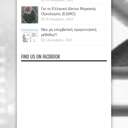
24 Νοεμβρίου, 2023
Για το Ελληνικό Δίκτυο Μοριακής
Ογκολογίας (ΕΔΜΟ)
30 Νοεμβρίου, 2023
Νέα μη επεμβατική προγεννητική
μέθοδος!!
3 Δεκεμβρίου, 2023
FIND US ON FACEBOOK