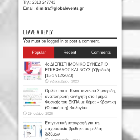
Τηλ: 2310 247743
Email:
dimitra@globalevents.gr
LEAVE A REPLY
You must be
logged in
to post a comment.
Popular
Recent
Comments
4ο ΔΙΕΠΙΣΤΗΜΟΝΙΚΟ ΣΥΝΕΔΡΙΟ
ΕΓΚΕΦΑΛΟΣ ΚΑΙ ΝΟΥΣ (Υβριδικό)
[15-17/12/2023)
9 Δεκεμβρίου, 2023
Oμιλία του κ. Κωνσταντίνου Σιμσερίδη,
αναπληρωτή καθηγητή στο Τμήμα
Φυσικής του ΕΚΠΑ με θέμα: «Κβαντική
(Φυσική στη) Βιολογία»
29 Ιουλίου, 2026
Επιγενετική υπογραφή για την
παχυσαρκία βρέθηκε σε μελέτη
διδύμων