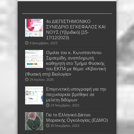
4ο ΔΙΕΠΙΣΤΗΜΟΝΙΚΟ
ΣΥΝΕΔΡΙΟ ΕΓΚΕΦΑΛΟΣ ΚΑΙ
ΝΟΥΣ (Υβριδικό) [15-
17/12/2023)
9 Δεκεμβρίου, 2023
Oμιλία του κ. Κωνσταντίνου
Σιμσερίδη, αναπληρωτή
καθηγητή στο Τμήμα Φυσικής
του ΕΚΠΑ με θέμα: «Κβαντική
(Φυσική στη) Βιολογία»
29 Ιουλίου, 2026
Επιγενετική υπογραφή για την
παχυσαρκία βρέθηκε σε
μελέτη διδύμων
24 Νοεμβρίου, 2023
Για το Ελληνικό Δίκτυο
Μοριακής Ογκολογίας (ΕΔΜΟ)
30 Νοεμβρίου, 2023