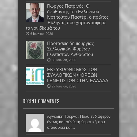
Γιώργος Πατρινός: Ο
διευθυντής του Ελληνικού
Ινστιτούτου Παστέρ, ο πρώτος
Έλληνας που χαρτογράφησε
το γονιδίωμά του
6 Ιουλίου, 2026
Προτάσεις δημιουργίας
Συλλογικών Φορέων
Γενετιστών Ανθρώπου
30 Ιουνίου, 2026
EKΣΥΧΡΟΝΙΣΜΟΣ ΤΩΝ
ΣΥΛΛΟΓΙΚΩΝ ΦΟΡΕΩΝ
ΓΕΝΕΤΙΣΤΩΝ ΣΤΗΝ ΕΛΛΑΔΑ
27 Ιουνίου, 2026
RECENT COMMENTS
Αγγελική Τσέργα: Πολύ ενδιαφέρον
όντως και σύνθετη θεματική που
όπως λέει και...