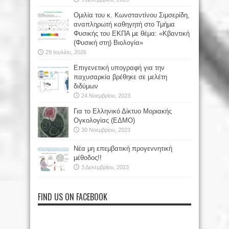
Oμιλία του κ. Κωνσταντίνου Σιμσερίδη,
αναπληρωτή καθηγητή στο Τμήμα
Φυσικής του ΕΚΠΑ με θέμα: «Κβαντική
(Φυσική στη) Βιολογία»
29 Ιουλίου, 2026
Επιγενετική υπογραφή για την
παχυσαρκία βρέθηκε σε μελέτη
διδύμων
24 Νοεμβρίου, 2023
Για το Ελληνικό Δίκτυο Μοριακής
Ογκολογίας (ΕΔΜΟ)
30 Νοεμβρίου, 2023
Νέα μη επεμβατική προγεννητική
μέθοδος!!
3 Δεκεμβρίου, 2023
FIND US ON FACEBOOK