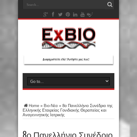
Home
»
Βιο-Νέα
»
8ο Πανελλήνιο Συνέδριο της
Ελληνικής Εταιρείας Γονιδιακής Θεραπείας και
Αναγεννητικής Ιατρικής
8ο Πανελλήνιο Συνέδριο