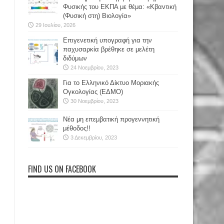
Φυσικής του ΕΚΠΑ με θέμα: «Κβαντική
(Φυσική στη) Βιολογία»
29 Ιουλίου, 2026
Επιγενετική υπογραφή για την
παχυσαρκία βρέθηκε σε μελέτη
διδύμων
24 Νοεμβρίου, 2023
Για το Ελληνικό Δίκτυο Μοριακής
Ογκολογίας (ΕΔΜΟ)
30 Νοεμβρίου, 2023
Νέα μη επεμβατική προγεννητική
μέθοδος!!
3 Δεκεμβρίου, 2023
FIND US ON FACEBOOK