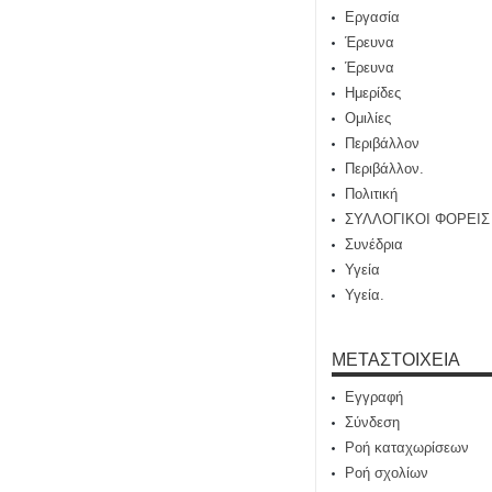
Εργασία
Έρευνα
Έρευνα
Ημερίδες
Ομιλίες
Περιβάλλον
Περιβάλλον.
Πολιτική
ΣΥΛΛΟΓΙΚΟΙ ΦΟΡΕΙΣ
Συνέδρια
Υγεία
Υγεία.
ΜΕΤΑΣΤΟΙΧΕΊΑ
Εγγραφή
Σύνδεση
Ροή καταχωρίσεων
Ροή σχολίων