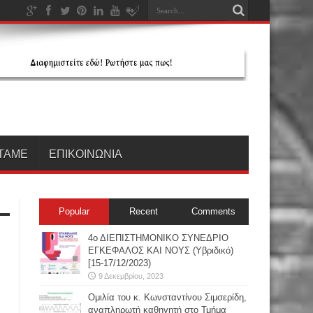
ΤΑΜΕ
ΕΠΙΚΟΙΝΩΝΙΑ
Popular
Recent
Comments
4ο ΔΙΕΠΙΣΤΗΜΟΝΙΚΟ ΣΥΝΕΔΡΙΟ
ΕΓΚΕΦΑΛΟΣ ΚΑΙ ΝΟΥΣ (Υβριδικό)
[15-17/12/2023)
9 Δεκεμβρίου, 2023
Oμιλία του κ. Κωνσταντίνου Σιμσερίδη,
αναπληρωτή καθηγητή στο Τμήμα