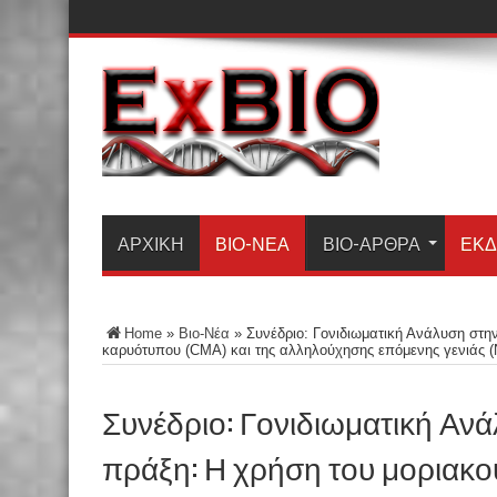
ΑΡΧΙΚΗ
ΒΙΟ-ΝΈΑ
ΒΙΟ-ΆΡΘΡΑ
ΕΚΔ
Home
»
Βιο-Νέα
»
Συνέδριο: Γονιδιωματική Ανάλυση στην
καρυότυπου (CMA) και της αλληλούχησης επόμενης γενιάς 
Συνέδριο: Γονιδιωματική Ανά
πράξη: Η χρήση του μοριακο