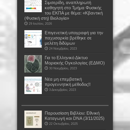
Σιμσερίδη, αναπληρωτή
καθηγητή στο Τμήμα Φυσικής
του ΕΚΠΑ με θέμα: «Κβαντική
(Φυσική στη) Βιολογία»
29 Ιουλίου, 2026
Επιγενετική υπογραφή για την
παχυσαρκία βρέθηκε σε
μελέτη διδύμων
24 Νοεμβρίου, 2023
Για το Ελληνικό Δίκτυο
Μοριακής Ογκολογίας (ΕΔΜΟ)
30 Νοεμβρίου, 2023
Νέα μη επεμβατική
προγεννητική μέθοδος!!
3 Δεκεμβρίου, 2023
Παρουσίαση Βιβλίου: Εθνική
Καταγωγή και DNA (3/11/2025)
22 Οκτωβρίου, 2025