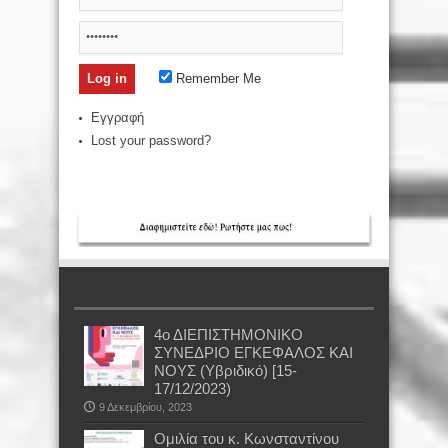
Remember Me
Εγγραφή
Lost your password?
4ο ΔΙΕΠΙΣΤΗΜΟΝΙΚΟ
ΣΥΝΕΔΡΙΟ ΕΓΚΕΦΑΛΟΣ ΚΑΙ
ΝΟΥΣ (Υβριδικό) [15-
17/12/2023)
9 Δεκεμβρίου, 2023
Oμιλία του κ. Κωνσταντίνου