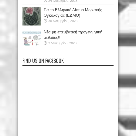
24 Νοεμβρίου, 2023
Για το Ελληνικό Δίκτυο Μοριακής
Ογκολογίας (ΕΔΜΟ)
30 Νοεμβρίου, 2023
Νέα μη επεμβατική προγεννητική
μέθοδος!!
3 Δεκεμβρίου, 2023
FIND US ON FACEBOOK