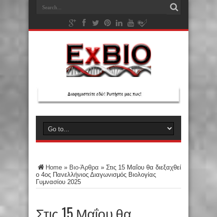
Home
»
Βιο-Άρθρα
»
Στις 15 Μαΐου θα διεξαχθεί
ο 4ος Πανελλήνιος Διαγωνισμός Βιολογίας
Γυμνασίου 2025
Στις 15 Μαΐου θα