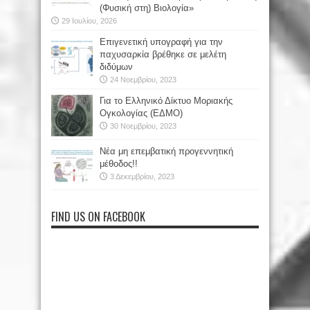
(Φυσική στη) Βιολογία»
29 Ιουλίου, 2026
Επιγενετική υπογραφή για την
παχυσαρκία βρέθηκε σε μελέτη
διδύμων
24 Νοεμβρίου, 2023
Για το Ελληνικό Δίκτυο Μοριακής
Ογκολογίας (ΕΔΜΟ)
30 Νοεμβρίου, 2023
Νέα μη επεμβατική προγεννητική
μέθοδος!!
3 Δεκεμβρίου, 2023
FIND US ON FACEBOOK