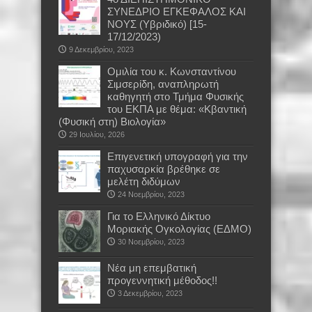
ΣΥΝΕΔΡΙΟ ΕΓΚΕΦΑΛΟΣ ΚΑΙ
ΝΟΥΣ (Υβριδικό) [15-
17/12/2023)
9 Δεκεμβρίου, 2023
Oμιλία του κ. Κωνσταντίνου
Σιμσερίδη, αναπληρωτή
καθηγητή στο Τμήμα Φυσικής
του ΕΚΠΑ με θέμα: «Κβαντική
(Φυσική στη) Βιολογία»
29 Ιουλίου, 2026
Επιγενετική υπογραφή για την
παχυσαρκία βρέθηκε σε
μελέτη διδύμων
24 Νοεμβρίου, 2023
Για το Ελληνικό Δίκτυο
Μοριακής Ογκολογίας (ΕΔΜΟ)
30 Νοεμβρίου, 2023
Νέα μη επεμβατική
προγεννητική μέθοδος!!
3 Δεκεμβρίου, 2023