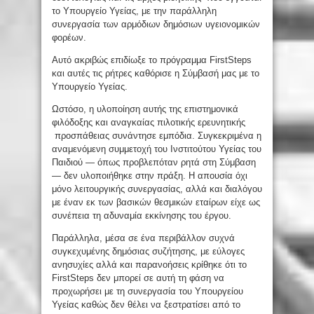
το Υπουργείο Υγείας, με την παράλληλη
συνεργασία των αρμόδιων δημόσιων υγειονομικών
φορέων.
Αυτό ακριβώς επιδίωξε το πρόγραμμα FirstSteps
και αυτές τις ρήτρες καθόρισε η Σύμβασή μας με το
Υπουργείο Υγείας.
Ωστόσο, η υλοποίηση αυτής της επιστημονικά
φιλόδοξης και αναγκαίας πιλοτικής ερευνητικής
προσπάθειας συνάντησε εμπόδια. Συγκεκριμένα η
αναμενόμενη συμμετοχή του Ινστιτούτου Υγείας του
Παιδιού — όπως προβλεπόταν ρητά στη Σύμβαση
— δεν υλοποιήθηκε στην πράξη. Η απουσία όχι
μόνο λειτουργικής συνεργασίας, αλλά και διαλόγου
με έναν εκ των βασικών θεσμικών εταίρων είχε ως
συνέπεια τη αδυναμία εκκίνησης του έργου.
Παράλληλα, μέσα σε ένα περιβάλλον συχνά
συγκεχυμένης δημόσιας συζήτησης, με εύλογες
ανησυχίες αλλά και παρανοήσεις κρίθηκε ότι το
FirstSteps δεν μπορεί σε αυτή τη φάση να
προχωρήσει με τη συνεργασία του Υπουργείου
Υγείας καθώς δεν θέλει να ξεστρατίσει από το