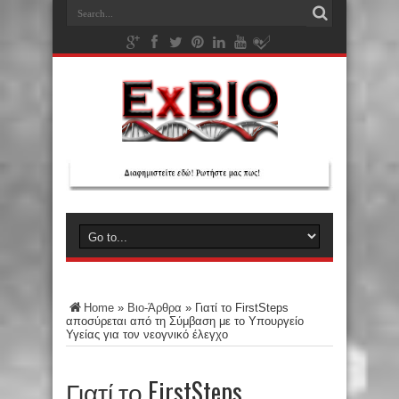
Home
»
Βιο-Άρθρα
»
Γιατί το FirstSteps
αποσύρεται από τη Σύμβαση με το Υπουργείο
Υγείας για τον νεογνικό έλεγχο
Γιατί το FirstSteps