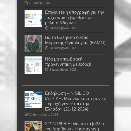
29 Ιουλίου, 2026
Επιγενετική υπογραφή για την
παχυσαρκία βρέθηκε σε
μελέτη διδύμων
24 Νοεμβρίου, 2023
Για το Ελληνικό Δίκτυο
Μοριακής Ογκολογίας (ΕΔΜΟ)
30 Νοεμβρίου, 2023
Νέα μη επεμβατική
προγεννητική μέθοδος!!
3 Δεκεμβρίου, 2023
Εκδήλωση «IN SILICO
ΙΑΤΡΙΚΗ: Μια νέα επιστημονική
περιοχή γεννιέται στην
Ελλάδα» (21-12-2024)
20 Δεκεμβρίου, 2024
24/11/1859 Έκδίδεται το βιβλίο
του Δαρβίνου «Η καταγωγή