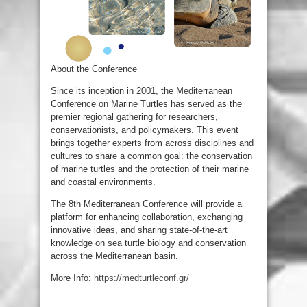
About the Conference
Since its inception in 2001, the Mediterranean
Conference on Marine Turtles has served as the
premier regional gathering for researchers,
conservationists, and policymakers. This event
brings together experts from across disciplines and
cultures to share a common goal: the conservation
of marine turtles and the protection of their marine
and coastal environments.
The 8th Mediterranean Conference will provide a
platform for enhancing collaboration, exchanging
innovative ideas, and sharing state-of-the-art
knowledge on sea turtle biology and conservation
across the Mediterranean basin.
More Info:
https://medturtleconf.gr/