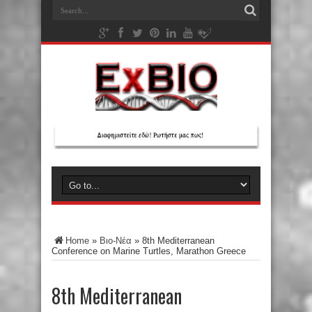
Home
»
Βιο-Νέα
»
8th Mediterranean
Conference on Marine Turtles, Marathon Greece
8th Mediterranean