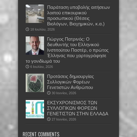
Παράταση υποβολής αιτήσεων
λοιπού επικουρικού
προσωπικού (Θέσεις
Βιολόγων, Βιοχημικών, κ.α.)
18 Ιουλίου, 2026
Γιώργος Πατρινός: Ο
διευθυντής του Ελληνικού
Ινστιτούτου Παστέρ, ο πρώτος
Έλληνας που χαρτογράφησε
το γονιδίωμά του
6 Ιουλίου, 2026
Προτάσεις δημιουργίας
Συλλογικών Φορέων
Γενετιστών Ανθρώπου
30 Ιουνίου, 2026
EKΣΥΧΡΟΝΙΣΜΟΣ ΤΩΝ
ΣΥΛΛΟΓΙΚΩΝ ΦΟΡΕΩΝ
ΓΕΝΕΤΙΣΤΩΝ ΣΤΗΝ ΕΛΛΑΔΑ
27 Ιουνίου, 2026
RECENT COMMENTS