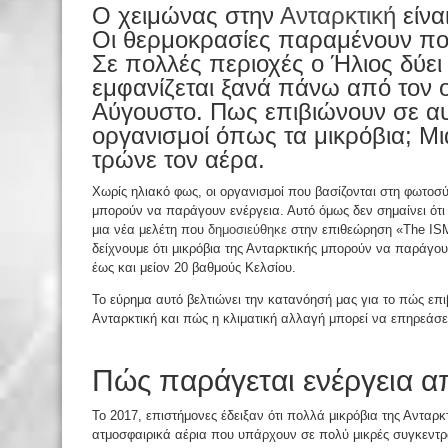
Ο χειμώνας στην
Ανταρκτική
είνα
Οι θερμοκρασίες παραμένουν πο
Σε πολλές περιοχές ο Ήλιος δύει 
εμφανίζεται ξανά πάνω από τον ο
Αύγουστο. Πως επιβιώνουν σε αυ
οργανισμοί όπως τα μικρόβια; Μι
τρώνε τον αέρα.
Χωρίς ηλιακό φως, οι οργανισμοί που βασίζονται στη φωτοσ
μπορούν να παράγουν ενέργεια. Αυτό όμως δεν σημαίνει ότι
μια νέα μελέτη που
δημοσιεύθηκε
στην επιθεώρηση «The ISM
δείχνουμε ότι μικρόβια της Ανταρκτικής μπορούν να παράγο
έως και μείον 20 βαθμούς Κελσίου.
Το εύρημα αυτό βελτιώνει την κατανόησή μας για το πώς επι
Ανταρκτική και πώς η κλιματική αλλαγή μπορεί να επηρεάσει
Πώς παράγεται ενέργεια α
Το 2017, επιστήμονες έδειξαν ότι πολλά μικρόβια της Αντα
ατμοσφαιρικά αέρια που υπάρχουν σε πολύ μικρές συγκεντρώ