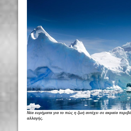
Νέα ευρήματα για το πώς η ζωή αντέχει σε ακραία περιβά
αλλαγής.