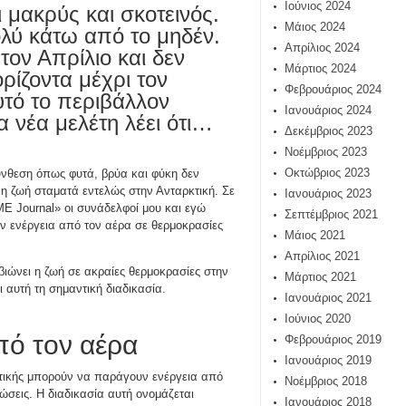
Ιούνιος 2024
ι μακρύς και σκοτεινός.
Μάιος 2024
λύ κάτω από το μηδέν.
Απρίλιος 2024
τον Απρίλιο και δεν
Μάρτιος 2024
ρίζοντα μέχρι τον
Φεβρουάριος 2024
τό το περιβάλλον
Ιανουάριος 2024
α νέα μελέτη λέει ότι…
Δεκέμβριος 2023
Νοέμβριος 2023
Οκτώβριος 2023
ύνθεση όπως φυτά, βρύα και φύκη δεν
 η ζωή σταματά εντελώς στην Ανταρκτική. Σε
Ιανουάριος 2023
E Journal» οι συνάδελφοί μου και εγώ
Σεπτέμβριος 2021
υν ενέργεια από τον αέρα σε θερμοκρασίες
Μάιος 2021
Απρίλιος 2021
βιώνει η ζωή σε ακραίες θερμοκρασίες στην
Μάρτιος 2021
 αυτή τη σημαντική διαδικασία.
Ιανουάριος 2021
Ιούνιος 2020
πό τον αέρα
Φεβρουάριος 2019
Ιανουάριος 2019
ρκτικής μπορούν να παράγουν ενέργεια από
Νοέμβριος 2018
σεις. Η διαδικασία αυτή ονομάζεται
Ιανουάριος 2018