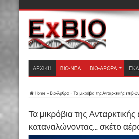
ΑΡΧΙΚΗ
ΒΙΟ-ΝΈΑ
ΒΙΟ-ΆΡΘΡΑ
ΕΚΔ
Home
»
Βιο-Άρθρα
»
Τα μικρόβια της Ανταρκτικής επιβ
Τα μικρόβια της Ανταρκτικής
καταναλώνοντας… σκέτο αέρ