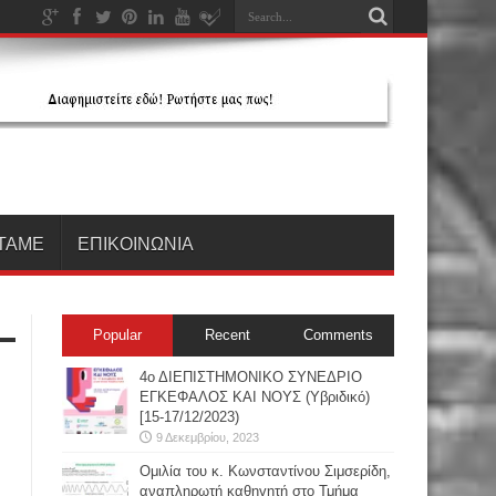
ΤΑΜΕ
ΕΠΙΚΟΙΝΩΝΙΑ
Popular
Recent
Comments
4ο ΔΙΕΠΙΣΤΗΜΟΝΙΚΟ ΣΥΝΕΔΡΙΟ
ΕΓΚΕΦΑΛΟΣ ΚΑΙ ΝΟΥΣ (Υβριδικό)
[15-17/12/2023)
9 Δεκεμβρίου, 2023
Oμιλία του κ. Κωνσταντίνου Σιμσερίδη,
αναπληρωτή καθηγητή στο Τμήμα