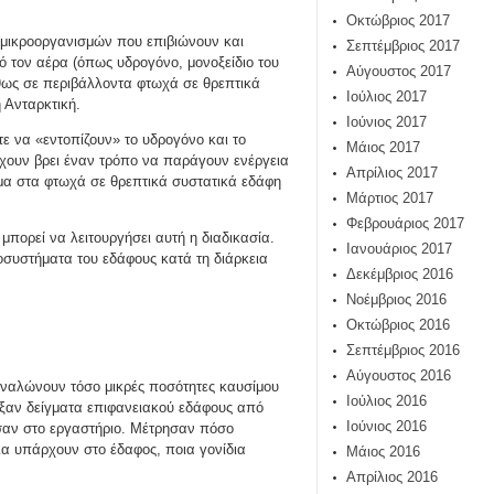
Οκτώβριος 2017
 μικροοργανισμών που επιβιώνουν και
Σεπτέμβριος 2017
 τον αέρα (όπως υδρογόνο, μονοξείδιο του
Αύγουστος 2017
θως σε περιβάλλοντα φτωχά σε θρεπτικά
Ιούλιος 2017
 Ανταρκτική.
Ιούνιος 2017
ε να «εντοπίζουν» το υδρογόνο και το
Μάιος 2017
έχουν βρει έναν τρόπο να παράγουν ενέργεια
Απρίλιος 2017
ημα στα φτωχά σε θρεπτικά συστατικά εδάφη
Μάρτιος 2017
Φεβρουάριος 2017
πορεί να λειτουργήσει αυτή η διαδικασία.
Ιανουάριος 2017
οσυστήματα του εδάφους κατά τη διάρκεια
Δεκέμβριος 2016
Νοέμβριος 2016
Οκτώβριος 2016
Σεπτέμβριος 2016
Αύγουστος 2016
ταναλώνουν τόσο μικρές ποσότητες καυσίμου
Ιούλιος 2016
λεξαν δείγματα επιφανειακού εδάφους από
Ιούνιος 2016
υσαν στο εργαστήριο. Μέτρησαν πόσο
ια υπάρχουν στο έδαφος, ποια γονίδια
Μάιος 2016
Απρίλιος 2016