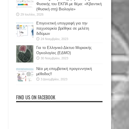
Φυσικής του ΕΚΠΑ με θέμα: «Κβαντική
(Φυσική στη) Βιολογία»
29 Ιουλίου, 2026
Επιγενετική υπογραφή για την
παχυσαρκία βρέθηκε σε μελέτη
διδύμων
24 Νοεμβρίου, 2023
Για το Ελληνικό Δίκτυο Μοριακής
Ογκολογίας (ΕΔΜΟ)
30 Νοεμβρίου, 2023
Νέα μη επεμβατική προγεννητική
μέθοδος!!
3 Δεκεμβρίου, 2023
FIND US ON FACEBOOK