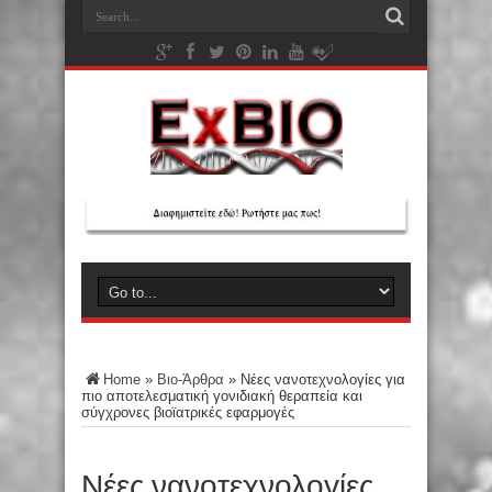
Home
»
Βιο-Άρθρα
»
Νέες νανοτεχνολογίες για
πιο αποτελεσματική γονιδιακή θεραπεία και
σύγχρονες βιοϊατρικές εφαρμογές
Νέες νανοτεχνολογίες