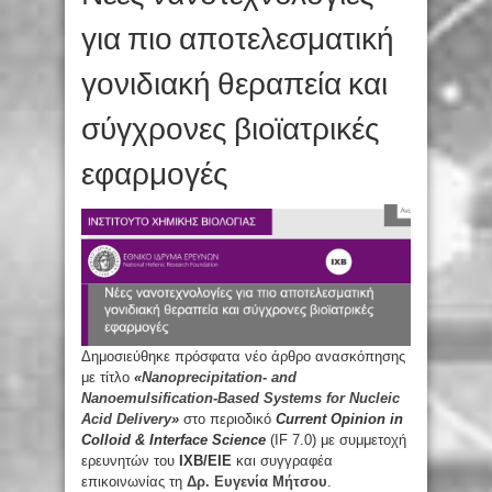
για πιο αποτελεσματική
γονιδιακή θεραπεία και
σύγχρονες βιοϊατρικές
εφαρμογές
Δημοσιεύθηκε πρόσφατα νέο άρθρο ανασκόπησης
με τίτλο
«
Nanoprecipitation- and
Nanoemulsification-Based Systems for Nucleic
Acid Delivery
»
στο περιοδικό
Current Opinion in
Colloid & Interface Science
(IF 7.0) με συμμετοχή
ερευνητών του
ΙΧΒ
/ΕΙΕ
και συγγραφέα
επικοινωνίας τη
Δρ
.
Ευγενία Μήτσου
.