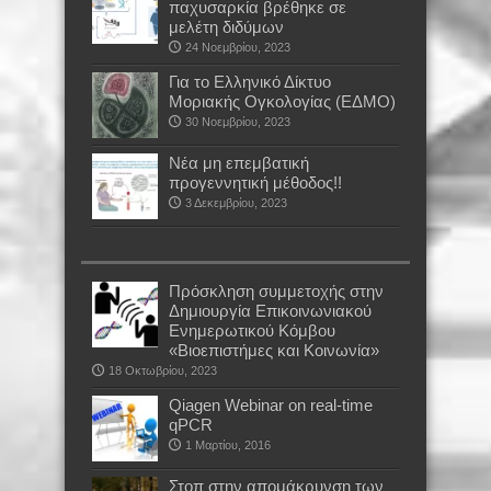
παχυσαρκία βρέθηκε σε
μελέτη διδύμων
24 Νοεμβρίου, 2023
Για το Ελληνικό Δίκτυο
Μοριακής Ογκολογίας (ΕΔΜΟ)
30 Νοεμβρίου, 2023
Νέα μη επεμβατική
προγεννητική μέθοδος!!
3 Δεκεμβρίου, 2023
Πρόσκληση συμμετοχής στην
Δημιουργία Επικοινωνιακού
Ενημερωτικού Κόμβου
«Βιοεπιστήμες και Κοινωνία»
18 Οκτωβρίου, 2023
Qiagen Webinar on real-time
qPCR
1 Μαρτίου, 2016
Στοπ στην απομάκρυνση των