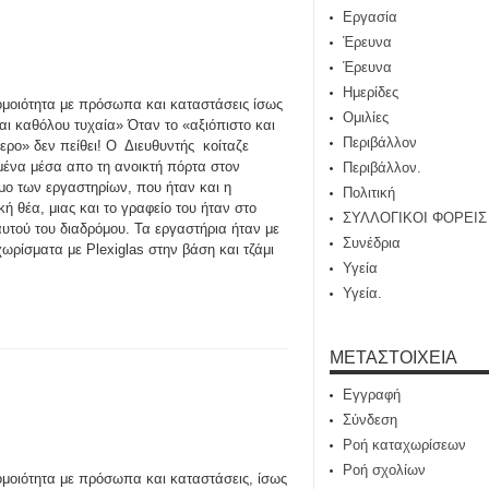
Εργασία
Έρευνα
Έρευνα
Ημερίδες
ομοιότητα με πρόσωπα και καταστάσεις ίσως
Ομιλίες
ναι καθόλου τυχαία» Όταν το «αξιόπιστο και
Περιβάλλον
ερο» δεν πείθει! Ο Διευθυντής κοίταζε
ένα μέσα απο τη ανοικτή πόρτα στον
Περιβάλλον.
μο των εργαστηρίων, που ήταν και η
Πολιτική
κή θέα, μιας και το γραφείο του ήταν στο
ΣΥΛΛΟΓΙΚΟΙ ΦΟΡΕΙΣ
αυτού του διαδρόμου. Τα εργαστήρια ήταν με
Συνέδρια
ωρίσματα με Plexiglas στην βάση και τζάμι
Υγεία
Υγεία.
ΜΕΤΑΣΤΟΙΧΕΊΑ
Εγγραφή
Σύνδεση
Ροή καταχωρίσεων
Ροή σχολίων
ομοιότητα με πρόσωπα και καταστάσεις, ίσως