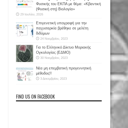
Φυσικής του ΕΚΠΑ με θέμα: «Κβαντική
(Φυσική στη) Βιολογία»
29 Ιουλίου, 2026
Επιγενετική υπογραφή για την
παχυσαρκία βρέθηκε σε μελέτη
διδύμων
24 Νοεμβρίου, 2023
Για το Ελληνικό Δίκτυο Μοριακής
Ογκολογίας (ΕΔΜΟ)
30 Νοεμβρίου, 2023
Νέα μη επεμβατική προγεννητική
μέθοδος!!
3 Δεκεμβρίου, 2023
FIND US ON FACEBOOK