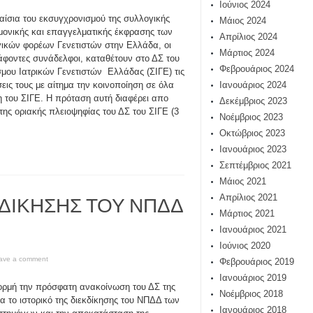
Ιούνιος 2024
αίσια του εκσυγχρονισμού της συλλογικής
Μάιος 2024
μονικής και επαγγελματικής έκφρασης των
Απρίλιος 2024
ικών φορέων Γενετιστών στην Ελλάδα, οι
Μάρτιος 2024
φοντες συνάδελφοι, καταθέτουν στο ΔΣ του
Φεβρουάριος 2024
μου Ιατρικών Γενετιστών Ελλάδας (ΣΙΓΕ) τις
εις τους με αίτημα την κοινοποίηση σε όλα
Ιανουάριος 2024
η του ΣΙΓΕ. Η πρόταση αυτή διαφέρει απο
Δεκέμβριος 2023
 της οριακής πλειοψηφίας του ΔΣ του ΣΙΓΕ (3
Νοέμβριος 2023
Οκτώβριος 2023
Ιανουάριος 2023
Σεπτέμβριος 2021
Μάιος 2021
ΚΔΙΚΗΣΗΣ ΤΟΥ ΝΠΔΔ
Απρίλιος 2021
Μάρτιος 2021
Ιανουάριος 2021
Ιούνιος 2020
ave a comment
Φεβρουάριος 2019
Ιανουάριος 2019
ρμή την πρόσφατη ανακοίνωση του ΔΣ της
Νοέμβριος 2018
α το ιστορικό της διεκδίκησης του ΝΠΔΔ των
Ιανουάριος 2018