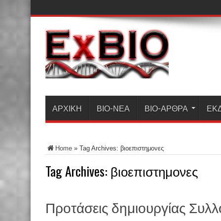
ΑΡΧΙΚΗ
ΒΙΟ-ΝΈΑ
ΒΙΟ-ΆΡΘΡΑ
ΕΚ
Home
»
Tag Archives: βιοεπιστημονες
Tag Archives:
βιοεπιστημονες
Προτάσεις δημιουργίας Συλ