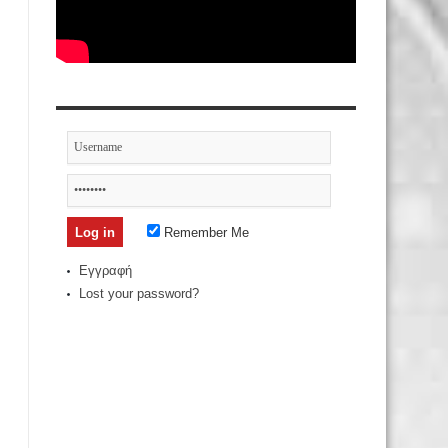
Remember Me
Εγγραφή
Lost your password?