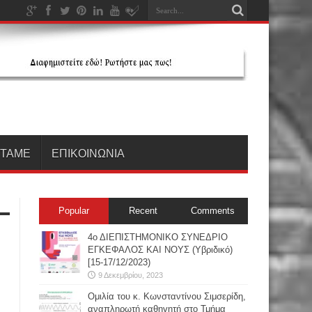
ΗΤΑΜΕ
ΕΠΙΚΟΙΝΩΝΙΑ
Popular
Recent
Comments
4ο ΔΙΕΠΙΣΤΗΜΟΝΙΚΟ ΣΥΝΕΔΡΙΟ
ΕΓΚΕΦΑΛΟΣ ΚΑΙ ΝΟΥΣ (Υβριδικό)
[15-17/12/2023)
9 Δεκεμβρίου, 2023
Oμιλία του κ. Κωνσταντίνου Σιμσερίδη,
αναπληρωτή καθηγητή στο Τμήμα