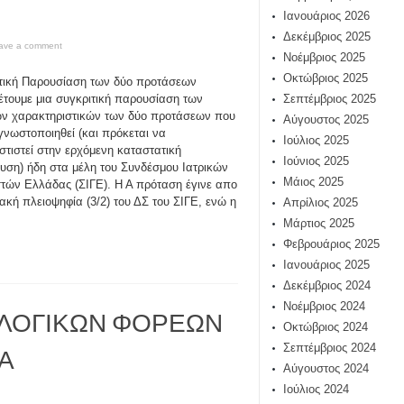
Ιανουάριος 2026
Δεκέμβριος 2025
ave a comment
Νοέμβριος 2025
Οκτώβριος 2025
τική Παρουσίαση των δύο προτάσεων
τουμε μια συγκριτική παρουσίαση των
Σεπτέμβριος 2025
ν χαρακτηριστικών των δύο προτάσεων που
Αύγουστος 2025
γνωστοποιηθεί (και πρόκεται να
Ιούλιος 2025
τιστεί στην ερχόμενη καταστατική
Ιούνιος 2025
υση) ήδη στα μέλη του Συνδέσμου Ιατρικών
Μάιος 2025
στών Ελλάδας (ΣΙΓΕ). Η Α πρόταση έγινε απο
ιακή πλειοψηφία (3/2) του ΔΣ του ΣΙΓΕ, ενώ η
Απρίλιος 2025
Μάρτιος 2025
Φεβρουάριος 2025
Ιανουάριος 2025
Δεκέμβριος 2024
Νοέμβριος 2024
ΛΛΟΓΙΚΩΝ ΦΟΡΕΩΝ
Οκτώβριος 2024
Α
Σεπτέμβριος 2024
Αύγουστος 2024
Ιούλιος 2024