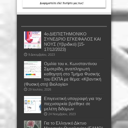
4ο ΔΙΕΠΙΣΤΗΜΟΝΙΚΟ
ΣΥΝΕΔΡΙΟ ΕΓΚΕΦΑΛΟΣ ΚΑΙ
ΝΟΥΣ (Υβριδικό) [15-
17/12/2023)
9 Δεκεμβρίου, 2023
Oμιλία του κ. Κωνσταντίνου
Σιμσερίδη, αναπληρωτή
καθηγητή στο Τμήμα Φυσικής
του ΕΚΠΑ με θέμα: «Κβαντική
(Φυσική στη) Βιολογία»
29 Ιουλίου, 2026
Επιγενετική υπογραφή για την
παχυσαρκία βρέθηκε σε
μελέτη διδύμων
24 Νοεμβρίου, 2023
Για το Ελληνικό Δίκτυο