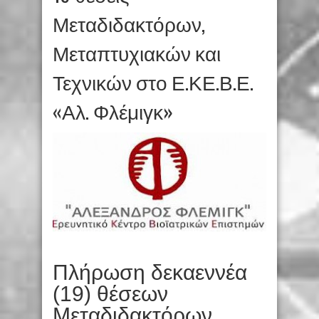
Μεταδιδακτόρων,
Μεταπτυχιακών και
Τεχνικών στο Ε.ΚΕ.Β.Ε.
«Αλ. Φλέμιγκ»
Πλήρωση δεκαεννέα
(19) θέσεων
Μεταδιδακτόρων