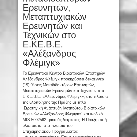
Ερευνητών,
Μεταπτυχιακών
Ερευνητών και
Τεχνικών στο
Ε.ΚΕ.Β.Ε.
«Αλέξανδρος
Φλέμιγκ»
Το Ερευνητικό Κέντρο Βιοϊατρικών Επιστημών
Αλέξανδρος Φλέμιγκ προκηρύσσει δεκαεννέα
(19) θέσεις Μεταδιδακτόρων Ερευνητών,
Μεταπτυχιακών Ερευνητών και Τεχνικών στο
Ε.ΚΕ.Β.Ε. «Αλέξανδρος Φλέμιγκ», στα πλαίσια
της υλοποίησης της Πράξης με τίτλο
‘Στρατηγική Ανάπτυξη Ινστιτούτου Βιοϊατρικών
Ερευνών «Αλέξανδρος Φλέμιγκ»’ και κωδικό
MIS 5002562 τριετούς διάρκειας. Η Πράξη αυτή
υλοποιείται στα πλαίσια του
Επιχειρησιακού Προγράμματος