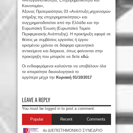
«Ανταγωνιστικότητα, Επιχειρηματικότητα και
Καινοτομία»,
Άξονας Προτεραιότητας 03 «Ανάπτυξη μηχανισμών
στήριξης της επιχειρηματικότητας» και
συγχρηματοδοτείται από την Ελλάδα και την
Ευρωπαϊκή Ένωση (Ευρωπαϊκό Ταμείο
Περιφερειακής Ανάπτυξης). Η προκήρυξη αφορά σε
θέσεις με συμβάσεις εργασίας ή έργου
ορισμένου χρόνου σε διάφορα ερευνητικά
αντικείμενα και διάρκεια, όπως φαίνονται στην
προκύρηξη που μπορείτε να δείτε
εδώ
.
Οι ενδιαφερόμενοι καλούνται να υποβάλουν όλα
τα απαραίτητα δικαιολογητικά το
αργότερο μέχρι την
Κυριακή 01/10/2017
LEAVE A REPLY
You must be
logged in
to post a comment.
Popular
Recent
Comments
4ο ΔΙΕΠΙΣΤΗΜΟΝΙΚΟ ΣΥΝΕΔΡΙΟ