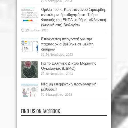
9 Δεκεμβρίου, 2023
Oμιλία του κ. Κωνσταντίνου Σιμσερίδη,
αναπληρωτή καθηγητή στο Τμήμα
Φυσικής του ΕΚΠΑ με θέμα: «Κβαντική
(Φυσική στη) Βιολογία»
29 Ιουλίου, 2026
Επιγενετική υπογραφή για την
παχυσαρκία βρέθηκε σε μελέτη
διδύμων
24 Νοεμβρίου, 2023
Για το Ελληνικό Δίκτυο Μοριακής
Ογκολογίας (ΕΔΜΟ)
30 Νοεμβρίου, 2023
Νέα μη επεμβατική προγεννητική
μέθοδος!!
3 Δεκεμβρίου, 2023
FIND US ON FACEBOOK