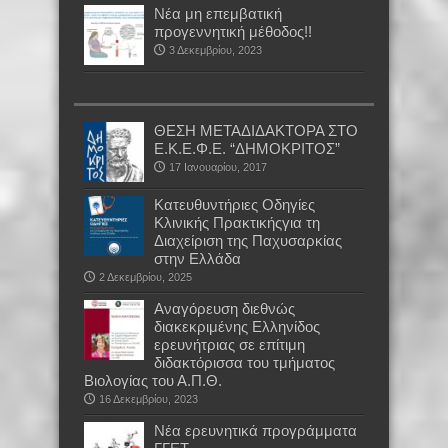
Νέα μη επεμβατική
προγεννητική μέθοδος!!
3 Δεκεμβρίου, 2023
ΘΕΣΗ ΜΕΤΑΔΙΔΑΚΤΟΡΑ ΣΤΟ
Ε.Κ.Ε.Φ.Ε. “ΔΗΜΟΚΡΙΤΟΣ”
17 Ιανουαρίου, 2017
Κατευθυντήριες Οδηγίες
Κλινικής Πρακτικήςγια τη
Διαχείριση της Παχυσαρκίας
στην Ελλάδα
2 Δεκεμβρίου, 2025
Αναγόρευση διεθνώς
διακεκριμένης Ελληνίδος
ερευνήτριας σε επίτιμη
διδακτόρισσα του τμήματος
Βιολογίας του Α.Π.Θ.
16 Δεκεμβρίου, 2023
Νέα ερευνητικά προγράμματα