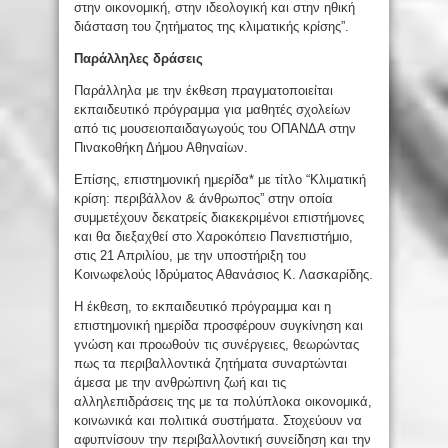
στην οικονομική, στην ιδεολογική και στην ηθική
διάσταση του ζητήματος της κλιματικής κρίσης”.
Παράλληλες δράσεις
Παράλληλα με την έκθεση πραγματοποιείται
εκπαιδευτικό πρόγραμμα για μαθητές σχολείων
από τις μουσειοπαιδαγωγούς του ΟΠΑΝΔΑ στην
Πινακοθήκη Δήμου Αθηναίων.
Επίσης, επιστημονική ημερίδα* με τίτλο “Κλιματική
κρίση: περιβάλλον & άνθρωπος” στην οποία
συμμετέχουν δεκατρείς διακεκριμένοι επιστήμονες
και θα διεξαχθεί στο Χαροκόπειο Πανεπιστήμιο,
στις 21 Απριλίου, με την υποστήριξη του
Κοινωφελούς Ιδρύματος Αθανάσιος Κ. Λασκαρίδης.
Η έκθεση, το εκπαιδευτικό πρόγραμμα και η
επιστημονική ημερίδα προσφέρουν συγκίνηση και
γνώση και προωθούν τις συνέργειες, θεωρώντας
πως τα περιβαλλοντικά ζητήματα συναρτώνται
άμεσα με την ανθρώπινη ζωή και τις
αλληλεπιδράσεις της με τα πολύπλοκα οικονομικά,
κοινωνικά και πολιτικά συστήματα. Στοχεύουν να
αφυπνίσουν την περιβαλλοντική συνείδηση και την