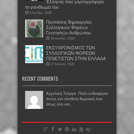
Έλληνας που χαρτογράφησε
το γονιδίωμά του
6 Ιουλίου, 2026
Προτάσεις δημιουργίας
Συλλογικών Φορέων
Γενετιστών Ανθρώπου
30 Ιουνίου, 2026
EKΣΥΧΡΟΝΙΣΜΟΣ ΤΩΝ
ΣΥΛΛΟΓΙΚΩΝ ΦΟΡΕΩΝ
ΓΕΝΕΤΙΣΤΩΝ ΣΤΗΝ ΕΛΛΑΔΑ
27 Ιουνίου, 2026
RECENT COMMENTS
Αγγελική Τσέργα: Πολύ ενδιαφέρον
όντως και σύνθετη θεματική που
όπως λέει και...