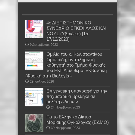
4ο ΔΙΕΠΙΣΤΗΜΟΝΙΚΟ
ΣΥΝΕΔΡΙΟ ΕΓΚΕΦΑΛΟΣ ΚΑΙ
ΝΟΥΣ (Υβριδικό) [15-
17/12/2023)
9 Δεκεμβρίου, 2023
Oμιλία του κ. Κωνσταντίνου
Σιμσερίδη, αναπληρωτή
καθηγητή στο Τμήμα Φυσικής
του ΕΚΠΑ με θέμα: «Κβαντική
(Φυσική στη) Βιολογία»
29 Ιουλίου, 2026
Επιγενετική υπογραφή για την
παχυσαρκία βρέθηκε σε
μελέτη διδύμων
24 Νοεμβρίου, 2023
Για το Ελληνικό Δίκτυο
Μοριακής Ογκολογίας (ΕΔΜΟ)
30 Νοεμβρίου, 2023