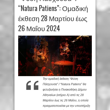
“Natura Patiens”: Ομαδική
έκθεση 28 Μαρτίου έως
26 Μαΐου 2024
Την ομαδική έκθεση “Φύση
Πάσχουσα” / “Natura Patiens” θα
φιλοξενήσει η Πινακοθήκη Δήμου
Αθηναίων (κτήριο Α) από τις 28
Μαρτίου έως τις 26 Μαΐου, η οποία
πραγματοποιείται με την υποστήριξη