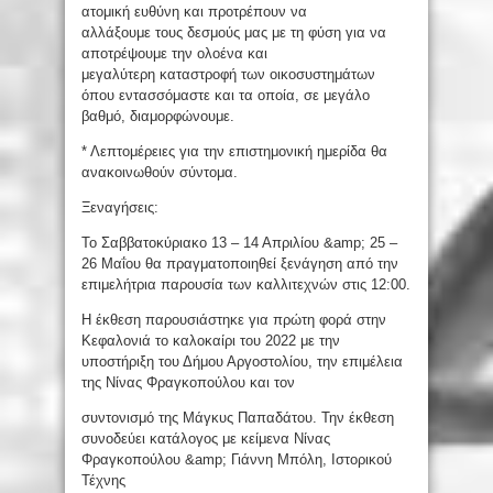
ατομική ευθύνη και προτρέπουν να
αλλάξουμε τους δεσμούς μας με τη φύση για να
αποτρέψουμε την ολοένα και
μεγαλύτερη καταστροφή των οικοσυστημάτων
όπου εντασσόμαστε και τα οποία, σε μεγάλο
βαθμό, διαμορφώνουμε.
* Λεπτομέρειες για την επιστημονική ημερίδα θα
ανακοινωθούν σύντομα.
Ξεναγήσεις:
Το Σαββατοκύριακο 13 – 14 Απριλίου &amp; 25 –
26 Μαΐου θα πραγματοποιηθεί ξενάγηση από την
επιμελήτρια παρουσία των καλλιτεχνών στις 12:00.
Η έκθεση παρουσιάστηκε για πρώτη φορά στην
Κεφαλονιά το καλοκαίρι του 2022 με την
υποστήριξη του Δήμου Αργοστολίου, την επιμέλεια
της Νίνας Φραγκοπούλου και τον
συντονισμό της Μάγκυς Παπαδάτου. Την έκθεση
συνοδεύει κατάλογος με κείμενα Νίνας
Φραγκοπούλου &amp; Γιάννη Μπόλη, Ιστορικού
Τέχνης