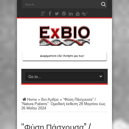
Home
»
Βιο-Άρθρα
»
“Φύση Πάσχουσα” /
“Natura Patiens”: Ομαδική έκθεση 28 Μαρτίου έως
26 Μαΐου 2024
“Φύση Πάσχουσα” /