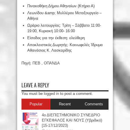
Πινακοθήκη Δήμου Αθηναίων (Κτήριο Α)
Λεωνίδου &amp; Μυλλέρου Μεταξουργείο –
Αθήνα
Ωράριο λειτουργίας: Τρίτη – Σάββατο 11:00-
19:00, Κυριακή 10:00- 16:00
Είσοδος για την έκθεση: ελεύθερη
Αποκλειστικός Δωρητής: Κοινωφελές Ίδρυμα
Αθανάσιος Κ. Λασκαρίδης
Πηγή:
ΠΕΒ
,
ΟΠΑΝΔΑ
LEAVE A REPLY
You must be
logged in
to post a comment.
Popular
Recent
Comments
4ο ΔΙΕΠΙΣΤΗΜΟΝΙΚΟ ΣΥΝΕΔΡΙΟ
ΕΓΚΕΦΑΛΟΣ ΚΑΙ ΝΟΥΣ (Υβριδικό)
[15-17/12/2023)