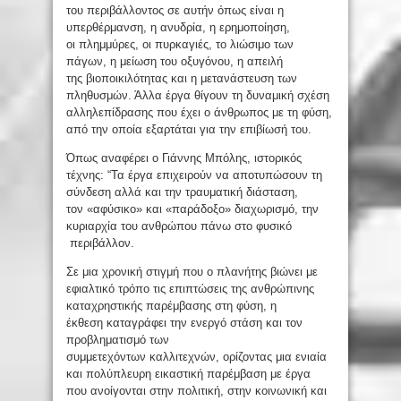
του περιβάλλοντος σε αυτήν όπως είναι η
υπερθέρμανση, η ανυδρία, η ερημοποίηση,
οι πλημμύρες, οι πυρκαγιές, το λιώσιμο των
πάγων, η μείωση του οξυγόνου, η απειλή
της βιοποικιλότητας και η μετανάστευση των
πληθυσμών. Άλλα έργα θίγουν τη δυναμική σχέση
αλληλεπίδρασης που έχει ο άνθρωπος με τη φύση,
από την οποία εξαρτάται για την επιβίωσή του.
Όπως αναφέρει ο Γιάννης Μπόλης, ιστορικός
τέχνης: “Τα έργα επιχειρούν να αποτυπώσουν τη
σύνδεση αλλά και την τραυματική διάσταση,
τον «αφύσικο» και «παράδοξο» διαχωρισμό, την
κυριαρχία του ανθρώπου πάνω στο φυσικό
περιβάλλον.
Σε μια χρονική στιγμή που ο πλανήτης βιώνει με
εφιαλτικό τρόπο τις επιπτώσεις της ανθρώπινης
καταχρηστικής παρέμβασης στη φύση, η
έκθεση καταγράφει την ενεργό στάση και τον
προβληματισμό των
συμμετεχόντων καλλιτεχνών, ορίζοντας μια ενιαία
και πολύπλευρη εικαστική παρέμβαση με έργα
που ανοίγονται στην πολιτική, στην κοινωνική και